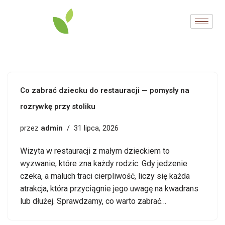
Przejdź
do
treści
Co zabrać dziecku do restauracji — pomysły na
rozrywkę przy stoliku
admin
przez
31 lipca, 2026
Wizyta w restauracji z małym dzieckiem to
wyzwanie, które zna każdy rodzic. Gdy jedzenie
czeka, a maluch traci cierpliwość, liczy się każda
atrakcja, która przyciągnie jego uwagę na kwadrans
lub dłużej. Sprawdzamy, co warto zabrać…