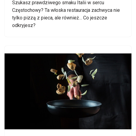
Szukasz prawdziwego smaku Italii w sercu
Częstochowy? Ta włoska restauracja zachwyca nie
tylko pizzą z pieca, ale również… Co jeszcze
odkryjesz?