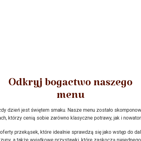
Odkryj bogactwo naszego
menu
każdy dzień jest świętem smaku. Nasze menu zostało skomponowa
, którzy cenią sobie zarówno klasyczne potrawy, jak i nowato
ferty przekąsek, które idealnie sprawdzą się jako wstęp do dals
, zupy, a także wyjątkowe przystawki, które zaskoczą niejednego