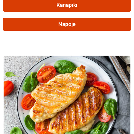
Kanapiki
Napoje