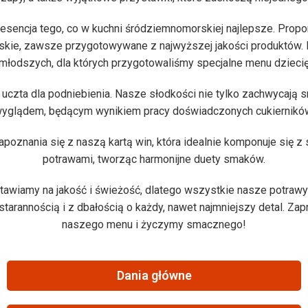
tesencja tego, co w kuchni śródziemnomorskiej najlepsze. Prop
ańskie, zawsze przygotowywane z najwyższej jakości produktów.
jmłodszych, dla których przygotowaliśmy specjalne menu dziecię
uczta dla podniebienia. Nasze słodkości nie tylko zachwycają s
yglądem, będącym wynikiem pracy doświadczonych cukiernikó
poznania się z naszą kartą win, która idealnie komponuje się 
potrawami, tworząc harmonijne duety smaków.
 stawiamy na jakość i świeżość, dlatego wszystkie nasze potra
starannością i z dbałością o każdy, nawet najmniejszy detal. Za
naszego menu i życzymy smacznego!
Dania główne