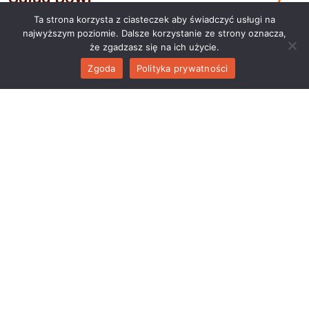
Ta strona korzysta z ciasteczek aby świadczyć usługi na
najwyższym poziomie. Dalsze korzystanie ze strony oznacza,
że zgadzasz się na ich użycie.
28,00
Musaka
Zgoda
Polityka prywatności