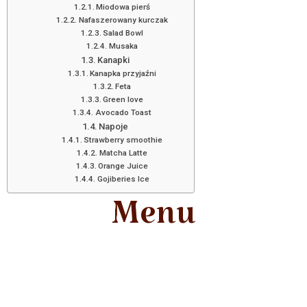
Miodowa pierś
Nafaszerowany kurczak
Salad Bowl
Musaka
Kanapki
Kanapka przyjaźni
Feta
Green love
Avocado Toast
Napoje
Strawberry smoothie
Matcha Latte
Orange Juice
Gojiberies Ice
Menu