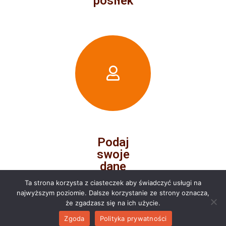
posiłek
Podaj
swoje
dane
Ta strona korzysta z ciasteczek aby świadczyć usługi na
najwyższym poziomie. Dalsze korzystanie ze strony oznacza,
że zgadzasz się na ich użycie.
Zgoda
Polityka prywatności