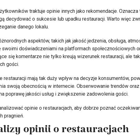
ytkowników traktuje opinie innych jako rekomendacje. Oznacza 
 decydować o sukcesie lub upadku restauracji. Warto więc zwr
zeganie danego lokalu.
żnorodnych aspektów, takich jak jakość jedzenia, obsługa, atmo
się swoimi doświadczeniami na platformach społecznościowych o
ce się komentarze nie tylko kreują wizerunek restauracji, ale tak
ch gości.
 restauracji mają tak duży wpływ na decyzje konsumentów, powin
ia swoją obecnością w internecie. Obserwowanie trendów oraz 
a poprawę jakości usług i zwiększenie zadowolenia gości.
nalizować opinie o restauracjach, aby dobrze poznać oczekiwania
h pragnień.
lizy opinii o restauracjach