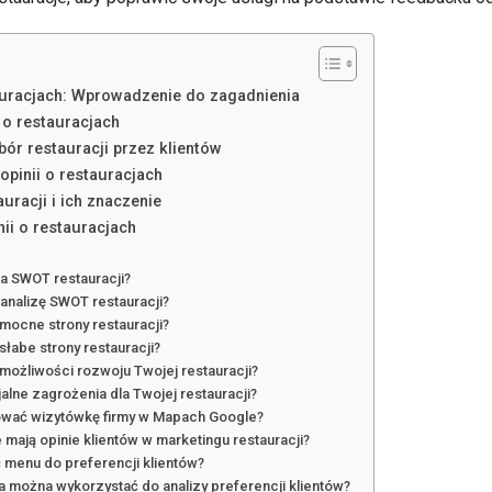
tauracjach: Wprowadzenie do zagadnienia
 o restauracjach
bór restauracji przez klientów
opinii o restauracjach
uracji i ich znaczenie
nii o restauracjach
za SWOT restauracji?
 analizę SWOT restauracji?
mocne strony restauracji?
słabe strony restauracji?
możliwości rozwoju Twojej restauracji?
jalne zagrożenia dla Twojej restauracji?
ować wizytówkę firmy w Mapach Google?
 mają opinie klientów w marketingu restauracji?
 menu do preferencji klientów?
a można wykorzystać do analizy preferencji klientów?