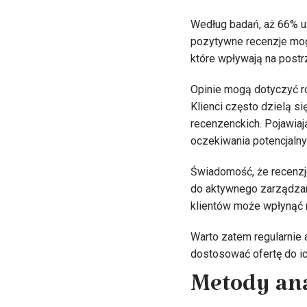
Według badań, aż 66% uż
pozytywne recenzje mogą
które wpływają na postr
Opinie mogą dotyczyć ró
Klienci często dzielą 
recenzenckich. Pojawiają
oczekiwania potencjalny
Świadomość, że recenzje
do aktywnego zarządzan
klientów może wpłynąć n
Warto zatem regularnie a
dostosować ofertę do ic
Metody ana