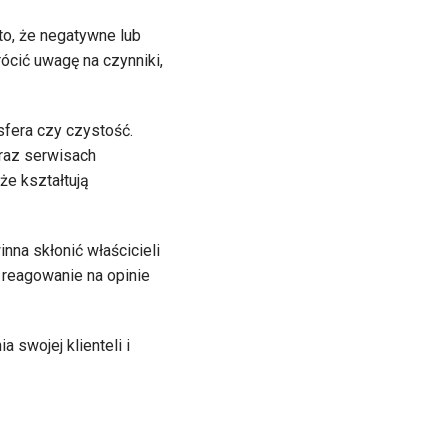
to, że negatywne lub
ócić uwagę na czynniki,
sfera czy czystość.
raz serwisach
że kształtują
na skłonić właścicieli
reagowanie na opinie
 swojej klienteli i