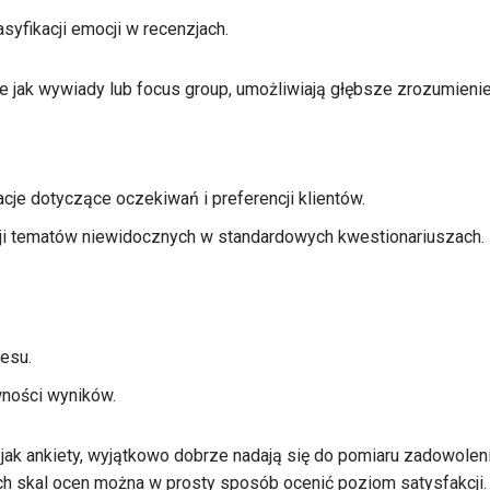
syfikacji emocji w recenzjach.
ie jak wywiady lub focus group, umożliwiają głębsze zrozumieni
je dotyczące oczekiwań i preferencji klientów.
ji tematów niewidocznych w standardowych kwestionariuszach.
esu.
ności wyników.
 jak ankiety, wyjątkowo dobrze nadają się do pomiaru zadowoleni
h skal ocen można w prosty sposób ocenić poziom satysfakcji.