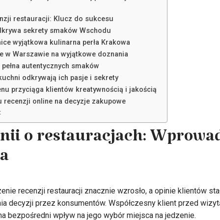
nzji restauracji: Klucz do sukcesu
odkrywa sekrety smaków Wschodu
ice wyjątkowa kulinarna perła Krakowa
je w Warszawie na wyjątkowe doznania
a pełna autentycznych smaków
uchni odkrywają ich pasje i sekrety
nu przyciąga klientów kreatywnością i jakością
 recenzji online na decyzje zakupowe
:
inii o restauracjach: Wprowa
ia
enie recenzji restauracji znacznie wzrosło, a opinie klientów st
 decyzji przez konsumentów. Współczesny klient przed wizytą 
a bezpośredni wpływ na jego wybór miejsca na jedzenie.