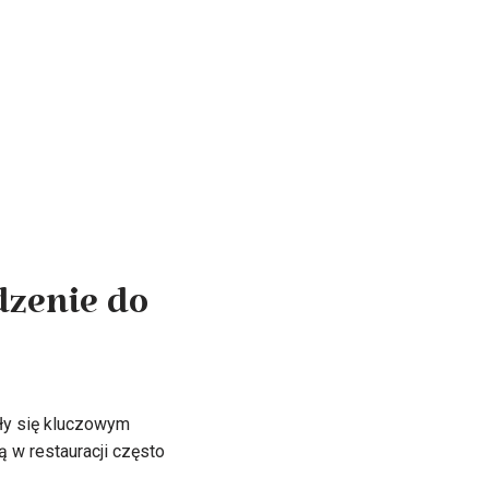
dzenie do
ały się kluczowym
w restauracji często