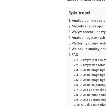
Spis treści:
Analiza opinii o res
Metody analizy opinii
Wpływ recenzji na wy
Analiza negatywnych 
Platformy oceny resta
Wnioski z analizy opi
FAQ
Q: Czym jest anali
Q: Czy warto robić
Q: Jakie mogą być 
Q: Jakie mogą być 
Q: Jakie mogą być 
Q: Jakie są potenc
Q: Jak zoptymaliz
Q: Jakie znaczenie
Q: Jak dostosować
Q: Jakie narzędzi