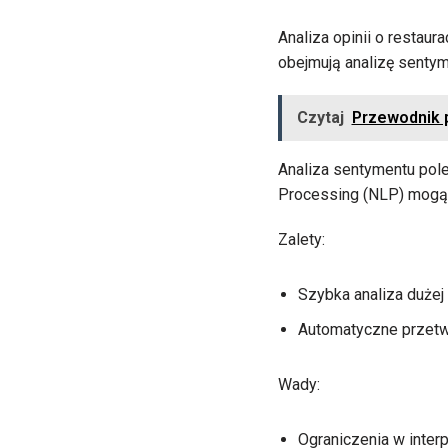
Analiza opinii o restau
obejmują analizę sentym
Czytaj
Przewodnik p
Analiza sentymentu pole
Processing (NLP) mogą 
Zalety:
Szybka analiza dużej 
Automatyczne przetw
Wady:
Ograniczenia w interp