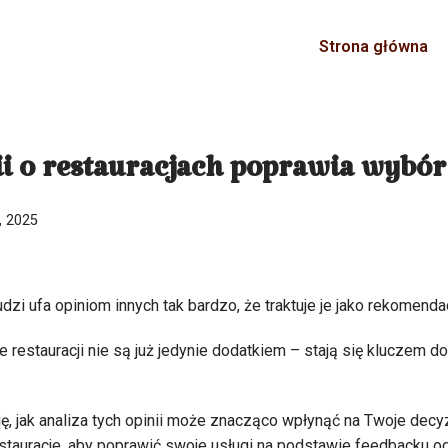
Strona główna
ii o restauracjach poprawia wybór 
, 2025
dzi ufa opiniom innych tak bardzo, że traktuje je jako rekomenda
e restauracji nie są już jedynie dodatkiem – stają się kluczem d
ę, jak analiza tych opinii może znacząco wpłynąć na Twoje decyzj
tauracje, aby poprawić swoje usługi na podstawie feedbacku od