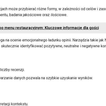
racjach może przybierać różne formy, w zależności od celów i z
entu, badania jakościowe oraz ilościowe.
o menu restauracyjnym: Kluczowe informacje dla gości
ga na ocenie emocjonalnego ładunku opinii. Narzędzia takie jak 
skutecznie identyfikować pozytywne, neutralne i negatywne ko
liczby recenzji.
arzanie danych pozwala na szybkie uzyskanie wyników.
retacji kontekstu.