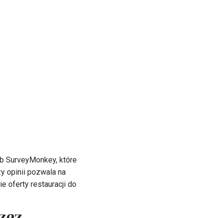
ub SurveyMonkey, które
y opinii pozwala na
 oferty restauracji do