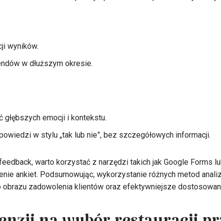
ji wyników.
endów w dłuższym okresie.
 głębszych emocji i kontekstu.
owiedzi w stylu „tak lub nie”, bez szczegółowych informacji.
feedback, warto korzystać z narzędzi takich jak Google Forms l
enie ankiet. Podsumowując, wykorzystanie różnych metod analiz
obrazu zadowolenia klientów oraz efektywniejsze dostosowanie