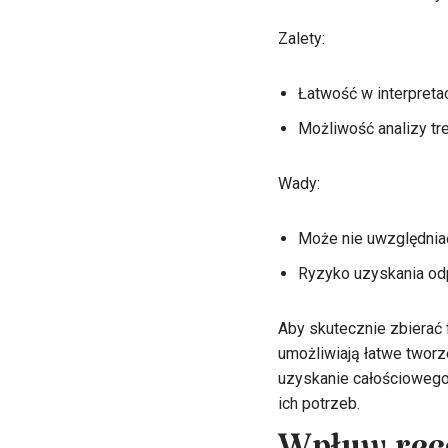
Zalety:
Łatwość w interpretac
Możliwość analizy tr
Wady:
Może nie uwzględniać
Ryzyko uzyskania odp
Aby skutecznie zbierać 
umożliwiają łatwe tworz
uzyskanie całościowego 
ich potrzeb.