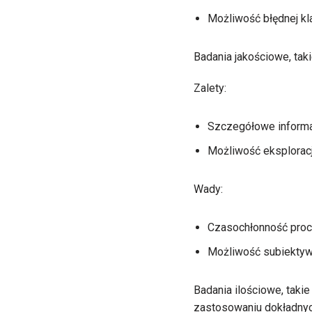
Możliwość błędnej kla
Badania jakościowe, tak
Zalety:
Szczegółowe informac
Możliwość eksplorac
Wady:
Czasochłonność proc
Możliwość subiektyw
Badania ilościowe, takie
zastosowaniu dokładnyc