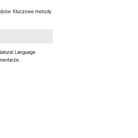
asobów. Kluczowe metody
Natural Language
mentarze.