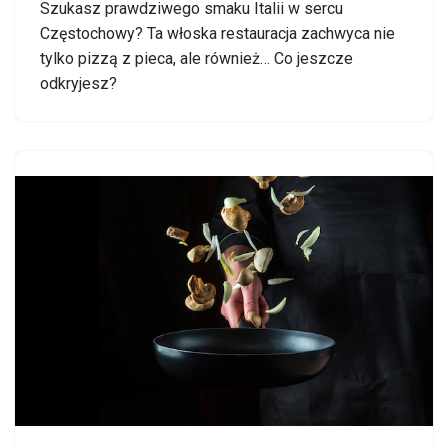
Szukasz prawdziwego smaku Italii w sercu
Częstochowy? Ta włoska restauracja zachwyca nie
tylko pizzą z pieca, ale również… Co jeszcze
odkryjesz?