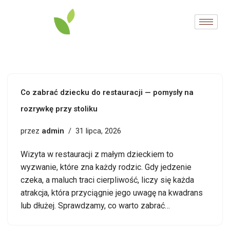
Przejdź
do
treści
Co zabrać dziecku do restauracji — pomysły na
rozrywkę przy stoliku
admin
przez
31 lipca, 2026
Wizyta w restauracji z małym dzieckiem to
wyzwanie, które zna każdy rodzic. Gdy jedzenie
czeka, a maluch traci cierpliwość, liczy się każda
atrakcja, która przyciągnie jego uwagę na kwadrans
lub dłużej. Sprawdzamy, co warto zabrać…