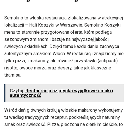
nowej restauracji?
Semolino to włoska restauracja zlokalizowana w atrakcyjnej
lokalizacji – Hali Koszyki w Warszawie. Semolino Koszyki
menu to starannie przygotowana oferta, która podlega
sezonowym zmianom i bazuje na najwyższej jakości,
świeżych składnikach. Dzięki temu każde danie zachwyca
autentycznym smakiem Włoch. W restauracji znajdziemy nie
tylko pizzę i makarony, ale również przystawki (antipasti),
risotto, owoce morza oraz desery, takie jak klasyczne
tiramisu.
Czytaj
Restauracja azjatycka wyjątkowe smaki i
autentyczność
Wśród dań głównych królują włoskie makarony wykonujemy
tu według tradycyjnych receptur, podkreślających naturalny
smak oraz świeżość. Pizza, pieczona na cienkim cieście, to