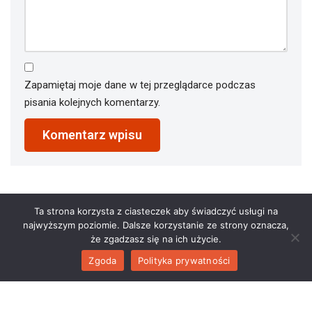
Zapamiętaj moje dane w tej przeglądarce podczas
pisania kolejnych komentarzy.
Ta strona korzysta z ciasteczek aby świadczyć usługi na
najwyższym poziomie. Dalsze korzystanie ze strony oznacza,
że zgadzasz się na ich użycie.
Zgoda
Polityka prywatności
2023 © restauracjaathena.pl. All Rights Reserved.