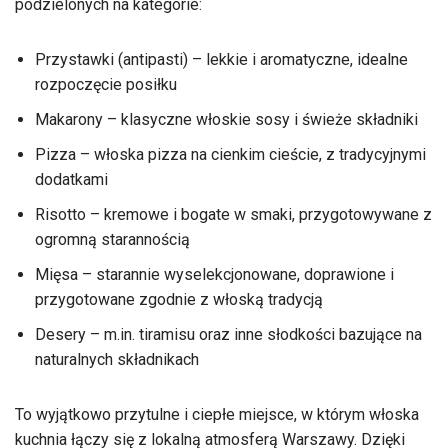
podzielonych na kategorie:
Przystawki (antipasti) – lekkie i aromatyczne, idealne
rozpoczęcie posiłku
Makarony – klasyczne włoskie sosy i świeże składniki
Pizza – włoska pizza na cienkim cieście, z tradycyjnymi
dodatkami
Risotto – kremowe i bogate w smaki, przygotowywane z
ogromną starannością
Mięsa – starannie wyselekcjonowane, doprawione i
przygotowane zgodnie z włoską tradycją
Desery – m.in. tiramisu oraz inne słodkości bazujące na
naturalnych składnikach
To wyjątkowo przytulne i ciepłe miejsce, w którym włoska
kuchnia łączy się z lokalną atmosferą Warszawy. Dzięki