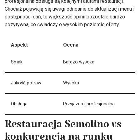
profesjonalna obsługa są kolejnymi atutami restauracji.
Chociaż pojawiają się uwagi odnośnie do aktualizacji menu i
dostępności dań, to większość opinii pozostaje bardzo
pozytywna, co świadczy o wysokim poziomie oferty.
Aspekt
Ocena
Smak
Bardzo wysoka
Jakość potraw
Wysoka
Obsługa
Przyjazna i profesjonalna
Restauracja Semolino vs
konkurencja na rynku