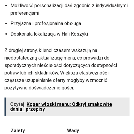
Możliwość personalizacji dań zgodnie z indywidualnymi
preferencjami
Przyjazna i profesjonalna obsługa
Doskonała lokalizacja w Hali Koszyki
Z drugiej strony, klienci czasem wskazują na
niedostateczną aktualizację menu, co prowadzi do
sporadycznych nieścisłości dotyczących dostępności
potraw lub ich składników. Większa elastyczność i
częstsze uzupełnianie oferty mogłyby wzmocnić
pozytywne doświadczenie gości.
Czytaj
Koper włoski menu: Odkryj smakowite
dania i przepisy
Zalety
Wady