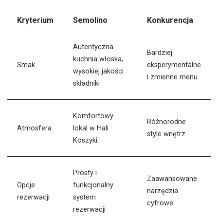
Kryterium
Semolino
Konkurencja
Autentyczna
Bardziej
kuchnia włoska,
Smak
eksperymentalne
wysokiej jakości
i zmienne menu
składniki
Komfortowy
Różnorodne
Atmosfera
lokal w Hali
style wnętrz
Koszyki
Prosty i
Zaawansowane
Opcje
funkcjonalny
narzędzia
rezerwacji
system
cyfrowe
rezerwacji