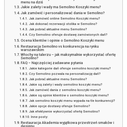
menu na dziś
Jakie zalety i wady ma Semolino Koszyki menu?
Jak zamówić i personalizować dania w Semolino?
Jak zamówić online Semolino Koszyki menu?
Jak dokonać rezerwacji stolika w Semolino?
Jak pobrać aktualne menu Semolino?
Czy Semolino oferuje dostawę zamówionych dań?
Ocena klientów i opinie o Semolino Koszyki menu
Restauracja Semolino vs konkurencja na rynku
warszawskim
Włochy na talerzu – jak maksymalnie wykorzystać ofertę
Semolino?
FAQ – Najczęściej zadawane pytania
Jakie kategorie dań oferuje semolino koszyki menu?
Czy Semolino pozwala na personalizację dań?
Jak pobrać aktualne menu Semolino?
Jakie są zalety i wady semolino koszyki menu?
Jak zamówić dania z semolino koszyki menu?
Jakie są opinie klientów o semolino koszyki menu?
Jak semolino koszyki menu wypada na tle konkurencji?
Jakie opcje dostawy oferuje Semolino?
Jak efektywnie wykorzystać ofertę Semolino?
Inne posty:
Restauracja Akademia wyjątkowa przestrzeń smaków i
designu