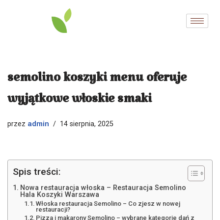
Przejdź
do
treści
semolino koszyki menu oferuje
wyjątkowe włoskie smaki
admin
przez
14 sierpnia, 2025
Spis treści:
Nowa restauracja włoska – Restauracja Semolino
Hala Koszyki Warszawa
Włoska restauracja Semolino – Co zjesz w nowej
restauracji?
Pizza i makarony Semolino – wybrane kategorie dań z