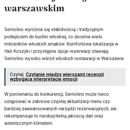
warszawskim
Semolino wyróżnia się stabilnością i tradycyjnym
podejściem do kuchni włoskiej, co docenia wielu
miłośników włoskich smaków. Komfortowa lokalizacja w
Hali Koszyki i przystępne opcje rezerwacji stawiają
Semolino wysoko wśród włoskich restauracji w Warszawie.
Czytaj
Czytanie między wierszami recenzji
wzbogaca interpretację emocji
W porównaniu do konkurencji, Semolino może nieco
ustępować w zakresie częstej aktualizacji menu czy
bardziej zaawansowanych narzędzi rezerwacyjnych, ale
rekompensuje to nieskazitelną jakością dań oraz
autentycznym klimatem.