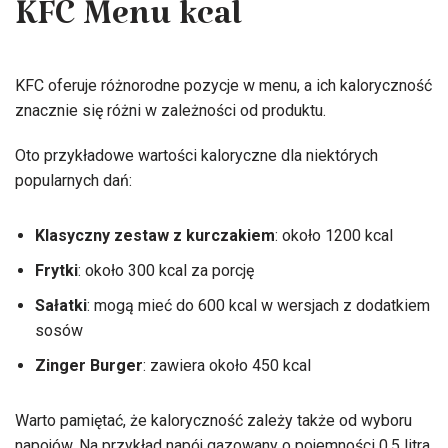
KFC Menu kcal
KFC oferuje różnorodne pozycje w menu, a ich kaloryczność
znacznie się różni w zależności od produktu.
Oto przykładowe wartości kaloryczne dla niektórych
popularnych dań:
Klasyczny zestaw z kurczakiem
: około 1200 kcal
Frytki
: około 300 kcal za porcję
Sałatki
: mogą mieć do 600 kcal w wersjach z dodatkiem
sosów
Zinger Burger
: zawiera około 450 kcal
Warto pamiętać, że kaloryczność zależy także od wyboru
napojów. Na przykład napój gazowany o pojemności 0,5 litra