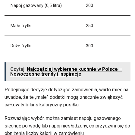
Napój gazowany (0,5 litra)
200
Małe frytki
250
Duże frytki
300
Czytaj
Najczęściej wybierane kuchnie w Polsce –
Nowoczesne trendy i inspiracje
Podejmując decyzje dotyczące zamówienia, warto mieć na
uwadze, że te „małe” dodatki mogą znacznie zwiększyć
całkowity bilans kaloryczny posiłku.
Rozważając wybór, można zamiast napoju gazowanego
sięgnąć po wodę lub napój niesłodzony, co przyczyni się do
obniżenia liczby kalorii w zamówieniu.