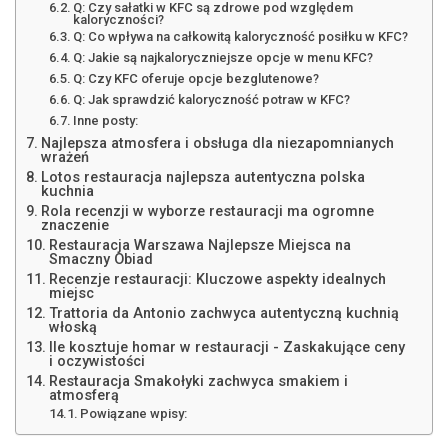
Q: Czy sałatki w KFC są zdrowe pod względem
kaloryczności?
Q: Co wpływa na całkowitą kaloryczność posiłku w KFC?
Q: Jakie są najkaloryczniejsze opcje w menu KFC?
Q: Czy KFC oferuje opcje bezglutenowe?
Q: Jak sprawdzić kaloryczność potraw w KFC?
Inne posty:
Najlepsza atmosfera i obsługa dla niezapomnianych
wrażeń
Lotos restauracja najlepsza autentyczna polska
kuchnia
Rola recenzji w wyborze restauracji ma ogromne
znaczenie
Restauracja Warszawa Najlepsze Miejsca na
Smaczny Obiad
Recenzje restauracji: Kluczowe aspekty idealnych
miejsc
Trattoria da Antonio zachwyca autentyczną kuchnią
włoską
Ile kosztuje homar w restauracji - Zaskakujące ceny
i oczywistości
Restauracja Smakołyki zachwyca smakiem i
atmosferą
Powiązane wpisy: