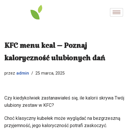
Przejdź
do
treści
KFC menu kcal – Poznaj
kaloryczność ulubionych dań
admin
przez
25 marca, 2025
Czy kiedykolwiek zastanawiałeś się, ile kalorii skrywa Twój
ulubiony zestaw w KFC?
Choć klasyczny kubełek może wyglądać na bezgrzeszną
przyjemność, jego kaloryczność potrafi zaskoczyć.