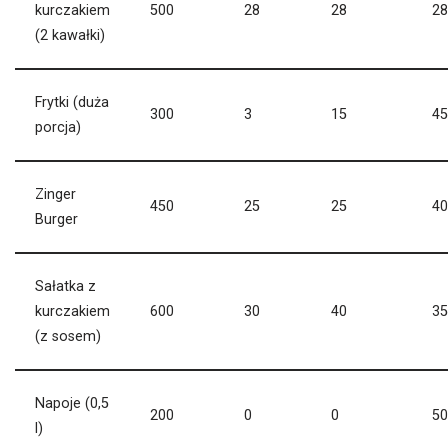
kurczakiem
500
28
28
28
(2 kawałki)
Frytki (duża
300
3
15
45
porcja)
Zinger
450
25
25
40
Burger
Sałatka z
kurczakiem
600
30
40
35
(z sosem)
Napoje (0,5
200
0
0
50
l)