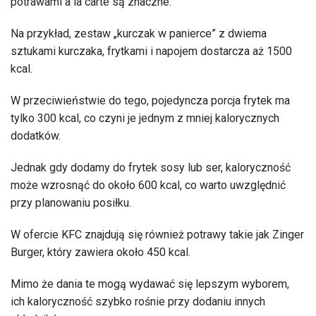
potrawami à la carte są znaczne.
Na przykład, zestaw „kurczak w panierce” z dwiema
sztukami kurczaka, frytkami i napojem dostarcza aż 1500
kcal.
W przeciwieństwie do tego, pojedyncza porcja frytek ma
tylko 300 kcal, co czyni je jednym z mniej kalorycznych
dodatków.
Jednak gdy dodamy do frytek sosy lub ser, kaloryczność
może wzrosnąć do około 600 kcal, co warto uwzględnić
przy planowaniu posiłku.
W ofercie KFC znajdują się również potrawy takie jak Zinger
Burger, który zawiera około 450 kcal.
Mimo że dania te mogą wydawać się lepszym wyborem,
ich kaloryczność szybko rośnie przy dodaniu innych