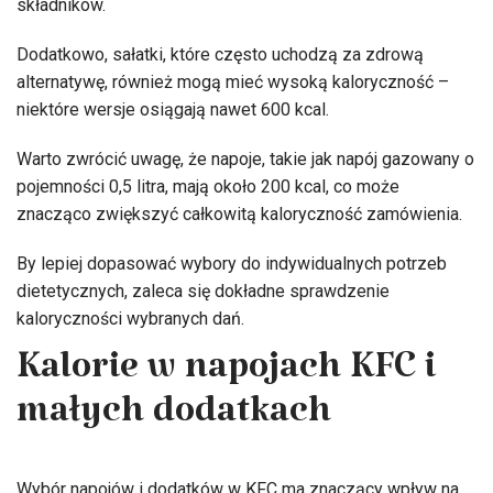
składników.
Dodatkowo, sałatki, które często uchodzą za zdrową
alternatywę, również mogą mieć wysoką kaloryczność –
niektóre wersje osiągają nawet 600 kcal.
Warto zwrócić uwagę, że napoje, takie jak napój gazowany o
pojemności 0,5 litra, mają około 200 kcal, co może
znacząco zwiększyć całkowitą kaloryczność zamówienia.
By lepiej dopasować wybory do indywidualnych potrzeb
dietetycznych, zaleca się dokładne sprawdzenie
kaloryczności wybranych dań.
Kalorie w napojach KFC i
małych dodatkach
Wybór napojów i dodatków w KFC ma znaczący wpływ na