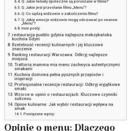
Q: Jakie tematy społeczne są poruszane w filmie?
Q: Jakie jest przesłanie filmu „Menu”?
Q: Co sądzą widzowie o zakończeniu filmu?
Q: Jakie emocje widzowie mogą odczuwać po seansie
„Menu”?
Inne posty:
restauracja pueblo gdynia najlepsza meksykańska
kuchnia Gdyni
Rzetelność recenzji kulinarnych i jej kluczowe
znaczenie
Ranking restauracji Warszawa: Odkryj najlepsze
miejsca
Trattoria mamma mia menu zachwyca autentycznymi
smakami
Kuchnia domowa pełna pysznych przepisów i
inspiracji
Profesjonalne recenzje restauracji: Odkryj wyjątkowe
smaki
Wzorce w opinii o restauracjach: Kluczowe czynniki
sukcesu
Opinie kulinarne: Jak wybór restauracji wpływa na
smak
Powiązane wpisy:
Opinie o menu: Dlaczego