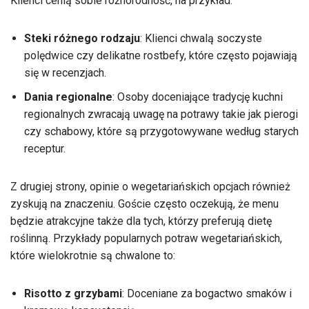
Klienci cenią sobie różnorodność, na przykład:
Steki różnego rodzaju
: Klienci chwalą soczyste
polędwice czy delikatne rostbefy, które często pojawiają
się w recenzjach.
Dania regionalne
: Osoby doceniające tradycję kuchni
regionalnych zwracają uwagę na potrawy takie jak pierogi
czy schabowy, które są przygotowywane według starych
receptur.
Z drugiej strony, opinie o wegetariańskich opcjach również
zyskują na znaczeniu. Goście często oczekują, że menu
będzie atrakcyjne także dla tych, którzy preferują dietę
roślinną. Przykłady popularnych potraw wegetariańskich,
które wielokrotnie są chwalone to:
Risotto z grzybami
: Doceniane za bogactwo smaków i