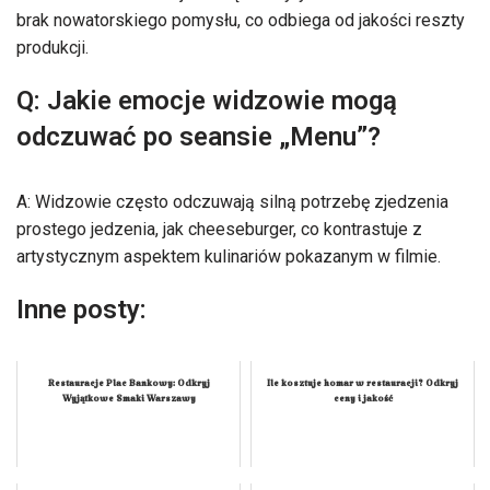
brak nowatorskiego pomysłu, co odbiega od jakości reszty
produkcji.
Q: Jakie emocje widzowie mogą
odczuwać po seansie „Menu”?
A: Widzowie często odczuwają silną potrzebę zjedzenia
prostego jedzenia, jak cheeseburger, co kontrastuje z
artystycznym aspektem kulinariów pokazanym w filmie.
Inne posty:
Restauracje Plac Bankowy: Odkryj
Ile kosztuje homar w restauracji? Odkryj
Wyjątkowe Smaki Warszawy
ceny i jakość