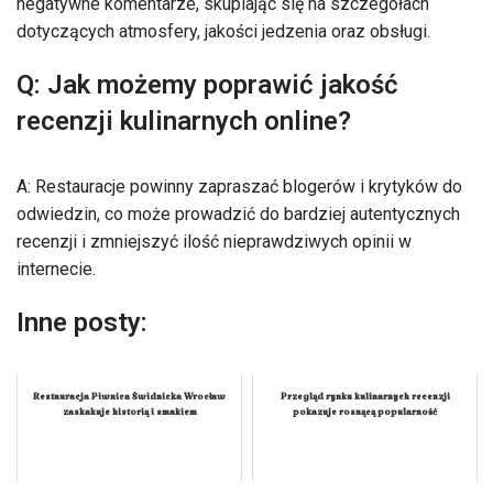
negatywne komentarze, skupiając się na szczegółach
dotyczących atmosfery, jakości jedzenia oraz obsługi.
Q: Jak możemy poprawić jakość
recenzji kulinarnych online?
A: Restauracje powinny zapraszać blogerów i krytyków do
odwiedzin, co może prowadzić do bardziej autentycznych
recenzji i zmniejszyć ilość nieprawdziwych opinii w
internecie.
Inne posty:
Restauracja Piwnica Świdnicka Wrocław
Przegląd rynku kulinarnych recenzji
zaskakuje historią i smakiem
pokazuje rosnącą popularność