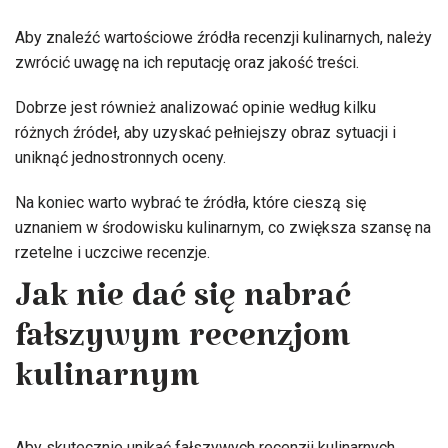
Aby znaleźć wartościowe źródła recenzji kulinarnych, należy
zwrócić uwagę na ich reputację oraz jakość treści.
Dobrze jest również analizować opinie według kilku
różnych źródeł, aby uzyskać pełniejszy obraz sytuacji i
uniknąć jednostronnych oceny.
Na koniec warto wybrać te źródła, które cieszą się
uznaniem w środowisku kulinarnym, co zwiększa szansę na
rzetelne i uczciwe recenzje.
Jak nie dać się nabrać
fałszywym recenzjom
kulinarnym
Aby skutecznie unikać fałszywych recenzji kulinarnych,