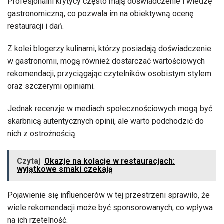
Profesjonalni krytycy często mają doświadczenie i wiedzę
gastronomiczną, co pozwala im na obiektywną ocenę
restauracji i dań.
Z kolei blogerzy kulinarni, którzy posiadają doświadczenie
w gastronomii, mogą również dostarczać wartościowych
rekomendacji, przyciągając czytelników osobistym stylem
oraz szczerymi opiniami.
Jednak recenzje w mediach społecznościowych mogą być
skarbnicą autentycznych opinii, ale warto podchodzić do
nich z ostrożnością.
Czytaj
Okazje na kolacje w restauracjach:
wyjątkowe smaki czekają
Pojawienie się influencerów w tej przestrzeni sprawiło, że
wiele rekomendacji może być sponsorowanych, co wpływa
na ich rzetelność.