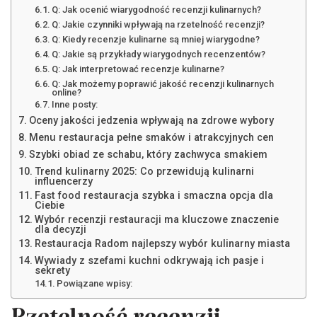
Q: Jak ocenić wiarygodność recenzji kulinarnych?
Q: Jakie czynniki wpływają na rzetelność recenzji?
Q: Kiedy recenzje kulinarne są mniej wiarygodne?
Q: Jakie są przykłady wiarygodnych recenzentów?
Q: Jak interpretować recenzje kulinarne?
Q: Jak możemy poprawić jakość recenzji kulinarnych
online?
Inne posty:
Oceny jakości jedzenia wpływają na zdrowe wybory
Menu restauracja pełne smaków i atrakcyjnych cen
Szybki obiad ze schabu, który zachwyca smakiem
Trend kulinarny 2025: Co przewidują kulinarni
influencerzy
Fast food restauracja szybka i smaczna opcja dla
Ciebie
Wybór recenzji restauracji ma kluczowe znaczenie
dla decyzji
Restauracja Radom najlepszy wybór kulinarny miasta
Wywiady z szefami kuchni odkrywają ich pasje i
sekrety
Powiązane wpisy: