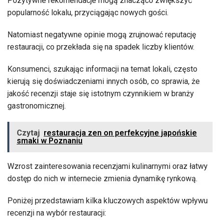
Pozytywne rekomendacje mogą znacząco zwiększyć
popularność lokalu, przyciągając nowych gości.
Natomiast negatywne opinie mogą zrujnować reputację
restauracji, co przekłada się na spadek liczby klientów.
Konsumenci, szukając informacji na temat lokali, często
kierują się doświadczeniami innych osób, co sprawia, że
jakość recenzji staje się istotnym czynnikiem w branży
gastronomicznej.
Czytaj
restauracja zen on perfekcyjne japońskie
smaki w Poznaniu
Wzrost zainteresowania recenzjami kulinarnymi oraz łatwy
dostęp do nich w internecie zmienia dynamikę rynkową.
Poniżej przedstawiam kilka kluczowych aspektów wpływu
recenzji na wybór restauracji: