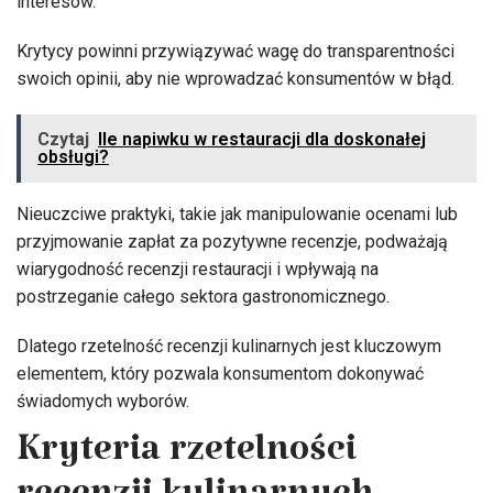
interesów.
Krytycy powinni przywiązywać wagę do transparentności
swoich opinii, aby nie wprowadzać konsumentów w błąd.
Czytaj
Ile napiwku w restauracji dla doskonałej
obsługi?
Nieuczciwe praktyki, takie jak manipulowanie ocenami lub
przyjmowanie zapłat za pozytywne recenzje, podważają
wiarygodność recenzji restauracji i wpływają na
postrzeganie całego sektora gastronomicznego.
Dlatego rzetelność recenzji kulinarnych jest kluczowym
elementem, który pozwala konsumentom dokonywać
świadomych wyborów.
Kryteria rzetelności