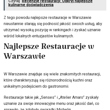
Czytaj
Recenzje restauracji: Odkryj najlepsze
kulinarne doświadczenia
Z tego powodu najlepsze restauracje w Warszawie
nieustannie starają się podnosić jakość swoich usług, aby
utrzymać wysoką pozycję w rankingach i zyskać uznanie
wśród lokalnych entuzjastów kulinarnych.
Najlepsze Restauracje w
Warszawie
W Warszawie znajduje się wiele znakomitych restauracji,
które charakteryzują się różnorodnością kuchni oraz
unikalnym podejściem do gastronomii.
Restauracje takie jak „Senses” i „Atelier Amaro” zyskały
uznanie za swoje innowacyjne menu oraz jakość dań, co
sprawiło, że zdobyły gwiazdki Michelin.