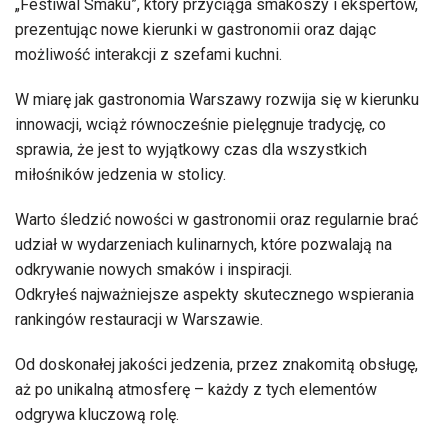
„Festiwal Smaku”, który przyciąga smakoszy i ekspertów,
prezentując nowe kierunki w gastronomii oraz dając
możliwość interakcji z szefami kuchni.
W miarę jak gastronomia Warszawy rozwija się w kierunku
innowacji, wciąż równocześnie pielęgnuje tradycję, co
sprawia, że jest to wyjątkowy czas dla wszystkich
miłośników jedzenia w stolicy.
Warto śledzić nowości w gastronomii oraz regularnie brać
udział w wydarzeniach kulinarnych, które pozwalają na
odkrywanie nowych smaków i inspiracji.
Odkryłeś najważniejsze aspekty skutecznego wspierania
rankingów restauracji w Warszawie.
Od doskonałej jakości jedzenia, przez znakomitą obsługę,
aż po unikalną atmosferę – każdy z tych elementów
odgrywa kluczową rolę.