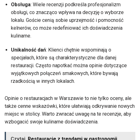
Obsługa
: Wiele recenzji podkreśla profesjonalizm
obsługi, co znacząco wpływa na decyzję o wyborze
lokalu. Goście cenią sobie uprzejmość i pomocność
kelnerów, co może redefiniować ich doświadczenia
kulinarne.
Unikalność dań
: Klienci chętnie wspominają o
specjałach, które są charakterystyczne dla danej
restauracji. Często napotkać można opinie dotyczące
wyjątkowych połączeń smakowych, które bywają
rzadkością w innych lokalach.
Opinie o restauracjach w Warszawie to nie tylko oceny, ale
także cenne wskazówki, które ułatwiają odkrywanie nowych
miejsc w stolicy. Warto zwracać uwagę na te recenzje, aby
wzbogacić swoje kulinarne doświadczenia.
Czytaj
Restauracje z trendami w gastronomii,