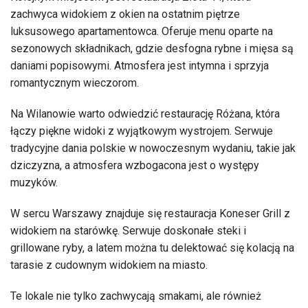
zachwyca widokiem z okien na ostatnim piętrze
luksusowego apartamentowca. Oferuje menu oparte na
sezonowych składnikach, gdzie desfogna rybne i mięsa są
daniami popisowymi. Atmosfera jest intymna i sprzyja
romantycznym wieczorom.
Na Wilanowie warto odwiedzić restaurację Różana, która
łączy piękne widoki z wyjątkowym wystrojem. Serwuje
tradycyjne dania polskie w nowoczesnym wydaniu, takie jak
dziczyzna, a atmosfera wzbogacona jest o występy
muzyków.
W sercu Warszawy znajduje się restauracja Koneser Grill z
widokiem na starówkę. Serwuje doskonałe steki i
grillowane ryby, a latem można tu delektować się kolacją na
tarasie z cudownym widokiem na miasto.
Te lokale nie tylko zachwycają smakami, ale również