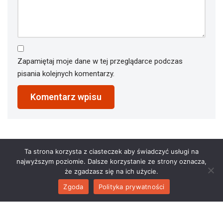
Zapamiętaj moje dane w tej przeglądarce podczas
pisania kolejnych komentarzy.
Ta strona korzysta z ciasteczek aby świadczyć usługi na
najwyższym poziomie. Dalsze korzystanie ze strony oznacza,
że zgadzasz się na ich użycie.
Zgoda
Polityka prywatności
2023 © restauracjaathena.pl. All Rights Reserved.