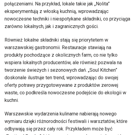
połączeniami. Na przykład, lokale takie jak „Nolita”
eksperymentują z włoską kuchnią, wprowadzając
nowoczesne techniki i niespotykane składniki, co przyciąga
zarówno lokalnych, jak i zagranicznych gości.
Również lokalne składniki stają się priorytetem w
warszawskiej gastronomii. Restauracje stawiają na
produkty pochodzące z okolicznych farm, co nie tylko
wspiera lokalnych producentów, ale również pozwala na
tworzenie świeżych i sezonowych dań. „Soul Kitchen”
doskonale ilustruje ten trend, wprowadzając do swojej
oferty potrawy przygotowywane z produktów zerowej
waste, co podkreśla nowoczesne podejście do ekologii w
kuchni.
Warszawskie wydarzenia kulinarne nabierają nowego
wymiaru dzięki różnorodności festiwali i warsztatów, które
odbywają się przez cały rok. Przykładem może być