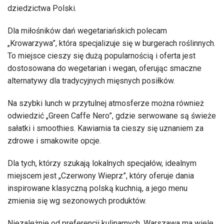
dziedzictwa Polski.
Dla miłośników dań wegetariańskich polecam
„Krowarzywa”, która specjalizuje się w burgerach roślinnych.
To miejsce cieszy się dużą popularnością i oferta jest
dostosowana do wegetarian i wegan, oferując smaczne
alternatywy dla tradycyjnych mięsnych posiłków.
Na szybki lunch w przytulnej atmosferze można również
odwiedzić „Green Caffe Nero”, gdzie serwowane są świeże
sałatki i smoothies. Kawiarnia ta cieszy się uznaniem za
zdrowe i smakowite opcje.
Dla tych, którzy szukają lokalnych specjałów, idealnym
miejscem jest „Czerwony Wieprz”, który oferuje dania
inspirowane klasyczną polską kuchnią, a jego menu
zmienia się wg sezonowych produktów.
Niezależnie od preferencji kulinarnych, Warszawa ma wiele