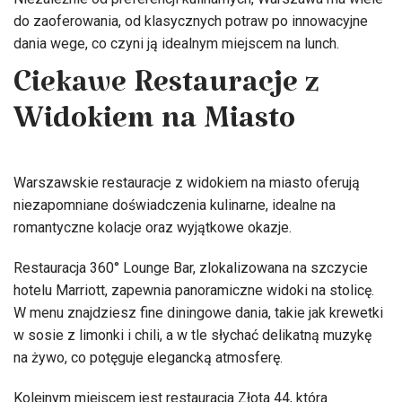
do zaoferowania, od klasycznych potraw po innowacyjne
dania wege, co czyni ją idealnym miejscem na lunch.
Ciekawe Restauracje z
Widokiem na Miasto
Warszawskie restauracje z widokiem na miasto oferują
niezapomniane doświadczenia kulinarne, idealne na
romantyczne kolacje oraz wyjątkowe okazje.
Restauracja 360° Lounge Bar, zlokalizowana na szczycie
hotelu Marriott, zapewnia panoramiczne widoki na stolicę.
W menu znajdziesz fine diningowe dania, takie jak krewetki
w sosie z limonki i chili, a w tle słychać delikatną muzykę
na żywo, co potęguje elegancką atmosferę.
Kolejnym miejscem jest restauracja Złota 44, która