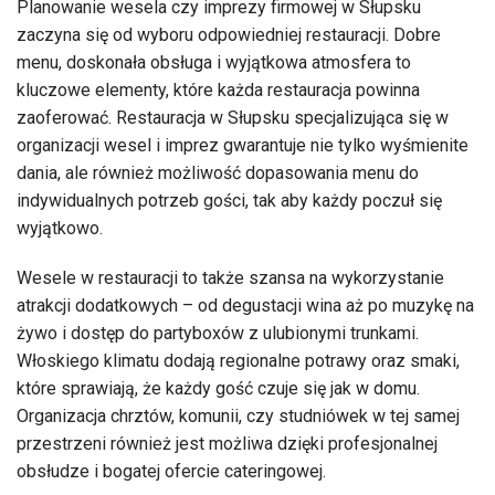
Planowanie wesela czy imprezy firmowej w Słupsku
zaczyna się od wyboru odpowiedniej restauracji. Dobre
menu, doskonała obsługa i wyjątkowa atmosfera to
kluczowe elementy, które każda restauracja powinna
zaoferować. Restauracja w Słupsku specjalizująca się w
organizacji wesel i imprez gwarantuje nie tylko wyśmienite
dania, ale również możliwość dopasowania menu do
indywidualnych potrzeb gości, tak aby każdy poczuł się
wyjątkowo.
Wesele w restauracji to także szansa na wykorzystanie
atrakcji dodatkowych – od degustacji wina aż po muzykę na
żywo i dostęp do partyboxów z ulubionymi trunkami.
Włoskiego klimatu dodają regionalne potrawy oraz smaki,
które sprawiają, że każdy gość czuje się jak w domu.
Organizacja chrztów, komunii, czy studniówek w tej samej
przestrzeni również jest możliwa dzięki profesjonalnej
obsłudze i bogatej ofercie cateringowej.