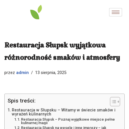
Przejdź
do
treści
Restauracja Słupsk wyjątkowa
różnorodność smaków i atmosfery
admin
przez
13 sierpnia, 2025
Spis treści:
Restauracja w Słupsku – Witamy w świecie smaków i
wyrażeń kulinarnych
Restauracja Słupsk – Poznaj wyjątkowe miejsce pełne
kulinarnej magii
Restauracja Słupsk na wesele i inne imprezy – jak