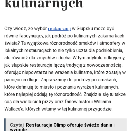
kulinarnych
Czy wiesz, że wybór
w Słupsku może być
restauracji
równie fascynujący, jak podróż po kulinarnych zakamarkach
świata? Ta wyjątkowa różnorodność smaków i atmosfery w
lokalnych restauracjach to nie tylko uczta dla podniebienia,
ale również dla zmysłów i ducha. W tym artykule odkryjemy,
jak słupskie restauracje łączą tradycję z nowoczesnością,
oferując niepowtarzalne wrażenia kulinarne, które zostają w
pamięci na długo. Zapraszamy do podróży po smakach,
które definiują to miasto i poznania wyrażeń kulinarnych,
które najlepiej oddają tę różnorodność. Znajdzie się tu także
coś dla wielbicieli pizzy oraz fanów historii Williama
Wallace’a, których witamy w tej kulinarnej przygodzie.
Czytaj
Restauracja Olimp oferuje świeże dania i
wygodę