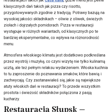
restauracjach takich jak
, gdzie menu jest pełne
Casa Italia
klasycznych dań takich jak pizza czy risotto,
przygotowywanych zgodnie z tradycją. Potrawy bazują na
wysokiej jakości składnikach – oliwie z oliwek, świeżych
ziołach i dojrzałych pomidorach. Pizza w restauracji
występuje w różnych wariantach, od klasycznych po te
bardziej eksperymentalne, co wpływa na różnorodność
menu.
Atmosfera włoskiego klimatu jest dodatkowo podkreślana
przez wystrój i muzykę, co czyni wizytę nie tylko kulinarną
ucztą, ale też pełnym relaksu wydarzeniem. Włoska kuchnia
to tu zaproszenie do poznawania smaków, które bawią i
zachwycają. Czy zastanawiałeś się, jakie są największe
atuty włoskich dań w restauracji? To przede wszystkim
prostota i świeżość składników połączona z pasją
kucharzy.