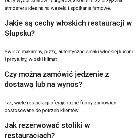
Duży wybór steków i burgerów, alkoholi oraz przyjazna
atmosfera idealna na wesela i spotkania firmowe.
Jakie są cechy włoskich restauracji w
Słupsku?
Świeże makarony, pizzę, autentyczne smaki włoskiej kuchni
i przytulny, włoski klimat.
Czy można zamówić jedzenie z
dostawą lub na wynos?
Tak, wiele restauracji oferuje różne formy zamówień
dostosowane do potrzeb klientów.
Jak rezerwować stoliki w
restauracjach?