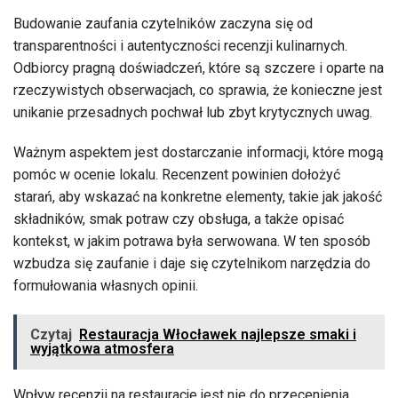
Budowanie zaufania czytelników zaczyna się od
transparentności i autentyczności recenzji kulinarnych.
Odbiorcy pragną doświadczeń, które są szczere i oparte na
rzeczywistych obserwacjach, co sprawia, że konieczne jest
unikanie przesadnych pochwał lub zbyt krytycznych uwag.
Ważnym aspektem jest dostarczanie informacji, które mogą
pomóc w ocenie lokalu. Recenzent powinien dołożyć
starań, aby wskazać na konkretne elementy, takie jak jakość
składników, smak potraw czy obsługa, a także opisać
kontekst, w jakim potrawa była serwowana. W ten sposób
wzbudza się zaufanie i daje się czytelnikom narzędzia do
formułowania własnych opinii.
Czytaj
Restauracja Włocławek najlepsze smaki i
wyjątkowa atmosfera
Wpływ recenzji na restauracje jest nie do przecenienia.