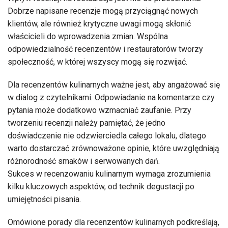
Dobrze napisane recenzje mogą przyciągnąć nowych
klientów, ale również krytyczne uwagi mogą skłonić
właścicieli do wprowadzenia zmian. Wspólna
odpowiedzialność recenzentów i restauratorów tworzy
społeczność, w której wszyscy mogą się rozwijać.
Dla recenzentów kulinarnych ważne jest, aby angażować się
w dialog z czytelnikami. Odpowiadanie na komentarze czy
pytania może dodatkowo wzmacniać zaufanie. Przy
tworzeniu recenzji należy pamiętać, że jedno
doświadczenie nie odzwierciedla całego lokalu, dlatego
warto dostarczać zrównoważone opinie, które uwzględniają
różnorodność smaków i serwowanych dań.
Sukces w recenzowaniu kulinarnym wymaga zrozumienia
kilku kluczowych aspektów, od technik degustacji po
umiejętności pisania.
Omówione porady dla recenzentów kulinarnych podkreślają,