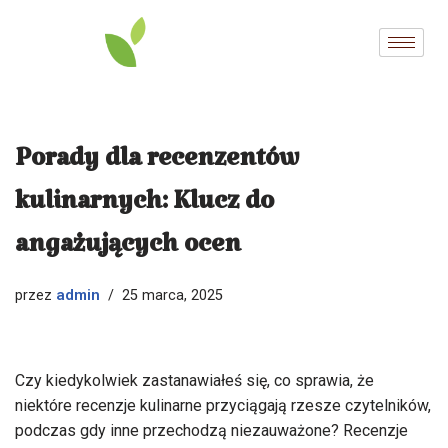
Przejdź
do
treści
Porady dla recenzentów
kulinarnych: Klucz do
angażujących ocen
admin
przez
25 marca, 2025
Czy kiedykolwiek zastanawiałeś się, co sprawia, że
niektóre recenzje kulinarne przyciągają rzesze czytelników,
podczas gdy inne przechodzą niezauważone? Recenzje