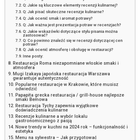
Q: Jakie są kluczowe elementy recenzji kulinarnej?
Q: Jak pisać skuteczne recenzje kulinarne?
Q: Jak ocenić smak i aromat potrawy?
Q: Jak ważna jest prezentacja potraw w recenzjach?
Q: Jakie wskazówki dotyczące stylu pisania można
zastosować?
Q: Co powinno znaleźć się w recenzji dotyczącej cen
potraw?
Q: Jak ocenić atmosferę i obsługę w restauracji?
Inne posty:
Restauracja Roma niezapomniane włoskie smaki i
atmosfera
Mugi Izakaya japońska restauracja Warszawa
gwarantuje autentyczność
Popularne restauracje w Krakowie, które musisz
odwiedzić
Papapita grecka restauracja / grill-house najlepsze
smaki Bemowa
Restauracja Tychy zapewnia wyjątkowe
doświadczenia kulinarne
Recenzje kulinarne a wybór lokalu
gastronomicznego z pasją
Nowe trendy w kuchni na 2024 rok – funkcjonalność i
estetyka
Menu na sylwestra – Jak przygotować