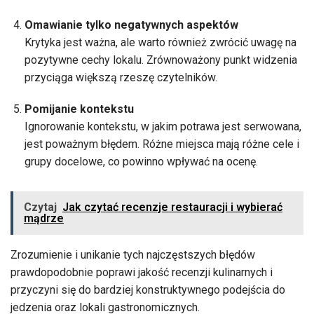
Omawianie tylko negatywnych aspektów
Krytyka jest ważna, ale warto również zwrócić uwagę na
pozytywne cechy lokalu. Zrównoważony punkt widzenia
przyciąga większą rzeszę czytelników.
Pomijanie kontekstu
Ignorowanie kontekstu, w jakim potrawa jest serwowana,
jest poważnym błędem. Różne miejsca mają różne cele i
grupy docelowe, co powinno wpływać na ocenę.
Czytaj
Jak czytać recenzje restauracji i wybierać
mądrze
Zrozumienie i unikanie tych najczęstszych błędów
prawdopodobnie poprawi jakość recenzji kulinarnych i
przyczyni się do bardziej konstruktywnego podejścia do
jedzenia oraz lokali gastronomicznych.