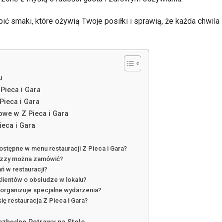
bić smaki, które ożywią Twoje posiłki i sprawią, że każda chwil
u
Pieca i Gara
Pieca i Gara
we w Z Pieca i Gara
ieca i Gara
dostępne w menu restauracji Z Pieca i Gara?
pizzy można zamówić?
ań w restauracji?
 klientów o obsłudze w lokalu?
 organizuje specjalne wydarzenia?
ię restauracja Z Pieca i Gara?