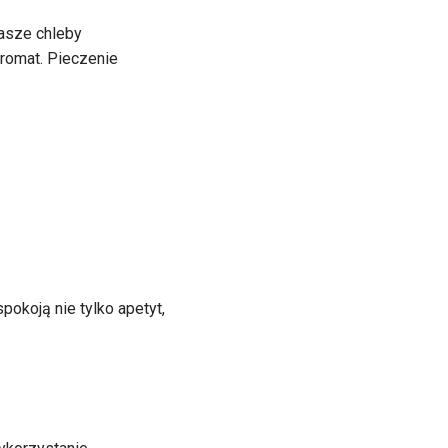
asze chleby
romat. Pieczenie
okoją nie tylko apetyt,