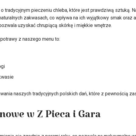
 tradycyjnym pieczeniu chleba, które jest prawdziwą sztuką. N
aturalnych zakwasach, co wpływa na ich wyjątkowy smak oraz a
pozwala uzyskać chrupiącą skórkę i miękkie wnętrze.
potrawy z naszego menu to:
ogi
kwasie
nia naszych tradycyjnych polskich dań, które z pewnością zasp
nowe w Z Pieca i Gara