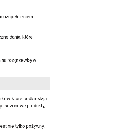
ym uzupełnieniem
czne dania, które
ch na rozgrzewkę w
łków, które podkreślają
ąc sezonowe produkty,
est nie tylko pożywny,