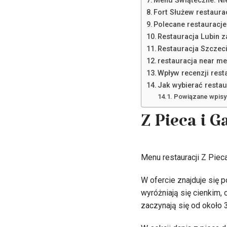
Menu Świąteczne: Ni
Fort Służew restaura
Polecane restauracj
Restauracja Lubin 
Restauracja Szczeci
restauracja near me
Wpływ recenzji rest
Jak wybierać restau
Powiązane wpisy
Z Pieca i 
Menu restauracji Z Pie
W ofercie znajduje się 
wyróżniają się cienkim,
zaczynają się od około 3