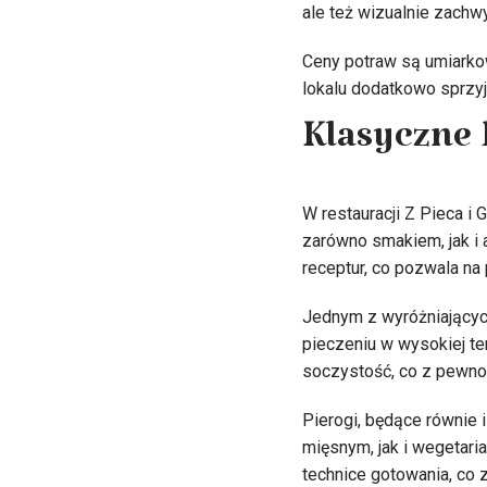
ale też wizualnie zachwy
Ceny potraw są umiarkow
lokalu dodatkowo sprzyj
Klasyczne 
W restauracji Z Pieca i
zarówno smakiem, jak i
receptur, co pozwala na 
Jednym z wyróżniającyc
pieczeniu w wysokiej t
soczystość, co z pewno
Pierogi, będące równie 
mięsnym, jak i wegetari
technice gotowania, co