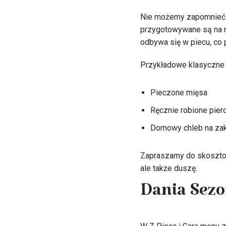
Nie możemy zapomnieć o
przygotowywane są na n
odbywa się w piecu, co 
Przykładowe klasyczne 
Pieczone mięsa
Ręcznie robione pier
Domowy chleb na za
Zapraszamy do skosztowa
ale także duszę.
Dania Sezo