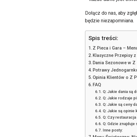
Dołącz do nas, aby zgłę
będzie niezapomniana.
Spis treści:
Z Pieca i Gara – Men
Klasyczne Przepisy z 
Dania Sezonowe w Z 
Potrawy Jednogarnko
Opinia Klientów o Z P
FAQ
Q: Jakie dania są 
Q: Jakie rodzaje 
Q: Jakie są ceny d
Q: Jakie są opinie
Q: Czy restauracja
Q: Gdzie znajduje s
Inne posty: