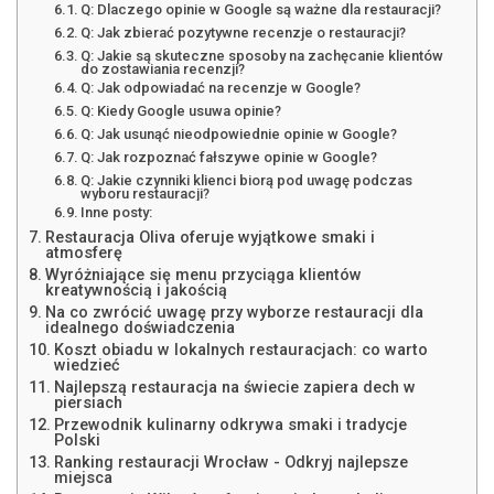
Q: Dlaczego opinie w Google są ważne dla restauracji?
Q: Jak zbierać pozytywne recenzje o restauracji?
Q: Jakie są skuteczne sposoby na zachęcanie klientów
do zostawiania recenzji?
Q: Jak odpowiadać na recenzje w Google?
Q: Kiedy Google usuwa opinie?
Q: Jak usunąć nieodpowiednie opinie w Google?
Q: Jak rozpoznać fałszywe opinie w Google?
Q: Jakie czynniki klienci biorą pod uwagę podczas
wyboru restauracji?
Inne posty:
Restauracja Oliva oferuje wyjątkowe smaki i
atmosferę
Wyróżniające się menu przyciąga klientów
kreatywnością i jakością
Na co zwrócić uwagę przy wyborze restauracji dla
idealnego doświadczenia
Koszt obiadu w lokalnych restauracjach: co warto
wiedzieć
Najlepszą restauracja na świecie zapiera dech w
piersiach
Przewodnik kulinarny odkrywa smaki i tradycje
Polski
Ranking restauracji Wrocław - Odkryj najlepsze
miejsca