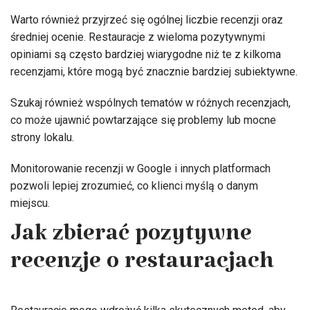
Warto również przyjrzeć się ogólnej liczbie recenzji oraz
średniej ocenie. Restauracje z wieloma pozytywnymi
opiniami są często bardziej wiarygodne niż te z kilkoma
recenzjami, które mogą być znacznie bardziej subiektywne.
Szukaj również wspólnych tematów w różnych recenzjach,
co może ujawnić powtarzające się problemy lub mocne
strony lokalu.
Monitorowanie recenzji w Google i innych platformach
pozwoli lepiej zrozumieć, co klienci myślą o danym
miejscu.
Jak zbierać pozytywne
recenzje o restauracjach