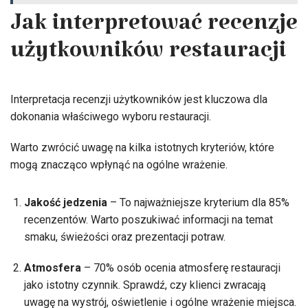
Jak interpretować recenzje
użytkowników restauracji
Interpretacja recenzji użytkowników jest kluczowa dla
dokonania właściwego wyboru restauracji.
Warto zwrócić uwagę na kilka istotnych kryteriów, które
mogą znacząco wpłynąć na ogólne wrażenie.
Jakość jedzenia
– To najważniejsze kryterium dla 85%
recenzentów. Warto poszukiwać informacji na temat
smaku, świeżości oraz prezentacji potraw.
Atmosfera
– 70% osób ocenia atmosferę restauracji
jako istotny czynnik. Sprawdź, czy klienci zwracają
uwagę na wystrój, oświetlenie i ogólne wrażenie miejsca.