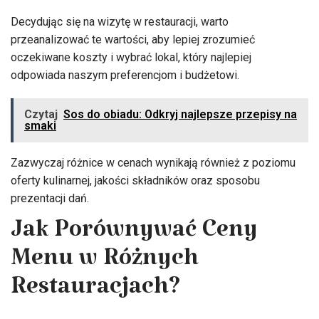
Decydując się na wizytę w restauracji, warto
przeanalizować te wartości, aby lepiej zrozumieć
oczekiwane koszty i wybrać lokal, który najlepiej
odpowiada naszym preferencjom i budżetowi.
Czytaj
Sos do obiadu: Odkryj najlepsze przepisy na
smaki
Zazwyczaj różnice w cenach wynikają również z poziomu
oferty kulinarnej, jakości składników oraz sposobu
prezentacji dań.
Jak Porównywać Ceny
Menu w Różnych
Restauracjach?