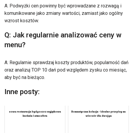
A: Podwyżki cen powinny być wprowadzane z rozwagą i
komunikowane jako zmiany wartości, zamiast jako ogólny
wzrost kosztów.
Q: Jak regularnie analizować ceny w
menu?
A: Regularnie sprawdzaj koszty produktów, popularność dań
oraz analizuj TOP 10 dań pod względem zysku co miesiąc,
aby być na bieżąco.
Inne posty:
sowa restauracja bydgoszcz wyjątkowa
Romantyczna kolacja - idealne przepisy na
kuchnia i atmosfera
wieczór dla dwojga