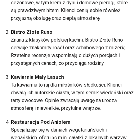
sezonowe, w tym krem z dyni i domowe pierogi, które
są prawdziwym hitem. Klienci cenią sobie również
przyjazną obsługę oraz ciepłą atmosferę.
Bistro Złote Runo
Znana z klasyków polskiej kuchni, Bistro Złote Runo
serwuje znakomity rosół oraz schabowego z mizerią.
Rzetelne recenzje wspominają o dużych porcjach i
przystępnych cenach, co przyciąga rodziny.
Kawiarnia Mały Łasuch
Ta kawiarnia to raj dla miłośników słodkości. Klienci
chwalą ich autorskie ciasta, w tym sernik wiedeński oraz
tarty owocowe. Opinie zwracają uwagę na uroczą
atmosferę i niewielkie, przytulne wnętrze.
Restauracja Pod Aniołem
Specjalizuje się w daniach wegetariańskich i
wegańskich, oferując m.in. sałatki z lokalnych warzyw