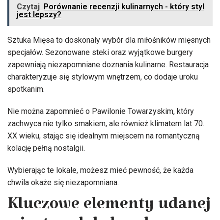
Czytaj
Porównanie recenzji kulinarnych - który styl
jest lepszy?
Sztuka Mięsa to doskonały wybór dla miłośników mięsnych
specjałów. Sezonowane steki oraz wyjątkowe burgery
zapewniają niezapomniane doznania kulinarne. Restauracja
charakteryzuje się stylowym wnętrzem, co dodaje uroku
spotkanim.
Nie można zapomnieć o Pawilonie Towarzyskim, który
zachwyca nie tylko smakiem, ale również klimatem lat 70.
XX wieku, stając się idealnym miejscem na romantyczną
kolację pełną nostalgii.
Wybierając te lokale, możesz mieć pewność, że każda
chwila okaże się niezapomniana.
Kluczowe elementy udanej