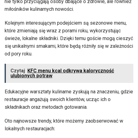
nie tylko przyciągają osoby dbające o zdrowie, ale również
miłośników kulinarnych nowości.
Kolejnym interesującym podejściem są sezonowe menu,
które zmieniają się wraz z porami roku, wykorzystując
świeże, lokalne składniki. Dzięki temu goście mogą cieszyć
się unikalnymi smakami, które będą różniły się w zależności
od pory roku.
Czytaj
KFC menu kcal odkrywa kaloryczność
ulubionych potraw
Edukacyjne warsztaty kulinarne zyskują na znaczeniu, gdzie
restauracje angażują swoich klientów, ucząc ich o
składnikach oraz metodach gotowania.
Oto najnowsze trendy, które możemy zaobserwować w
lokalnych restauracjach: