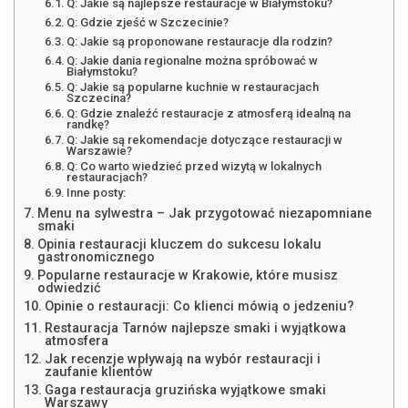
Q: Jakie są najlepsze restauracje w Białymstoku?
Q: Gdzie zjeść w Szczecinie?
Q: Jakie są proponowane restauracje dla rodzin?
Q: Jakie dania regionalne można spróbować w
Białymstoku?
Q: Jakie są popularne kuchnie w restauracjach
Szczecina?
Q: Gdzie znaleźć restauracje z atmosferą idealną na
randkę?
Q: Jakie są rekomendacje dotyczące restauracji w
Warszawie?
Q: Co warto wiedzieć przed wizytą w lokalnych
restauracjach?
Inne posty:
Menu na sylwestra – Jak przygotować niezapomniane
smaki
Opinia restauracji kluczem do sukcesu lokalu
gastronomicznego
Popularne restauracje w Krakowie, które musisz
odwiedzić
Opinie o restauracji: Co klienci mówią o jedzeniu?
Restauracja Tarnów najlepsze smaki i wyjątkowa
atmosfera
Jak recenzje wpływają na wybór restauracji i
zaufanie klientów
Gaga restauracja gruzińska wyjątkowe smaki
Warszawy