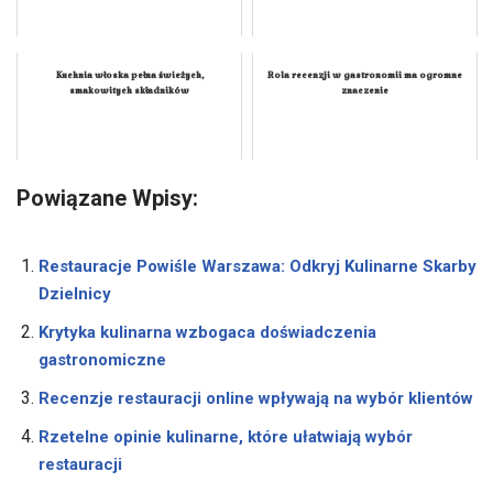
Kuchnia włoska pełna świeżych,
Rola recenzji w gastronomii ma ogromne
smakowitych składników
znaczenie
Powiązane Wpisy:
Restauracje Powiśle Warszawa: Odkryj Kulinarne Skarby
Dzielnicy
Krytyka kulinarna wzbogaca doświadczenia
gastronomiczne
Recenzje restauracji online wpływają na wybór klientów
Rzetelne opinie kulinarne, które ułatwiają wybór
restauracji