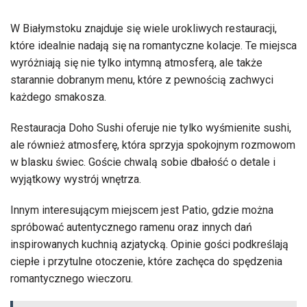
W Białymstoku znajduje się wiele urokliwych restauracji,
które idealnie nadają się na romantyczne kolacje. Te miejsca
wyróżniają się nie tylko intymną atmosferą, ale także
starannie dobranym menu, które z pewnością zachwyci
każdego smakosza.
Restauracja Doho Sushi oferuje nie tylko wyśmienite sushi,
ale również atmosferę, która sprzyja spokojnym rozmowom
w blasku świec. Goście chwalą sobie dbałość o detale i
wyjątkowy wystrój wnętrza.
Innym interesującym miejscem jest Patio, gdzie można
spróbować autentycznego ramenu oraz innych dań
inspirowanych kuchnią azjatycką. Opinie gości podkreślają
ciepłe i przytulne otoczenie, które zachęca do spędzenia
romantycznego wieczoru.