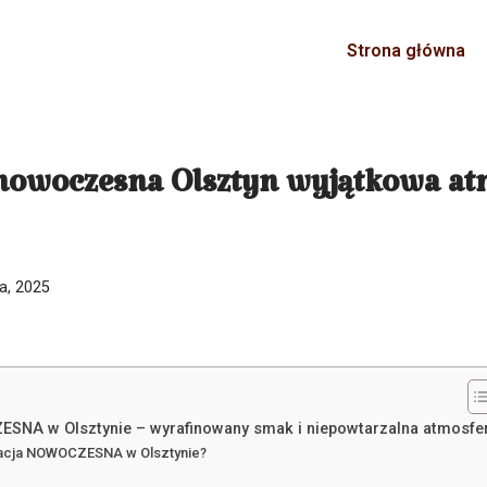
Strona główna
nowoczesna Olsztyn wyjątkowa atm
ia, 2025
SNA w Olsztynie – wyrafinowany smak i niepowtarzalna atmosfe
racja NOWOCZESNA w Olsztynie?