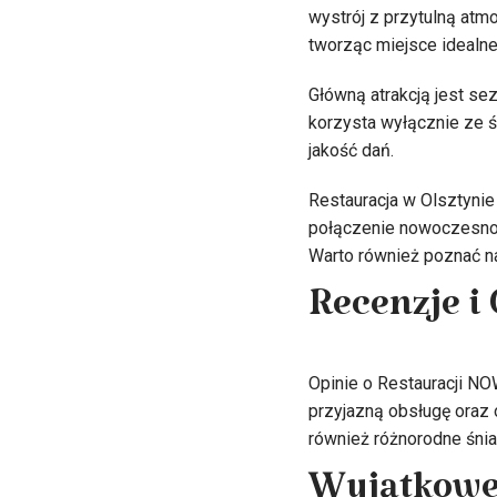
wystrój z przytulną at
tworząc miejsce idealne
Główną atrakcją jest se
korzysta wyłącznie ze 
jakość dań.
Restauracja w Olsztynie
połączenie nowoczesnoś
Warto również poznać 
Recenzje i
Opinie o Restauracji N
przyjazną obsługę oraz 
również różnorodne śnia