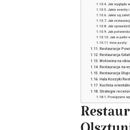
Jak wygląda 
Jakie eventy i
Jakie są zalet
Jak restaurac
Jak sprawdzić
Jak potwierdz
Jak w pełni 
Inne posty:
Restauracje Powi
Restauracja Gdań
Wołowina na obia
Restauracje na w
Restauracja Słup
Hala Koszyki Rest
Kuchnia orienta
Strategie recenz
Powiązane wp
Restau