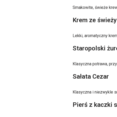
Smakowite, świeże krewe
Krem ze śwież
Lekki, aromatyczny krem
Staropolski żur
Klasyczna potrawa, przy
Sałata Cezar
Klasyczna i niezwykle sm
Pierś z kaczki 