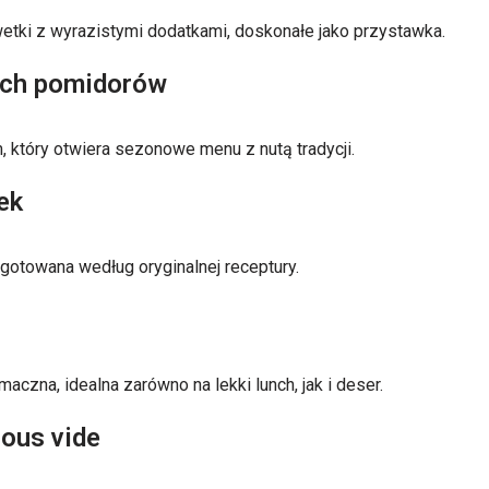
tki z wyrazistymi dodatkami, doskonałe jako przystawka.
ych pomidorów
, który otwiera sezonowe menu z nutą tradycji.
ek
gotowana według oryginalnej receptury.
aczna, idealna zarówno na lekki lunch, jak i deser.
sous vide