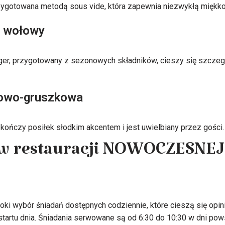
rzygotowana metodą sous vide, która zapewnia niezwykłą miękkoś
 wołowy
r, przygotowany z sezonowych składników, cieszy się szczegó
kowo-gruszkowa
 kończy posiłek słodkim akcentem i jest uwielbiany przez gości.
 w restauracji NOWOCZESNEJ
roki wybór śniadań dostępnych codziennie, które cieszą się opi
tartu dnia. Śniadania serwowane są od 6:30 do 10:30 w dni pow