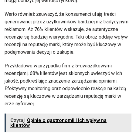
mogą obniżyć jej wartość rynkową.
Warto również zauważyć, że konsumenci ufają treści
generowanej przez użytkowników bardziej niż tradycyjnym
reklamom. Aż 76% klientów wskazuje, że autentyczne
recenzje są bardziej wiarygodne. Taki obraz oddaje wpływ
recenzji na reputację marki, który może być kluczowy w
podejmowaniu decyzji o zakupie.
Przykładowo w przypadku firm z 5-gwiazdkowymi
recenzjami, 68% klientów jest skłonnych uwierzyć w ich
jakość, podkreślając znaczenie zarządzania opiniami.
Efektywny monitoring oraz odpowiednie reakcje na każdą
recenzję są kluczowe w zarządzaniu reputacją marki w
erze cyfrowej.
Czytaj
Opinie o gastronomii i ich wpływ na
klientów