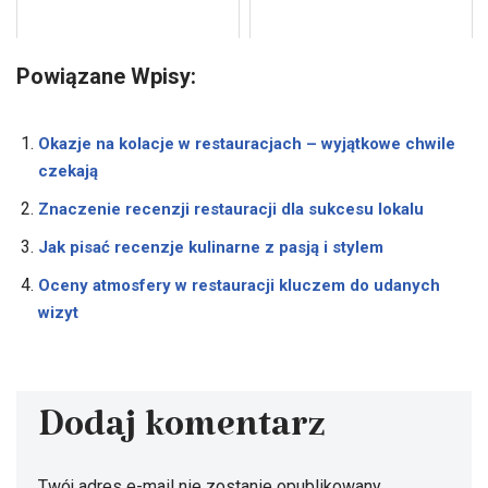
Powiązane Wpisy:
Okazje na kolacje w restauracjach – wyjątkowe chwile
czekają
Znaczenie recenzji restauracji dla sukcesu lokalu
Jak pisać recenzje kulinarne z pasją i stylem
Oceny atmosfery w restauracji kluczem do udanych
wizyt
Dodaj komentarz
Twój adres e-mail nie zostanie opublikowany.