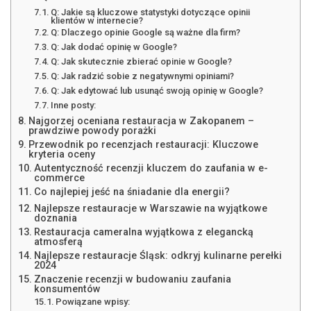
Q: Jakie są kluczowe statystyki dotyczące opinii
klientów w internecie?
Q: Dlaczego opinie Google są ważne dla firm?
Q: Jak dodać opinię w Google?
Q: Jak skutecznie zbierać opinie w Google?
Q: Jak radzić sobie z negatywnymi opiniami?
Q: Jak edytować lub usunąć swoją opinię w Google?
Inne posty:
Najgorzej oceniana restauracja w Zakopanem –
prawdziwe powody porażki
Przewodnik po recenzjach restauracji: Kluczowe
kryteria oceny
Autentyczność recenzji kluczem do zaufania w e-
commerce
Co najlepiej jeść na śniadanie dla energii?
Najlepsze restauracje w Warszawie na wyjątkowe
doznania
Restauracja cameralna wyjątkowa z elegancką
atmosferą
Najlepsze restauracje Śląsk: odkryj kulinarne perełki
2024
Znaczenie recenzji w budowaniu zaufania
konsumentów
Powiązane wpisy: