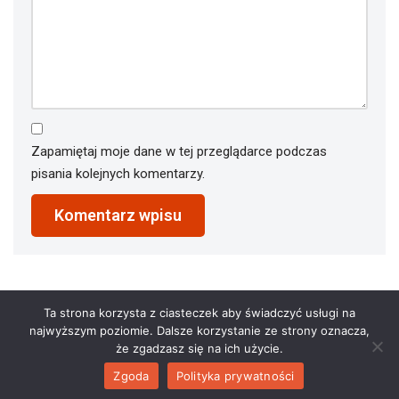
Zapamiętaj moje dane w tej przeglądarce podczas
pisania kolejnych komentarzy.
Ta strona korzysta z ciasteczek aby świadczyć usługi na
najwyższym poziomie. Dalsze korzystanie ze strony oznacza,
że zgadzasz się na ich użycie.
Zgoda
Polityka prywatności
2023 © restauracjaathena.pl. All Rights Reserved.