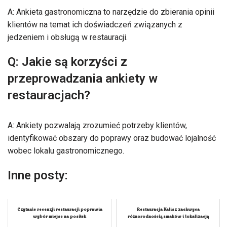
A: Ankieta gastronomiczna to narzędzie do zbierania opinii
klientów na temat ich doświadczeń związanych z
jedzeniem i obsługą w restauracji.
Q: Jakie są korzyści z
przeprowadzania ankiety w
restauracjach?
A: Ankiety pozwalają zrozumieć potrzeby klientów,
identyfikować obszary do poprawy oraz budować lojalność
wobec lokalu gastronomicznego.
Inne posty:
Czytanie recenzji restauracji poprawia
Restauracja Kalisz zachwyca
wybór miejsc na posiłek
różnorodnością smaków i lokalizacją