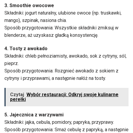
3. Smoothie owocowe
Składniki: jogurt naturalny, ulubione owoce (np. truskawki,
mango), szpinak, nasiona chia.
Sposób przygotowania: Wszystkie składniki zmiksuj w
blenderze, aż uzyskasz gładką konsystencję.
4. Tosty z awokado
Składniki: chleb pełnoziarnisty, awokado, sok z cytryny, sól,
pieprz.
Sposób przygotowania: Rozgnieć awokado z sokiem z
cytryny i przyprawami, a następnie nałóż na tosty.
Czytaj
Wybór restauracji: Odkryj swoje kulinarne
perełki
5. Jajecznica z warzywami
Składniki: jajka, cebula, pomidory, papryka, przyprawy.
Sposób przygotowania: Smaż cebulę z papryką, a następnie