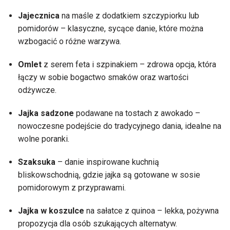
Jajecznica
na maśle z dodatkiem szczypiorku lub
pomidorów – klasyczne, sycące danie, które można
wzbogacić o różne warzywa.
Omlet
z serem feta i szpinakiem – zdrowa opcja, która
łączy w sobie bogactwo smaków oraz wartości
odżywcze.
Jajka sadzone
podawane na tostach z awokado –
nowoczesne podejście do tradycyjnego dania, idealne na
wolne poranki.
Szaksuka
– danie inspirowane kuchnią
bliskowschodnią, gdzie jajka są gotowane w sosie
pomidorowym z przyprawami.
Jajka w koszulce
na sałatce z quinoa – lekka, pożywna
propozycja dla osób szukających alternatyw.