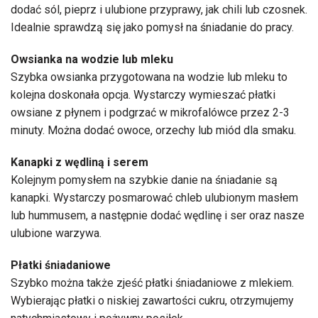
dodać sól, pieprz i ulubione przyprawy, jak chili lub czosnek.
Idealnie sprawdzą się jako pomysł na śniadanie do pracy.
Owsianka na wodzie lub mleku
Szybka owsianka przygotowana na wodzie lub mleku to
kolejna doskonała opcja. Wystarczy wymieszać płatki
owsiane z płynem i podgrzać w mikrofalówce przez 2-3
minuty. Można dodać owoce, orzechy lub miód dla smaku.
Kanapki z wędliną i serem
Kolejnym pomysłem na szybkie danie na śniadanie są
kanapki. Wystarczy posmarować chleb ulubionym masłem
lub hummusem, a następnie dodać wędlinę i ser oraz nasze
ulubione warzywa.
Płatki śniadaniowe
Szybko można także zjeść płatki śniadaniowe z mlekiem.
Wybierając płatki o niskiej zawartości cukru, otrzymujemy