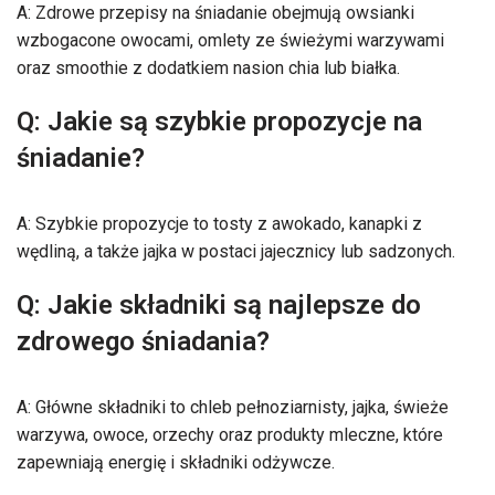
A: Zdrowe przepisy na śniadanie obejmują owsianki
wzbogacone owocami, omlety ze świeżymi warzywami
oraz smoothie z dodatkiem nasion chia lub białka.
Q: Jakie są szybkie propozycje na
śniadanie?
A: Szybkie propozycje to tosty z awokado, kanapki z
wędliną, a także jajka w postaci jajecznicy lub sadzonych.
Q: Jakie składniki są najlepsze do
zdrowego śniadania?
A: Główne składniki to chleb pełnoziarnisty, jajka, świeże
warzywa, owoce, orzechy oraz produkty mleczne, które
zapewniają energię i składniki odżywcze.