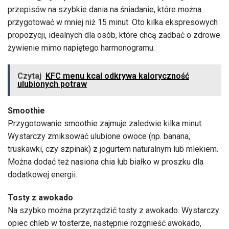
przepisów na szybkie dania na śniadanie, które można
przygotować w mniej niż 15 minut. Oto kilka ekspresowych
propozycji, idealnych dla osób, które chcą zadbać o zdrowe
żywienie mimo napiętego harmonogramu.
Czytaj
KFC menu kcal odkrywa kaloryczność
ulubionych potraw
Smoothie
Przygotowanie smoothie zajmuje zaledwie kilka minut.
Wystarczy zmiksować ulubione owoce (np. banana,
truskawki, czy szpinak) z jogurtem naturalnym lub mlekiem.
Można dodać też nasiona chia lub białko w proszku dla
dodatkowej energii.
Tosty z awokado
Na szybko można przyrządzić tosty z awokado. Wystarczy
opiec chleb w tosterze, następnie rozgnieść awokado,