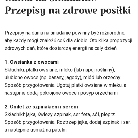
Dania na śniadanie –
Przepisy na zdrowe posiłki
Przepisy na dania na śniadanie powinny być różnorodne,
aby każdy mógł znaleźć coś dla siebie. Oto kilka propozycji
zdrowych dań, które dostarczą energii na cały dzień.
1. Owsianka z owocami
Składniki: płatki owsiane, mleko (lub napój roślinny),
ulubione owoce (np. banany, jagody), miód lub orzechy.
Sposób przygotowania: Ugotuj płatki owsiane w mleku, a
następnie dodaj pokrojone owoce i posyp orzechami.
2. Omlet ze szpinakiem i serem
Składniki: jajka, świeży szpinak, ser feta, sól, pieprz.
Sposób przygotowania: Roztrzep jajka, dodaj szpinak i ser,
a następnie usmaż na patelni.