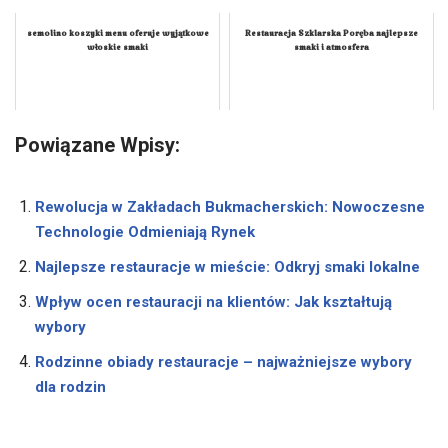
semolino koszyki menu oferuje wyjątkowe
Restauracja Szklarska Poręba najlepsze
włoskie smaki
smaki i atmosfera
Powiązane Wpisy:
Rewolucja w Zakładach Bukmacherskich: Nowoczesne
Technologie Odmieniają Rynek
Najlepsze restauracje w mieście: Odkryj smaki lokalne
Wpływ ocen restauracji na klientów: Jak kształtują
wybory
Rodzinne obiady restauracje – najważniejsze wybory
dla rodzin