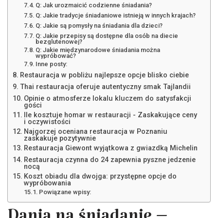
Q: Jak urozmaicić codzienne śniadania?
Q: Jakie tradycje śniadaniowe istnieją w innych krajach?
Q: Jakie są pomysły na śniadania dla dzieci?
Q: Jakie przepisy są dostępne dla osób na diecie
bezglutenowej?
Q: Jakie międzynarodowe śniadania można
wypróbować?
Inne posty:
Restauracja w pobliżu najlepsze opcje blisko ciebie
Thai restauracja oferuje autentyczny smak Tajlandii
Opinie o atmosferze lokalu kluczem do satysfakcji
gości
Ile kosztuje homar w restauracji - Zaskakujące ceny
i oczywistości
Najgorzej oceniana restauracja w Poznaniu
zaskakuje pozytywnie
Restauracja Giewont wyjątkowa z gwiazdką Michelin
Restauracja czynna do 24 zapewnia pyszne jedzenie
nocą
Koszt obiadu dla dwojga: przystępne opcje do
wypróbowania
Powiązane wpisy: