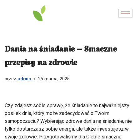
Przejdź
do
treści
Dania na śniadanie – Smaczne
przepisy na zdrowie
admin
przez
25 marca, 2025
Czy zdajesz sobie sprawę, że śniadanie to najważniejszy
posiłek dnia, który może zadecydować o Twoim
samopoczuciu? Wybierając zdrowe dania na śniadanie, nie
tylko dostarczasz sobie energii, ale także inwestujesz w
swoje zdrowie. Przygotowaliśmy dla Ciebie smaczne