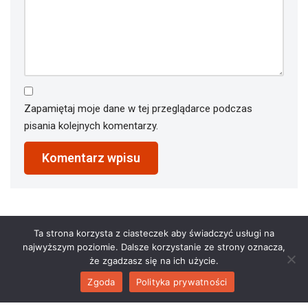
Zapamiętaj moje dane w tej przeglądarce podczas
pisania kolejnych komentarzy.
Ta strona korzysta z ciasteczek aby świadczyć usługi na
najwyższym poziomie. Dalsze korzystanie ze strony oznacza,
że zgadzasz się na ich użycie.
Zgoda
Polityka prywatności
2023 © restauracjaathena.pl. All Rights Reserved.