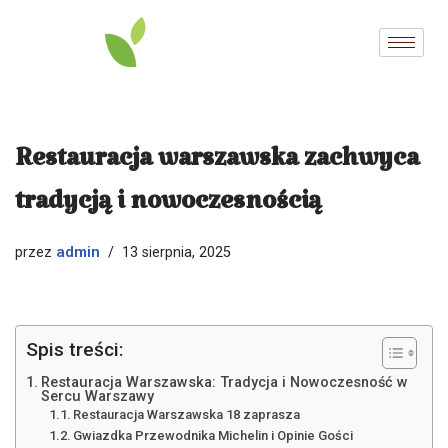
Przejdź
do
treści
Restauracja warszawska zachwyca
tradycją i nowoczesnością
admin
przez
13 sierpnia, 2025
Spis treści:
Restauracja Warszawska: Tradycja i Nowoczesność w
Sercu Warszawy
Restauracja Warszawska 18 zaprasza
Gwiazdka Przewodnika Michelin i Opinie Gości