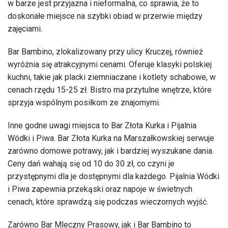
w barze jest przyjazna i nieformalna, co sprawia, że to
doskonałe miejsce na szybki obiad w przerwie między
zajęciami.
Bar Bambino, zlokalizowany przy ulicy Kruczej, również
wyróżnia się atrakcyjnymi cenami. Oferuje klasyki polskiej
kuchni, takie jak placki ziemniaczane i kotlety schabowe, w
cenach rzędu 15-25 zł. Bistro ma przytulne wnętrze, które
sprzyja wspólnym posiłkom ze znajomymi.
Inne godne uwagi miejsca to Bar Złota Kurka i Pijalnia
Wódki i Piwa. Bar Złota Kurka na Marszałkowskiej serwuje
zarówno domowe potrawy, jak i bardziej wyszukane dania.
Ceny dań wahają się od 10 do 30 zł, co czyni je
przystępnymi dla je dostępnymi dla każdego. Pijalnia Wódki
i Piwa zapewnia przekąski oraz napoje w świetnych
cenach, które sprawdzą się podczas wieczornych wyjść.
Zarówno Bar Mleczny Prasowy, jak i Bar Bambino to