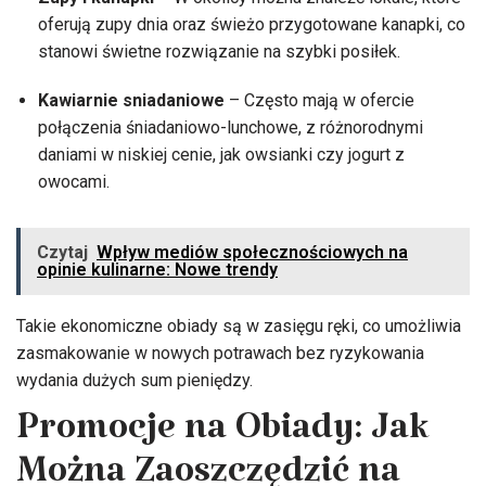
oferują zupy dnia oraz świeżo przygotowane kanapki, co
stanowi świetne rozwiązanie na szybki posiłek.
Kawiarnie sniadaniowe
– Często mają w ofercie
połączenia śniadaniowo-lunchowe, z różnorodnymi
daniami w niskiej cenie, jak owsianki czy jogurt z
owocami.
Czytaj
Wpływ mediów społecznościowych na
opinie kulinarne: Nowe trendy
Takie ekonomiczne obiady są w zasięgu ręki, co umożliwia
zasmakowanie w nowych potrawach bez ryzykowania
wydania dużych sum pieniędzy.
Promocje na Obiady: Jak
Można Zaoszczędzić na