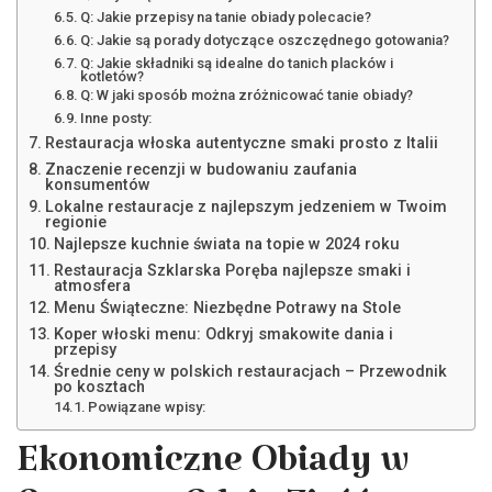
Q: Jakie przepisy na tanie obiady polecacie?
Q: Jakie są porady dotyczące oszczędnego gotowania?
Q: Jakie składniki są idealne do tanich placków i
kotletów?
Q: W jaki sposób można zróżnicować tanie obiady?
Inne posty:
Restauracja włoska autentyczne smaki prosto z Italii
Znaczenie recenzji w budowaniu zaufania
konsumentów
Lokalne restauracje z najlepszym jedzeniem w Twoim
regionie
Najlepsze kuchnie świata na topie w 2024 roku
Restauracja Szklarska Poręba najlepsze smaki i
atmosfera
Menu Świąteczne: Niezbędne Potrawy na Stole
Koper włoski menu: Odkryj smakowite dania i
przepisy
Średnie ceny w polskich restauracjach – Przewodnik
po kosztach
Powiązane wpisy:
Ekonomiczne Obiady w