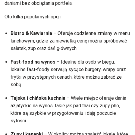
daniami bez obciążania portfela.
Oto kilka popularnych opcji:
Bistro & Kawiarnia
– Oferuje codzienne zmiany w menu
lunchowym, gdzie za niewielką cenę można spróbować
sałatek, zup oraz dań głównych.
Fast-food na wynos
– Idealne dla osób w biegu,
lokalne fast-foody serwują sycące burgery, wrapy oraz
frytki w przystępnych cenach, które można zabrać ze
sobą.
Tajska i chińska kuchnia
– Wiele miejsc oferuje dania
azjatyckie na wynos, takie jak pad thai czy zupy pho,
które są szybkie w przygotowaniu i dają poczucie
sytości.
Zupy i kanapki
– W okolicy można znaleźć lokale, które