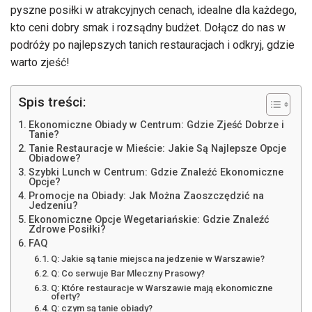
pyszne posiłki w atrakcyjnych cenach, idealne dla każdego,
kto ceni dobry smak i rozsądny budżet. Dołącz do nas w
podróży po najlepszych tanich restauracjach i odkryj, gdzie
warto zjeść!
Spis treści:
Ekonomiczne Obiady w Centrum: Gdzie Zjeść Dobrze i
Tanie?
Tanie Restauracje w Mieście: Jakie Są Najlepsze Opcje
Obiadowe?
Szybki Lunch w Centrum: Gdzie Znaleźć Ekonomiczne
Opcje?
Promocje na Obiady: Jak Można Zaoszczędzić na
Jedzeniu?
Ekonomiczne Opcje Wegetariańskie: Gdzie Znaleźć
Zdrowe Posiłki?
FAQ
Q: Jakie są tanie miejsca na jedzenie w Warszawie?
Q: Co serwuje Bar Mleczny Prasowy?
Q: Które restauracje w Warszawie mają ekonomiczne
oferty?
Q: czym są tanie obiady?