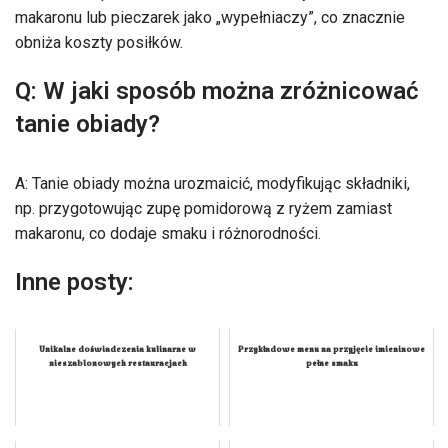
makaronu lub pieczarek jako „wypełniaczy”, co znacznie
obniża koszty posiłków.
Q: W jaki sposób można zróżnicować
tanie obiady?
A: Tanie obiady można urozmaicić, modyfikując składniki,
np. przygotowując zupę pomidorową z ryżem zamiast
makaronu, co dodaje smaku i różnorodności.
Inne posty:
Unikalne doświadczenia kulinarne w
Przykładowe menu na przyjęcie imieninowe
nieszablonowych restauracjach
pełne smaku