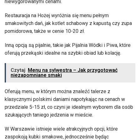
niewygórowanymi cenami.
Restauracja na Hożej wyróżnia się menu pełnym
smakowitych dań, jak kotlet schabowy z kapustą czy zupa
pomidorowa, także w cenie 10-20 zł.
Inną opcją są pijalnie, takie jak Pijalnia Wódki i Piwa, które
oferują przekąski idealne na szybki obiad lub kolację.
Czytaj
Menu na sylwestra – Jak przygotować
niezapomniane smaki
Oferują menu, w którym można znaleźć talerze z
klasycznymi polskimi daniami napotykając na cenach w
przedziale 5-15 zł, co czyni je idealnym wyborem dla osób
szukających taniego jedzenia w mieście.
W Warszawie istnieje wiele atrakcyjnych opcji, które
zaspokoją kubki smakowe, jednocześnie będąc