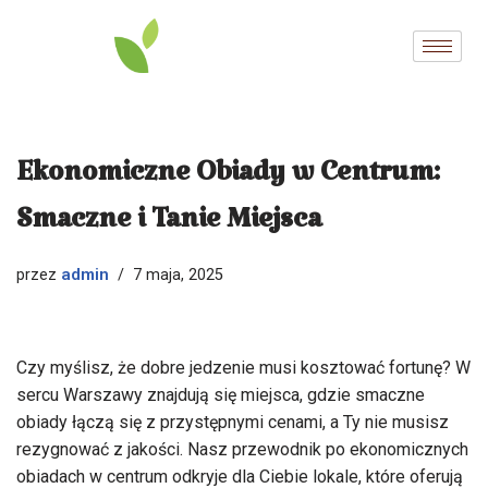
Przejdź
do
treści
Ekonomiczne Obiady w Centrum:
Smaczne i Tanie Miejsca
admin
przez
7 maja, 2025
Czy myślisz, że dobre jedzenie musi kosztować fortunę? W
sercu Warszawy znajdują się miejsca, gdzie smaczne
obiady łączą się z przystępnymi cenami, a Ty nie musisz
rezygnować z jakości. Nasz przewodnik po ekonomicznych
obiadach w centrum odkryje dla Ciebie lokale, które oferują