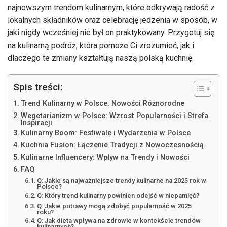
najnowszym trendom kulinarnym, które odkrywają radość z
lokalnych składników oraz celebrację jedzenia w sposób, w
jaki nigdy wcześniej nie był on praktykowany. Przygotuj się
na kulinarną podróż, która pomoże Ci zrozumieć, jak i
dlaczego te zmiany kształtują naszą polską kuchnię.
Spis treści:
Trend Kulinarny w Polsce: Nowości Różnorodne
Wegetarianizm w Polsce: Wzrost Popularności i Strefa
Inspiracji
Kulinarny Boom: Festiwale i Wydarzenia w Polsce
Kuchnia Fusion: Łączenie Tradycji z Nowoczesnością
Kulinarne Influencery: Wpływ na Trendy i Nowości
FAQ
Q: Jakie są najważniejsze trendy kulinarne na 2025 rok w
Polsce?
Q: Który trend kulinarny powinien odejść w niepamięć?
Q: Jakie potrawy mogą zdobyć popularność w 2025
roku?
Q: Jak dieta wpływa na zdrowie w kontekście trendów
kulinarnych?