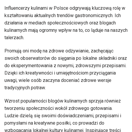
Influencerzy kulinarni w Polsce odgrywają kluczową rolę w
kształtowaniu aktualnych trendów gastronomicznych. Ich
działania w mediach społecznościowych oraz blogach
kulinarnych mają ogromny wpływ na to, co ląduje na naszych
talerzach.
Promują oni modę na zdrowe odżywianie, zachęcając
swoich obserwatorów do sięgania po lokalne składniki oraz
do eksperymentowania z nowymi, zdrowszymi przepisami.
Dzięki ich kreatywności i umiejętnościom przyciągania
uwagi, wiele osób zaczyna doceniać zdrowe wersje
tradycyjnych potraw.
Wzrost popularności blogów kulinarnych sprzyja również
tworzeniu społeczności wokół zdrowego gotowania.
Ludzie dzielą się swoimi doświadczeniami, przepisami i
pomysłami na kreatywne posiłki, co prowadzi do
wzbogacania lokalnej kultury kulinarnej. Inspirujące treści