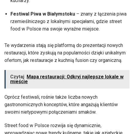
kucharzy.
Festiwal Piwa w Białymstoku
– znany z łączenia piwa
rzemieślniczego z lokalnymi specjałami, gdzie street
food w Polsce ma swoje wyraźne miejsce.
Te wydarzenia stają się platformą do prezentacji nowych
restauracji, które zyskują na popularności dzięki unikalnym
ofertom, jak restauracje z kuchnią fusion czy organiczną.
Czytaj
Mapa restauracji: Odkryj najlepsze lokale w
mieście
Oprócz festiwali, rośnie także liczba nowych
gastronomicznych konceptów, które angażują klientów
swoimi nietypowymi połączeniami smaków.
Street food w Polsce rozwija się dynamicznie,
wprowadzając nowe trendy kulinarne, takie jak azjatyckie