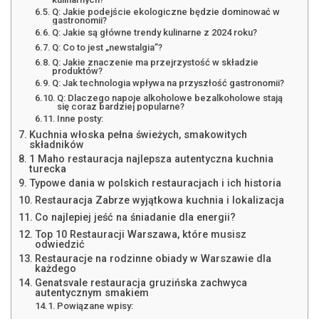
Q: Jakie podejście ekologiczne będzie dominować w
gastronomii?
Q: Jakie są główne trendy kulinarne z 2024 roku?
Q: Co to jest „newstalgia”?
Q: Jakie znaczenie ma przejrzystość w składzie
produktów?
Q: Jak technologia wpływa na przyszłość gastronomii?
Q: Dlaczego napoje alkoholowe bezalkoholowe stają
się coraz bardziej popularne?
Inne posty:
Kuchnia włoska pełna świeżych, smakowitych
składników
1 Maho restauracja najlepsza autentyczna kuchnia
turecka
Typowe dania w polskich restauracjach i ich historia
Restauracja Zabrze wyjątkowa kuchnia i lokalizacja
Co najlepiej jeść na śniadanie dla energii?
Top 10 Restauracji Warszawa, które musisz
odwiedzić
Restauracje na rodzinne obiady w Warszawie dla
każdego
Genatsvale restauracja gruzińska zachwyca
autentycznym smakiem
Powiązane wpisy: