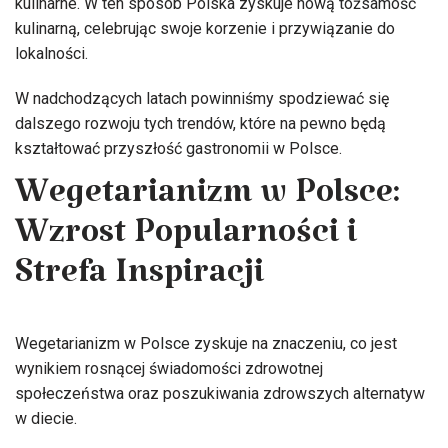
kulinarne. W ten sposób Polska zyskuje nową tożsamość
kulinarną, celebrując swoje korzenie i przywiązanie do
lokalności.
W nadchodzących latach powinniśmy spodziewać się
dalszego rozwoju tych trendów, które na pewno będą
kształtować przyszłość gastronomii w Polsce.
Wegetarianizm w Polsce:
Wzrost Popularności i
Strefa Inspiracji
Wegetarianizm w Polsce zyskuje na znaczeniu, co jest
wynikiem rosnącej świadomości zdrowotnej
społeczeństwa oraz poszukiwania zdrowszych alternatyw
w diecie.