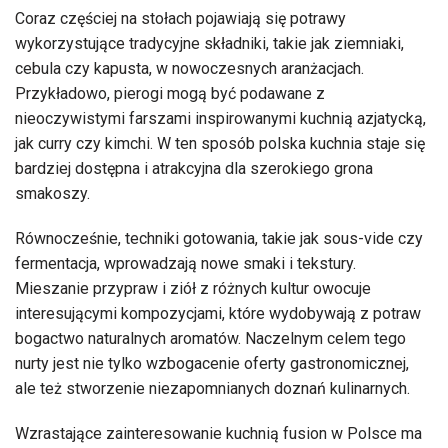
Coraz częściej na stołach pojawiają się potrawy
wykorzystujące tradycyjne składniki, takie jak ziemniaki,
cebula czy kapusta, w nowoczesnych aranżacjach.
Przykładowo, pierogi mogą być podawane z
nieoczywistymi farszami inspirowanymi kuchnią azjatycką,
jak curry czy kimchi. W ten sposób polska kuchnia staje się
bardziej dostępna i atrakcyjna dla szerokiego grona
smakoszy.
Równocześnie, techniki gotowania, takie jak sous-vide czy
fermentacja, wprowadzają nowe smaki i tekstury.
Mieszanie przypraw i ziół z różnych kultur owocuje
interesującymi kompozycjami, które wydobywają z potraw
bogactwo naturalnych aromatów. Naczelnym celem tego
nurty jest nie tylko wzbogacenie oferty gastronomicznej,
ale też stworzenie niezapomnianych doznań kulinarnych.
Wzrastające zainteresowanie kuchnią fusion w Polsce ma