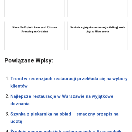
Menu dla Dzieci: Smaczne i Zdrowe
Kuchnia azjatycka restauracje: Odkryj smak
Przepisy na Codzień
Azji w Warszawie
Powiązane Wpisy:
Trend w recenzjach restauracji przekłada się na wybory
klientów
Najlepsze restauracje w Warszawie na wyjątkowe
doznania
Szynka z piekarnika na obiad – smaczny przepis na
ucztę
Średnie ceny w polskich restauracjach – Przewodnik