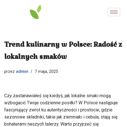
Przejdź
do
treści
Trend kulinarny w Polsce: Radość z
lokalnych smaków
admin
przez
7 maja, 2025
Czy zastanawiałeś się kiedyś, jak lokalne smaki mogą
wzbogacić Twoje codzienne posiłki? W Polsce następuje
fascynujący zwrot ku autentyczności i prostocie, gdzie
sezonowe składniki, takie jak ziemniaki i cebula, stają się
bohaterami naszych talerzy. Warto przyjrzeć się