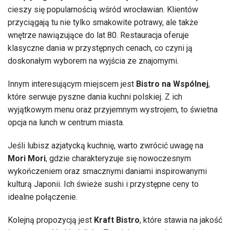
cieszy się popularnością wśród wrocławian. Klientów
przyciągają tu nie tylko smakowite potrawy, ale także
wnętrze nawiązujące do lat 80. Restauracja oferuje
klasyczne dania w przystępnych cenach, co czyni ją
doskonałym wyborem na wyjścia ze znajomymi.
Innym interesującym miejscem jest
Bistro na Wspólnej
,
które serwuje pyszne dania kuchni polskiej. Z ich
wyjątkowym menu oraz przyjemnym wystrojem, to świetna
opcja na lunch w centrum miasta.
Jeśli lubisz azjatycką kuchnię, warto zwrócić uwagę na
Mori Mori
, gdzie charakteryzuje się nowoczesnym
wykończeniem oraz smacznymi daniami inspirowanymi
kulturą Japonii. Ich świeże sushi i przystępne ceny to
idealne połączenie.
Kolejną propozycją jest
Kraft Bistro
, które stawia na jakość