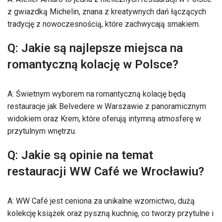
z gwiazdką Michelin, znana z kreatywnych dań łączących
tradycję z nowoczesnością, które zachwycają smakiem.
Q: Jakie są najlepsze miejsca na
romantyczną kolację w Polsce?
A: Świetnym wyborem na romantyczną kolację będą
restauracje jak Belvedere w Warszawie z panoramicznym
widokiem oraz Krem, które oferują intymną atmosferę w
przytulnym wnętrzu.
Q: Jakie są opinie na temat
restauracji WW Café we Wrocławiu?
A: WW Café jest ceniona za unikalne wzornictwo, dużą
kolekcję książek oraz pyszną kuchnię, co tworzy przytulne i