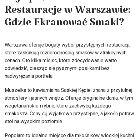
Najlepsze Tanie
Restauracje w Warszawie:
Gdzie Ekranować Smaki?
Warszawa oferuje bogaty wybór przystępnych restauracji,
które zaskakują różnorodnością smaków w atrakcyjnych
cenach. Oto kilka miejsc, które zdecydowanie warto
odwiedzić, ciesząc się pysznymi posiłkami bez
nadwyrężania portfela.
Muszelka to kawiarnia na Saskiej Kępie, znana z przytulnej
atmosfery i jasnych wnętrz. Oferuje oryginalne dania, w tym
wegetariańskie i rybne, które zachwycą każdego
smakosza. Ceny są wyjątkowo przystępne, a jakość potraw
stoi na wysokim poziomie.
Popolare to idealne miejsce dla miłośników włoskiej kuchni.