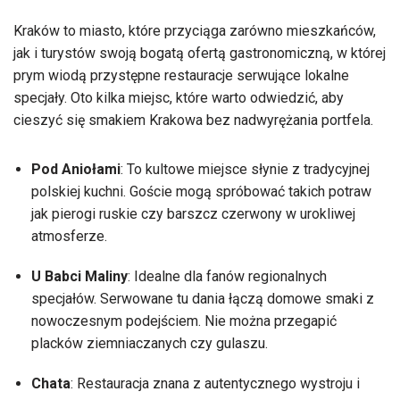
Kraków to miasto, które przyciąga zarówno mieszkańców,
jak i turystów swoją bogatą ofertą gastronomiczną, w której
prym wiodą przystępne restauracje serwujące lokalne
specjały. Oto kilka miejsc, które warto odwiedzić, aby
cieszyć się smakiem Krakowa bez nadwyrężania portfela.
Pod Aniołami
: To kultowe miejsce słynie z tradycyjnej
polskiej kuchni. Goście mogą spróbować takich potraw
jak pierogi ruskie czy barszcz czerwony w urokliwej
atmosferze.
U Babci Maliny
: Idealne dla fanów regionalnych
specjałów. Serwowane tu dania łączą domowe smaki z
nowoczesnym podejściem. Nie można przegapić
placków ziemniaczanych czy gulaszu.
Chata
: Restauracja znana z autentycznego wystroju i