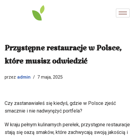
Przejdź
do
treści
Przystępne restauracje w Polsce,
które musisz odwiedzić
admin
przez
7 maja, 2025
Czy zastanawiałeś się kiedyś, gdzie w Polsce zjeść
smacznie i nie nadwyrężyć portfela?
W kraju pełnym kulinarnych perełek, przystępne restauracje
stają się oazą smaków, które zachwycają swoją jakością i