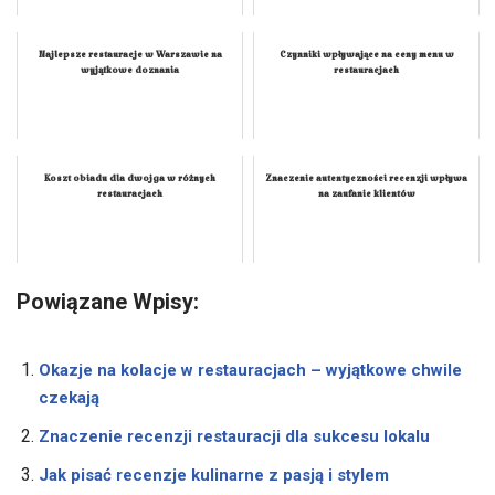
Najlepsze restauracje w Warszawie na
Czynniki wpływające na ceny menu w
wyjątkowe doznania
restauracjach
Koszt obiadu dla dwojga w różnych
Znaczenie autentyczności recenzji wpływa
restauracjach
na zaufanie klientów
Powiązane Wpisy:
Okazje na kolacje w restauracjach – wyjątkowe chwile
czekają
Znaczenie recenzji restauracji dla sukcesu lokalu
Jak pisać recenzje kulinarne z pasją i stylem