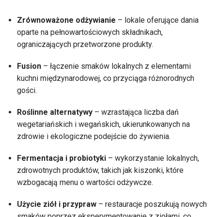
Zrównoważone odżywianie
– lokale oferujące dania
oparte na pełnowartościowych składnikach,
ograniczających przetworzone produkty.
Fusion
– łączenie smaków lokalnych z elementami
kuchni międzynarodowej, co przyciąga różnorodnych
gości.
Roślinne alternatywy
– wzrastająca liczba dań
wegetariańskich i wegańskich, ukierunkowanych na
zdrowie i ekologiczne podejście do żywienia.
Fermentacja i probiotyki
– wykorzystanie lokalnych,
zdrowotnych produktów, takich jak kiszonki, które
wzbogacają menu o wartości odżywcze.
Użycie ziół i przypraw
– restauracje poszukują nowych
smaków poprzez eksperymentowanie z ziołami, co