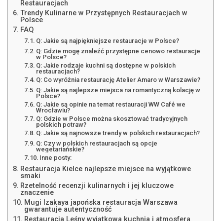
Restauracjach
Trendy Kulinarne w Przystępnych Restauracjach w
Polsce
FAQ
Q: Jakie są najpiękniejsze restauracje w Polsce?
Q: Gdzie mogę znaleźć przystępne cenowo restauracje
w Polsce?
Q: Jakie rodzaje kuchni są dostępne w polskich
restauracjach?
Q: Co wyróżnia restaurację Atelier Amaro w Warszawie?
Q: Jakie są najlepsze miejsca na romantyczną kolację w
Polsce?
Q: Jakie są opinie na temat restauracji WW Café we
Wrocławiu?
Q: Gdzie w Polsce można skosztować tradycyjnych
polskich potraw?
Q: Jakie są najnowsze trendy w polskich restauracjach?
Q: Czy w polskich restauracjach są opcje
wegetariańskie?
Inne posty:
Restauracja Kielce najlepsze miejsce na wyjątkowe
smaki
Rzetelność recenzji kulinarnych i jej kluczowe
znaczenie
Mugi Izakaya japońska restauracja Warszawa
gwarantuje autentyczność
Restauracja Leśny wyjątkowa kuchnia i atmosfera