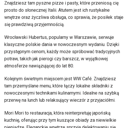
Znajdziesz tam pyszne pizze i pasty, które przeniosą cię
prosto do słonecznej Italii. Atutem jest ich rustykalne
wnętrze oraz życzliwa obsługa, co sprawia, że posiłek staje
się prawdziwą przyjemnością.
Wrocławski Hubertus, popularny w Warszawie, serwuje
klasyczne polskie dania w nowoczesnym wydaniu. Dzięki
przystępnym cenom, każdy może spróbować tradycyjnych
potraw, takich jak pierogi czy barszcz, w wyjątkowej
atmosferze nawiązującej do lat 80.
Kolejnym świetnym miejscem jest WW Café. Znajdziesz
tam przemyślane menu, które łączy lokalne składniki z
nowoczesnymi technikami kulinarnymi. Idealne na szybką
przerwę na lunch lub relaksujący wieczór z przyjaciółmi.
Mori Mori to restauracja, która reinterpretuję japońską
kuchnię, oferując przy tym kuszące obiady za niewielkie
pieniądze. Eleganckie wnętrze sprzyja delektowaniu się