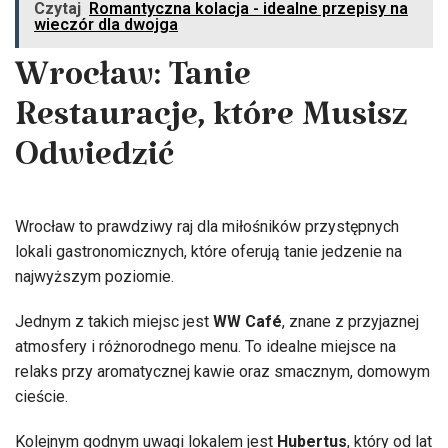
Czytaj
Romantyczna kolacja - idealne przepisy na
wieczór dla dwojga
Wrocław: Tanie
Restauracje, które Musisz
Odwiedzić
Wrocław to prawdziwy raj dla miłośników przystępnych
lokali gastronomicznych, które oferują tanie jedzenie na
najwyższym poziomie.
Jednym z takich miejsc jest
WW Café
, znane z przyjaznej
atmosfery i różnorodnego menu. To idealne miejsce na
relaks przy aromatycznej kawie oraz smacznym, domowym
cieście.
Kolejnym godnym uwagi lokalem jest
Hubertus
, który od lat