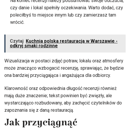
Na koniec recenzji należy podsumować swoje odczucia,
czy danie i lokal spełniły oczekiwania. Warto dodać, czy
poleciłbyś to miejsce innym lub czy zamierzasz tam
wrócić.
Czytaj
Kuchnia polska restauracja w Warszawie -
odkryj smaki rodzinne
Wizualizacja w postaci zdjęć potraw, lokalu oraz atmosfery
może znacząco wzbogacić recenzję, sprawiając, że będzie
ona bardziej przyciągająca i angażująca dla odbiorcy.
Klarowność oraz odpowiednia długość recenzji również
mają duże znaczenie; tekst powinien być zwięzły, ale
wystarczająco rozbudowany, aby zachęcić czytelników do
zapoznania się z daną restauracją.
Jak przyciągnąć