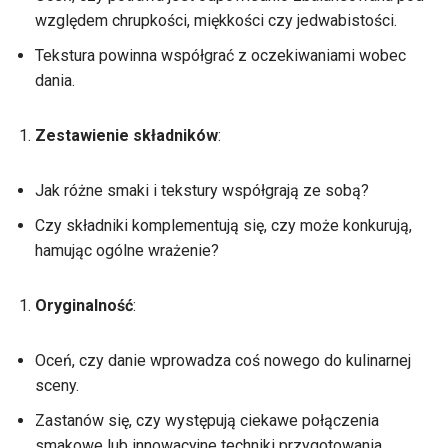
względem chrupkości, miękkości czy jedwabistości.
Tekstura powinna współgrać z oczekiwaniami wobec
dania.
Zestawienie składników
:
Jak różne smaki i tekstury współgrają ze sobą?
Czy składniki komplementują się, czy może konkurują,
hamując ogólne wrażenie?
Oryginalność
:
Oceń, czy danie wprowadza coś nowego do kulinarnej
sceny.
Zastanów się, czy występują ciekawe połączenia
smakowe lub innowacyjne techniki przygotowania.