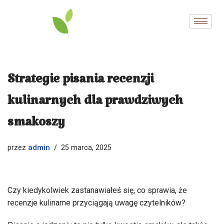
Przejdź
do
treści
Strategie pisania recenzji
kulinarnych dla prawdziwych
smakoszy
admin
przez
25 marca, 2025
Czy kiedykolwiek zastanawiałeś się, co sprawia, że
recenzje kulinarne przyciągają uwagę czytelników?