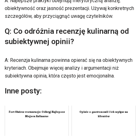
A: Najlepsze praktyki obejmują merytoryczną analizę,
obiektywność oraz jasność prezentacji. Używaj konkretnych
szczegółów, aby przyciągnąć uwagę czytelników.
Q: Co odróżnia recenzję kulinarną od
subiektywnej opinii?
A: Recenzja kulinarna powinna opierać się na obiektywnych
kryteriach. Obejmuje więcej analizy i argumentacji niż
subiektywna opinia, która często jest emocjonalna.
Inne posty:
Fort Służew restauracje: Odkryj Najlepsze
Opinie o gastronomii i ich wpływ na
Miejsca Kulinarne
klientów