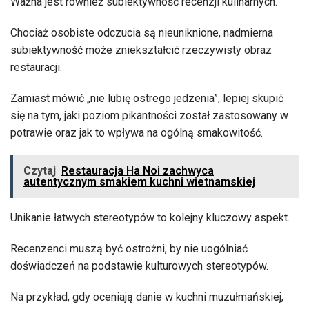
Ważna jest również subiektywność recenzji kulinarnych.
Chociaż osobiste odczucia są nieuniknione, nadmierna
subiektywność może zniekształcić rzeczywisty obraz
restauracji.
Zamiast mówić „nie lubię ostrego jedzenia”, lepiej skupić
się na tym, jaki poziom pikantności został zastosowany w
potrawie oraz jak to wpływa na ogólną smakowitość.
Czytaj
Restauracja Ha Noi zachwyca
autentycznym smakiem kuchni wietnamskiej
Unikanie łatwych stereotypów to kolejny kluczowy aspekt.
Recenzenci muszą być ostrożni, by nie uogólniać
doświadczeń na podstawie kulturowych stereotypów.
Na przykład, gdy oceniają danie w kuchni muzułmańskiej,