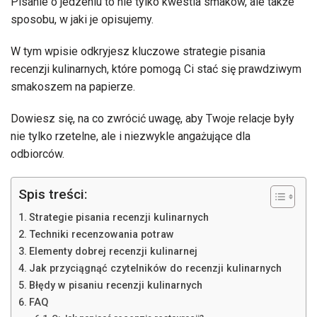
Pisanie o jedzeniu to nie tylko kwestia smaków, ale także
sposobu, w jaki je opisujemy.
W tym wpisie odkryjesz kluczowe strategie pisania
recenzji kulinarnych, które pomogą Ci stać się prawdziwym
smakoszem na papierze.
Dowiesz się, na co zwrócić uwagę, aby Twoje relacje były
nie tylko rzetelne, ale i niezwykle angażujące dla
odbiorców.
Spis treści:
Strategie pisania recenzji kulinarnych
Techniki recenzowania potraw
Elementy dobrej recenzji kulinarnej
Jak przyciągnąć czytelników do recenzji kulinarnych
Błędy w pisaniu recenzji kulinarnych
FAQ