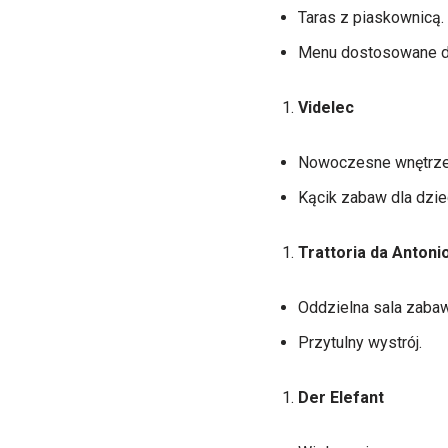
Taras z piaskownicą.
Menu dostosowane do
Videlec
Nowoczesne wnętrze
Kącik zabaw dla dziec
Trattoria da Antoni
Oddzielna sala zabaw 
Przytulny wystrój.
Der Elefant