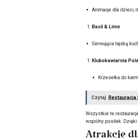
Animacje dla dzieci, 
Basil & Lime
Serwująca tajską kuchn
Klubokawiarnia Pol
Krzesełka do karmi
Czytaj
Restauracja
Wszystkie te restauracj
wspólny posiłek. Dzięki
Atrakcje dl