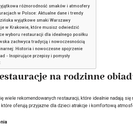
wyjątkowa różnorodność smaków i atmosfery
uracjach w Polsce: Aktualne dane i trendy
uzińska wyjątkowe smaki Warszawy
cje w Krakowie, które musisz odwiedzić
e wyboru restauracji dla idealnego posiłku
wska zachwyca tradycją i nowoczesnością
inarnej: Historia i nowoczesne spojrzenie
ad - Inspirujące przepisy i pomysły
:
restauracje na rodzinne obia
ę wiele rekomendowanych restauracji, które idealnie nadają się 
, które oferują przyjazne dla dzieci atrakcje i komfortową atmosf
nia