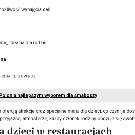
możliwość wynajęcia sali.
ię, idealna dla rodzin.
ana
enia i przewijaki.
 Polonia najlepszym wyborem dla smakoszy
e oferują atrakcje oraz specjalne menu dla dzieci, co czyni je 
 przyjaznej atmosferze, każdy członek rodziny poczuje się swob
a dzieci w restauracjach