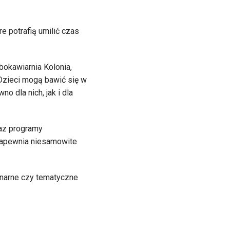
re potrafią umilić czas
okawiarnia Kolonia,
. Dzieci mogą bawić się w
o dla nich, jak i dla
raz programy
 zapewnia niesamowite
linarne czy tematyczne