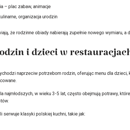
ia – plac zabaw, animacje
ulinarne, organizacja urodzin
iają, że rodzinne obiady nabierają zupełnie nowego wymiaru, a d
odzin i dzieci w restauracjac
chodzi naprzeciw potrzebom rodzin, oferując menu dla dzieci, kt
icowane.
la najmłodszych, w wieku 3-5 lat, często obejmują potrawy, któr
tów.
 serwuje klasyki polskiej kuchni, takie jak: