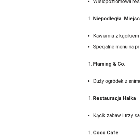
Wielopoziomowa resta
Niepodległa. Miejs
Kawiarnia z kącikiem 
Specjalne menu na prz
Flaming & Co.
Duży ogródek z anima
Restauracja Halka
Kącik zabaw i trzy sa
Coco Cafe