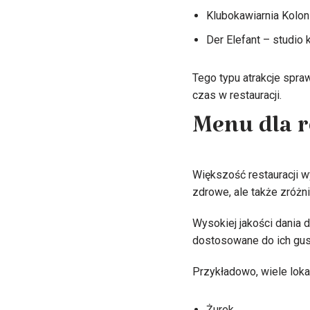
Klubokawiarnia Kolon
Der Elefant – studio k
Tego typu atrakcje spraw
czas w restauracji.
Menu dla r
Większość restauracji wy
zdrowe, ale także zróżn
Wysokiej jakości dania d
dostosowane do ich gus
Przykładowo, wiele lokali
Żurek