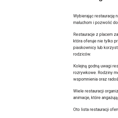
Wybierając restaurację n
maluchom i pozwolić dor
Restauracje z placem za
która oferuje nie tylko 
piaskownicy lub korzysta
rodziców.
Kolejną godną uwagi rest
rozrywkowe. Rodziny mog
wspomnienia oraz radoś
Wiele restauracji organi
animacje, które angażuj
Oto lista restauracji ofe