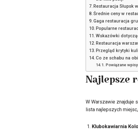
Restauracja Słupsk 
Średnie ceny w resta
Gaga restauracja gr
Popularne restaura
Wskazówki dotycząc
Restauracja warsza
Przegląd krytyki kul
Co ze schabu na obi
Powiązane wpisy
Najlepsze 
W Warszawie znajduje si
lista najlepszych miejsc
Klubokawiarnia Kolo