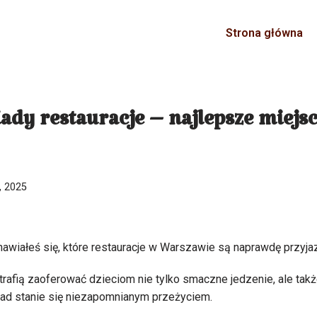
Strona główna
ady restauracje – najlepsze miejs
, 2025
awiałeś się, które restauracje w Warszawie są naprawdę przyj
rafią zaoferować dzieciom nie tylko smaczne jedzenie, ale także
iad stanie się niezapomnianym przeżyciem.