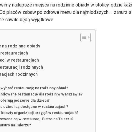
wimy najlepsze miejsca na rodzinne obiady w stolicy, gdzie każ
. Od placów zabaw po zdrowe menu dla najmłodszych – zanurz się
ne chwile będą wyjątkowe.
e na rodzinne obiady
 restauracjach
ieci w restauracjach
restauracji rodzinnych
uracjach rodzinnych
 wybrać restaurację na rodzinny obiad?
endowane restauracje dla rodzin w Warszawie?
 oferują jedzenie dla dzieci?
dla dzieci są dostępne w restauracjach?
e koszty organizacji przyjęć w restauracjach?
wowane są w restauracji Bistro na Talerzu?
Bistro na Talerzu?