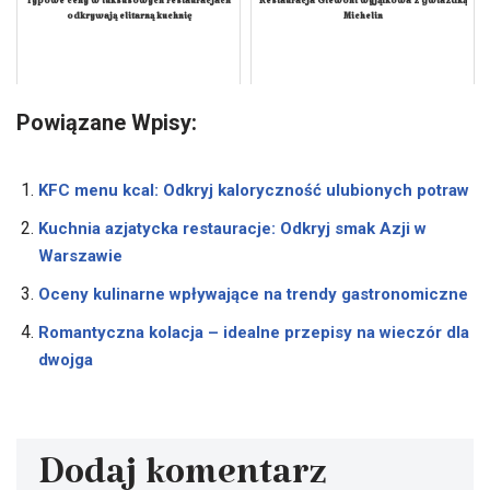
Typowe ceny w luksusowych restauracjach
Restauracja Giewont wyjątkowa z gwiazdką
odkrywają elitarną kuchnię
Michelin
Powiązane Wpisy:
KFC menu kcal: Odkryj kaloryczność ulubionych potraw
Kuchnia azjatycka restauracje: Odkryj smak Azji w
Warszawie
Oceny kulinarne wpływające na trendy gastronomiczne
Romantyczna kolacja – idealne przepisy na wieczór dla
dwojga
Dodaj komentarz