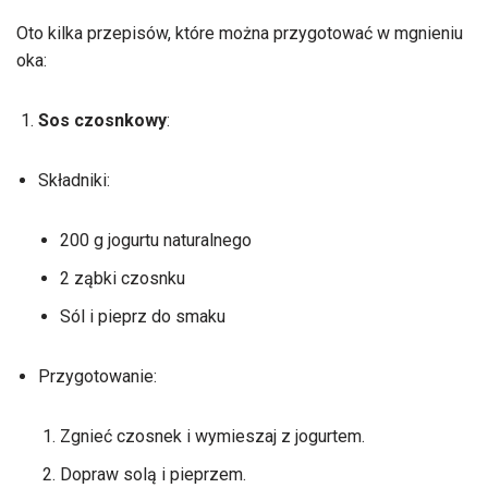
Oto kilka przepisów, które można przygotować w mgnieniu
oka:
Sos czosnkowy
:
Składniki:
200 g jogurtu naturalnego
2 ząbki czosnku
Sól i pieprz do smaku
Przygotowanie:
Zgnieć czosnek i wymieszaj z jogurtem.
Dopraw solą i pieprzem.