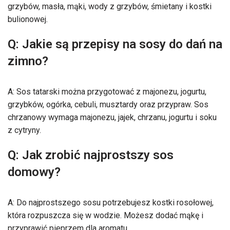
grzybów, masła, mąki, wody z grzybów, śmietany i kostki
bulionowej.
Q: Jakie są przepisy na sosy do dań na
zimno?
A: Sos tatarski można przygotować z majonezu, jogurtu,
grzybków, ogórka, cebuli, musztardy oraz przypraw. Sos
chrzanowy wymaga majonezu, jajek, chrzanu, jogurtu i soku
z cytryny.
Q: Jak zrobić najprostszy sos
domowy?
A: Do najprostszego sosu potrzebujesz kostki rosołowej,
która rozpuszcza się w wodzie. Możesz dodać mąkę i
przyprawić pieprzem dla aromatu.