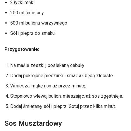
2 łyżki mąki
200 ml śmietany
500 ml bulionu warzywnego
Sól i pieprz do smaku
Przygotowanie:
Na maśle zeszklij posiekaną cebulę.
Dodaj pokrojone pieczarki i smaż aż będą złociste.
Wmieszaj mąkę i smaż przez minutę.
Stopniowo wlewaj bulion, mieszając, aż sos zgęstnieje.
Dodaj śmietanę, sól i pieprz. Gotuj przez kilka minut.
Sos Musztardowy