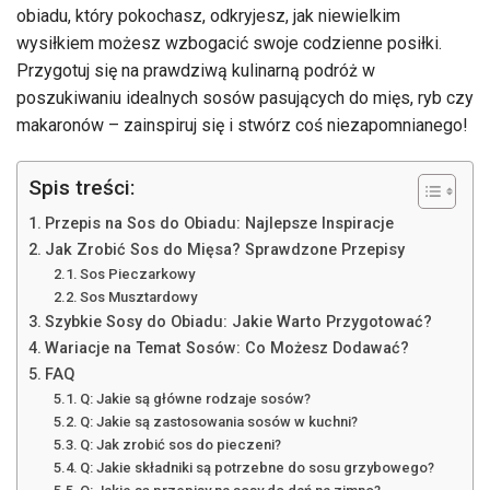
obiadu, który pokochasz, odkryjesz, jak niewielkim
wysiłkiem możesz wzbogacić swoje codzienne posiłki.
Przygotuj się na prawdziwą kulinarną podróż w
poszukiwaniu idealnych sosów pasujących do mięs, ryb czy
makaronów – zainspiruj się i stwórz coś niezapomnianego!
Spis treści:
Przepis na Sos do Obiadu: Najlepsze Inspiracje
Jak Zrobić Sos do Mięsa? Sprawdzone Przepisy
Sos Pieczarkowy
Sos Musztardowy
Szybkie Sosy do Obiadu: Jakie Warto Przygotować?
Wariacje na Temat Sosów: Co Możesz Dodawać?
FAQ
Q: Jakie są główne rodzaje sosów?
Q: Jakie są zastosowania sosów w kuchni?
Q: Jak zrobić sos do pieczeni?
Q: Jakie składniki są potrzebne do sosu grzybowego?