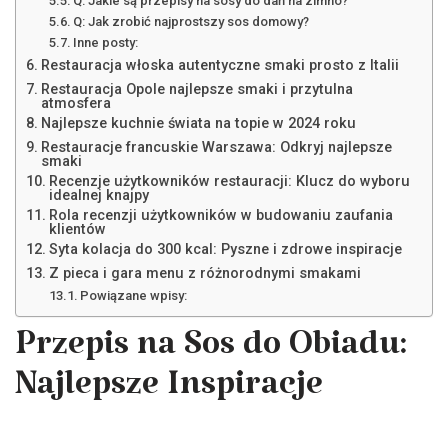
Q: Jakie są przepisy na sosy do dań na zimno?
Q: Jak zrobić najprostszy sos domowy?
Inne posty:
Restauracja włoska autentyczne smaki prosto z Italii
Restauracja Opole najlepsze smaki i przytulna
atmosfera
Najlepsze kuchnie świata na topie w 2024 roku
Restauracje francuskie Warszawa: Odkryj najlepsze
smaki
Recenzje użytkowników restauracji: Klucz do wyboru
idealnej knajpy
Rola recenzji użytkowników w budowaniu zaufania
klientów
Syta kolacja do 300 kcal: Pyszne i zdrowe inspiracje
Z pieca i gara menu z różnorodnymi smakami
Powiązane wpisy:
Przepis na Sos do Obiadu:
Najlepsze Inspiracje