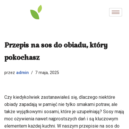
Przejdź
do
treści
Przepis na sos do obiadu, który
pokochasz
admin
przez
7 maja, 2025
Czy kiedykolwiek zastanawiałeś się, dlaczego niektóre
obiady zapadają w pamięć nie tylko smakami potraw, ale
także wyjątkowymi sosami, które je uzupełniają? Sosy mają
moc ożywienia nawet najprostszych dań i są kluczowym
elementem każdej kuchni. W naszym przepisie na sos do