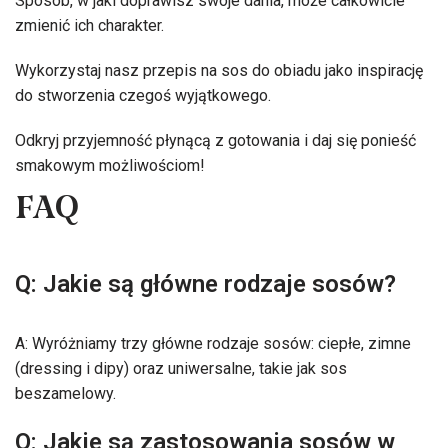
Sposób, w jaki doprawisz swoje dania, może całkowicie
zmienić ich charakter.
Wykorzystaj nasz przepis na sos do obiadu jako inspirację
do stworzenia czegoś wyjątkowego.
Odkryj przyjemność płynącą z gotowania i daj się ponieść
smakowym możliwościom!
FAQ
Q: Jakie są główne rodzaje sosów?
A: Wyróżniamy trzy główne rodzaje sosów: ciepłe, zimne
(dressing i dipy) oraz uniwersalne, takie jak sos
beszamelowy.
Q: Jakie są zastosowania sosów w