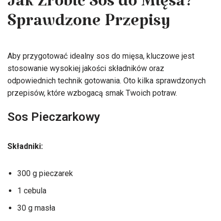
Jak Zrobić Sos do Mięsa?
Sprawdzone Przepisy
Aby przygotować idealny sos do mięsa, kluczowe jest
stosowanie wysokiej jakości składników oraz
odpowiednich technik gotowania. Oto kilka sprawdzonych
przepisów, które wzbogacą smak Twoich potraw.
Sos Pieczarkowy
Składniki:
300 g pieczarek
1 cebula
30 g masła