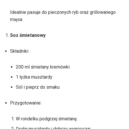
Idealnie pasuje do pieczonych ryb oraz grillowanego
mięsa.
Sos śmietanowy
:
Składniki:
200 ml śmietany kremówki
1 łyżka musztardy
Sól i pieprz do smaku
Przygotowanie:
W rondelku podgrzej śmietanę.
Dodaj musztardę i dobrze wymieszaj.