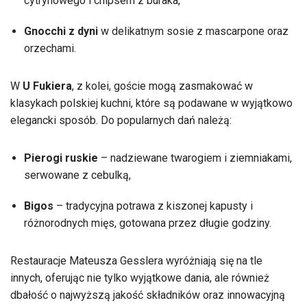
cytrynowego i chipsem z buraka,
Gnocchi z dyni
w delikatnym sosie z mascarpone oraz
orzechami.
W
U Fukiera
, z kolei, goście mogą zasmakować w
klasykach polskiej kuchni, które są podawane w wyjątkowo
elegancki sposób. Do popularnych dań należą:
Pierogi ruskie
– nadziewane twarogiem i ziemniakami,
serwowane z cebulką,
Bigos
– tradycyjna potrawa z kiszonej kapusty i
różnorodnych mięs, gotowana przez długie godziny.
Restauracje Mateusza Gesslera wyróżniają się na tle
innych, oferując nie tylko wyjątkowe dania, ale również
dbałość o najwyższą jakość składników oraz innowacyjną