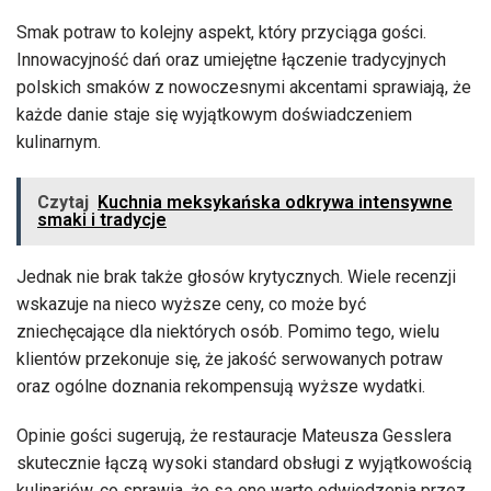
Smak potraw to kolejny aspekt, który przyciąga gości.
Innowacyjność dań oraz umiejętne łączenie tradycyjnych
polskich smaków z nowoczesnymi akcentami sprawiają, że
każde danie staje się wyjątkowym doświadczeniem
kulinarnym.
Czytaj
Kuchnia meksykańska odkrywa intensywne
smaki i tradycje
Jednak nie brak także głosów krytycznych. Wiele recenzji
wskazuje na nieco wyższe ceny, co może być
zniechęcające dla niektórych osób. Pomimo tego, wielu
klientów przekonuje się, że jakość serwowanych potraw
oraz ogólne doznania rekompensują wyższe wydatki.
Opinie gości sugerują, że restauracje Mateusza Gesslera
skutecznie łączą wysoki standard obsługi z wyjątkowością
kulinariów, co sprawia, że są one warte odwiedzenia przez