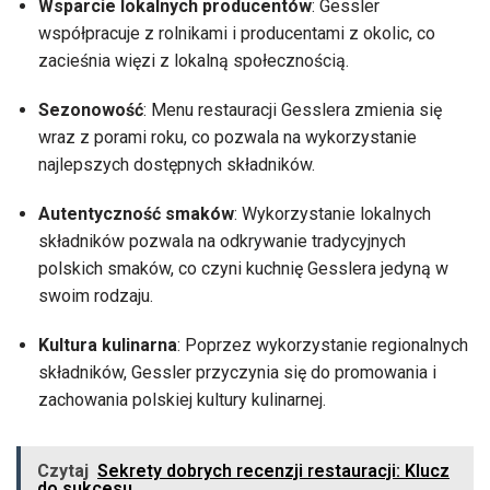
Wsparcie lokalnych producentów
: Gessler
współpracuje z rolnikami i producentami z okolic, co
zacieśnia więzi z lokalną społecznością.
Sezonowość
: Menu restauracji Gesslera zmienia się
wraz z porami roku, co pozwala na wykorzystanie
najlepszych dostępnych składników.
Autentyczność smaków
: Wykorzystanie lokalnych
składników pozwala na odkrywanie tradycyjnych
polskich smaków, co czyni kuchnię Gesslera jedyną w
swoim rodzaju.
Kultura kulinarna
: Poprzez wykorzystanie regionalnych
składników, Gessler przyczynia się do promowania i
zachowania polskiej kultury kulinarnej.
Czytaj
Sekrety dobrych recenzji restauracji: Klucz
do sukcesu