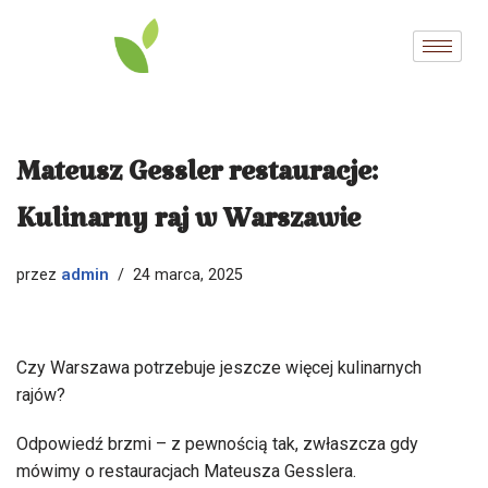
Przejdź
do
treści
Mateusz Gessler restauracje:
Kulinarny raj w Warszawie
admin
przez
24 marca, 2025
Czy Warszawa potrzebuje jeszcze więcej kulinarnych
rajów?
Odpowiedź brzmi – z pewnością tak, zwłaszcza gdy
mówimy o restauracjach Mateusza Gesslera.