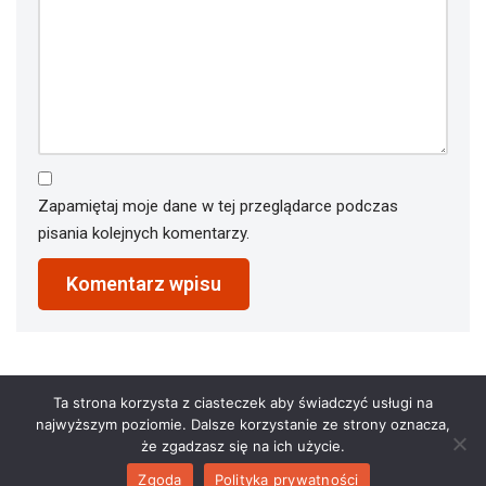
Zapamiętaj moje dane w tej przeglądarce podczas
pisania kolejnych komentarzy.
Ta strona korzysta z ciasteczek aby świadczyć usługi na
najwyższym poziomie. Dalsze korzystanie ze strony oznacza,
że zgadzasz się na ich użycie.
Zgoda
Polityka prywatności