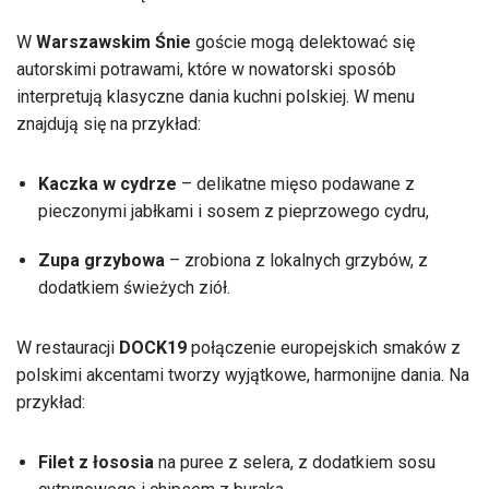
W
Warszawskim Śnie
goście mogą delektować się
autorskimi potrawami, które w nowatorski sposób
interpretują klasyczne dania kuchni polskiej. W menu
znajdują się na przykład:
Kaczka w cydrze
– delikatne mięso podawane z
pieczonymi jabłkami i sosem z pieprzowego cydru,
Zupa grzybowa
– zrobiona z lokalnych grzybów, z
dodatkiem świeżych ziół.
W restauracji
DOCK19
połączenie europejskich smaków z
polskimi akcentami tworzy wyjątkowe, harmonijne dania. Na
przykład:
Filet z łososia
na puree z selera, z dodatkiem sosu