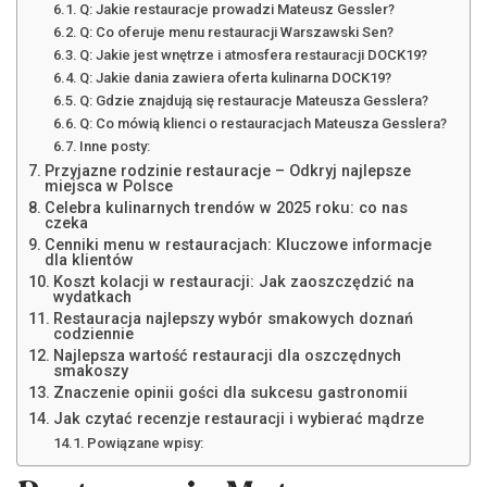
Q: Jakie restauracje prowadzi Mateusz Gessler?
Q: Co oferuje menu restauracji Warszawski Sen?
Q: Jakie jest wnętrze i atmosfera restauracji DOCK19?
Q: Jakie dania zawiera oferta kulinarna DOCK19?
Q: Gdzie znajdują się restauracje Mateusza Gesslera?
Q: Co mówią klienci o restauracjach Mateusza Gesslera?
Inne posty:
Przyjazne rodzinie restauracje – Odkryj najlepsze
miejsca w Polsce
Celebra kulinarnych trendów w 2025 roku: co nas
czeka
Cenniki menu w restauracjach: Kluczowe informacje
dla klientów
Koszt kolacji w restauracji: Jak zaoszczędzić na
wydatkach
Restauracja najlepszy wybór smakowych doznań
codziennie
Najlepsza wartość restauracji dla oszczędnych
smakoszy
Znaczenie opinii gości dla sukcesu gastronomii
Jak czytać recenzje restauracji i wybierać mądrze
Powiązane wpisy: