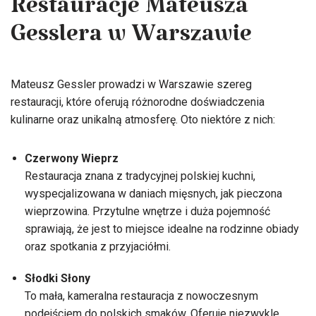
Restauracje Mateusza
Gesslera w Warszawie
Mateusz Gessler prowadzi w Warszawie szereg
restauracji, które oferują różnorodne doświadczenia
kulinarne oraz unikalną atmosferę. Oto niektóre z nich:
Czerwony Wieprz
Restauracja znana z tradycyjnej polskiej kuchni,
wyspecjalizowana w daniach mięsnych, jak pieczona
wieprzowina. Przytulne wnętrze i duża pojemność
sprawiają, że jest to miejsce idealne na rodzinne obiady
oraz spotkania z przyjaciółmi.
Słodki Słony
To mała, kameralna restauracja z nowoczesnym
podejściem do polskich smaków. Oferuje niezwykle