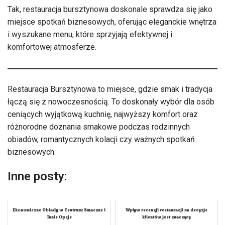
Tak, restauracja bursztynowa doskonale sprawdza się jako
miejsce spotkań biznesowych, oferując eleganckie wnętrza
i wyszukane menu, które sprzyjają efektywnej i
komfortowej atmosferze.
Restauracja Bursztynowa to miejsce, gdzie smak i tradycja
łączą się z nowoczesnością. To doskonały wybór dla osób
ceniących wyjątkową kuchnię, najwyższy komfort oraz
różnorodne doznania smakowe podczas rodzinnych
obiadów, romantycznych kolacji czy ważnych spotkań
biznesowych.
Inne posty:
Ekonomiczne Obiady w Centrum: Smaczne i
Wpływ recenzji restauracji na decyzje
Tanie Opcje
klientów jest znaczący