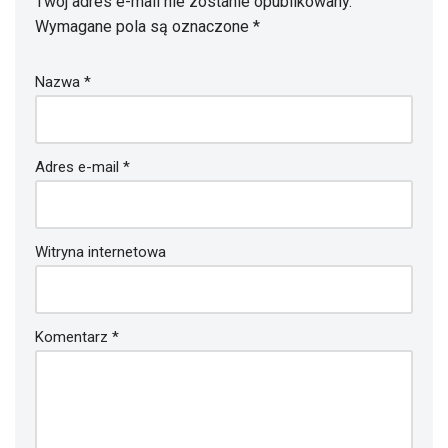
Twój adres e-mail nie zostanie opublikowany.
Wymagane pola są oznaczone
*
Nazwa
*
Adres e-mail
*
Witryna internetowa
Komentarz
*