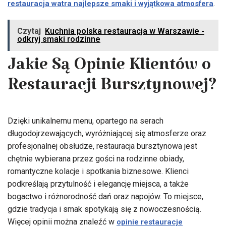
.
restauracja watra najlepsze smaki i wyjątkowa atmosfera
Czytaj
Kuchnia polska restauracja w Warszawie -
odkryj smaki rodzinne
Jakie Są Opinie Klientów o
Restauracji Bursztynowej?
Dzięki unikalnemu menu, opartego na serach
długodojrzewających, wyróżniającej się atmosferze oraz
profesjonalnej obsłudze, restauracja bursztynowa jest
chętnie wybierana przez gości na rodzinne obiady,
romantyczne kolacje i spotkania biznesowe. Klienci
podkreślają przytulność i elegancję miejsca, a także
bogactwo i różnorodność dań oraz napojów. To miejsce,
gdzie tradycja i smak spotykają się z nowoczesnością.
Więcej opinii można znaleźć w
opinie restauracje