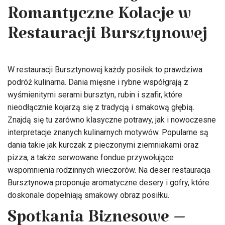
Romantyczne Kolacje w
Restauracji Bursztynowej
W restauracji Bursztynowej każdy posiłek to prawdziwa
podróż kulinarna. Dania mięsne i rybne współgrają z
wyśmienitymi serami bursztyn, rubin i szafir, które
nieodłącznie kojarzą się z tradycją i smakową głębią.
Znajdą się tu zarówno klasyczne potrawy, jak i nowoczesne
interpretacje znanych kulinarnych motywów. Popularne są
dania takie jak kurczak z pieczonymi ziemniakami oraz
pizza, a także serwowane fondue przywołujące
wspomnienia rodzinnych wieczorów. Na deser restauracja
Bursztynowa proponuje aromatyczne desery i gofry, które
doskonale dopełniają smakowy obraz posiłku.
Spotkania Biznesowe –