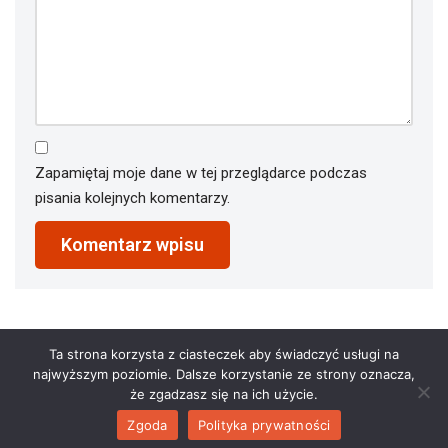
Zapamiętaj moje dane w tej przeglądarce podczas
pisania kolejnych komentarzy.
Ta strona korzysta z ciasteczek aby świadczyć usługi na
najwyższym poziomie. Dalsze korzystanie ze strony oznacza,
że zgadzasz się na ich użycie.
Zgoda
Polityka prywatności
2023 © restauracjaathena.pl. All Rights Reserved.