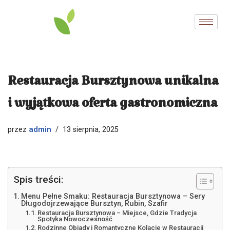
Przejdź
do
treści
Restauracja Bursztynowa unikalna
i wyjątkowa oferta gastronomiczna
admin
przez
13 sierpnia, 2025
Spis treści:
Menu Pełne Smaku: Restauracja Bursztynowa – Sery
Długodojrzewające Bursztyn, Rubin, Szafir
Restauracja Bursztynowa – Miejsce, Gdzie Tradycja
Spotyka Nowoczesność
Rodzinne Obiady i Romantyczne Kolacje w Restauracji