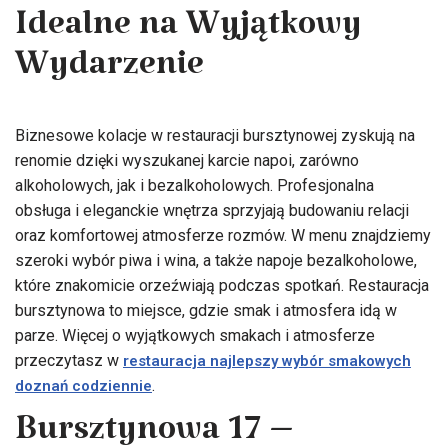
Idealne na Wyjątkowy
Wydarzenie
Biznesowe kolacje w restauracji bursztynowej zyskują na
renomie dzięki wyszukanej karcie napoi, zarówno
alkoholowych, jak i bezalkoholowych. Profesjonalna
obsługa i eleganckie wnętrza sprzyjają budowaniu relacji
oraz komfortowej atmosferze rozmów. W menu znajdziemy
szeroki wybór piwa i wina, a także napoje bezalkoholowe,
które znakomicie orzeźwiają podczas spotkań. Restauracja
bursztynowa to miejsce, gdzie smak i atmosfera idą w
parze. Więcej o wyjątkowych smakach i atmosferze
przeczytasz w
restauracja najlepszy wybór smakowych
.
doznań codziennie
Bursztynowa 17 –