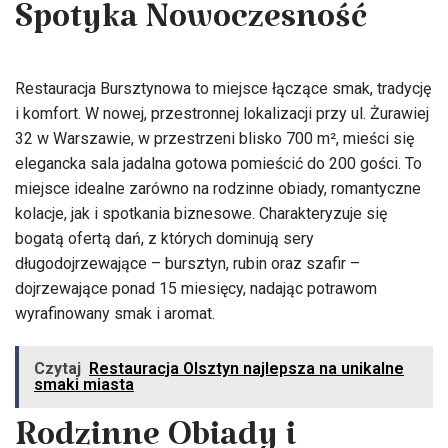
Spotyka Nowoczesność
Restauracja Bursztynowa to miejsce łączące smak, tradycję
i komfort. W nowej, przestronnej lokalizacji przy ul. Żurawiej
32 w Warszawie, w przestrzeni blisko 700 m², mieści się
elegancka sala jadalna gotowa pomieścić do 200 gości. To
miejsce idealne zarówno na rodzinne obiady, romantyczne
kolacje, jak i spotkania biznesowe. Charakteryzuje się
bogatą ofertą dań, z których dominują sery
długodojrzewające – bursztyn, rubin oraz szafir –
dojrzewające ponad 15 miesięcy, nadając potrawom
wyrafinowany smak i aromat.
Czytaj
Restauracja Olsztyn najlepsza na unikalne
smaki miasta
Rodzinne Obiady i