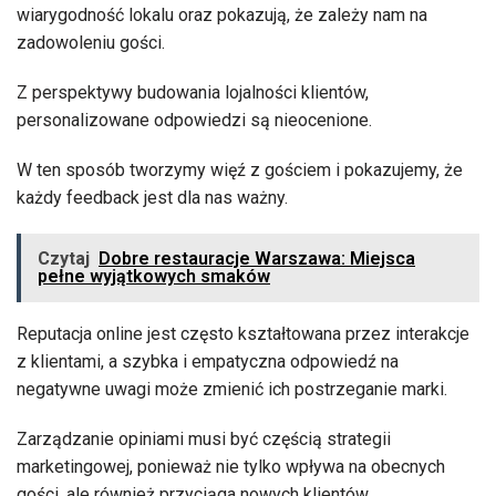
wiarygodność lokalu oraz pokazują, że zależy nam na
zadowoleniu gości.
Z perspektywy budowania lojalności klientów,
personalizowane odpowiedzi są nieocenione.
W ten sposób tworzymy więź z gościem i pokazujemy, że
każdy feedback jest dla nas ważny.
Czytaj
Dobre restauracje Warszawa: Miejsca
pełne wyjątkowych smaków
Reputacja online jest często kształtowana przez interakcje
z klientami, a szybka i empatyczna odpowiedź na
negatywne uwagi może zmienić ich postrzeganie marki.
Zarządzanie opiniami musi być częścią strategii
marketingowej, ponieważ nie tylko wpływa na obecnych
gości, ale również przyciąga nowych klientów.