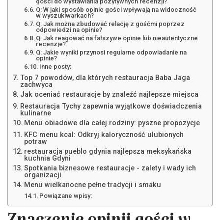
gości do wystawiania pozytywnych recenzji?
Q: W jaki sposób opinie gości wpływają na widoczność
w wyszukiwarkach?
Q: Jak można zbudować relację z gośćmi poprzez
odpowiedzi na opinie?
Q: Jak reagować na fałszywe opinie lub nieautentyczne
recenzje?
Q: Jakie wyniki przynosi regularne odpowiadanie na
opinie?
Inne posty:
Top 7 powodów, dla których restauracja Baba Jaga
zachwyca
Jak oceniać restauracje by znaleźć najlepsze miejsca
Restauracja Tychy zapewnia wyjątkowe doświadczenia
kulinarne
Menu obiadowe dla całej rodziny: pyszne propozycje
KFC menu kcal: Odkryj kaloryczność ulubionych
potraw
restauracja pueblo gdynia najlepsza meksykańska
kuchnia Gdyni
Spotkania biznesowe restauracje - zalety i wady ich
organizacji
Menu wielkanocne pełne tradycji i smaku
Powiązane wpisy: