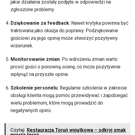
jakie działania zostały podjęte w odpowiedzi na
zgłoszone problemy.
Dziękowanie za feedback
: Nawet krytyka powinna być
traktowana jako okazja do poprawy. Podziękowanie
gościowi za jego opinię może stworzyć pozytywny
wizerunek.
Monitorowanie zmian
: Po wdrożeniu zmian warto
prosić gości o ponowną ocenę, co może pozytywnie
wpłynąć na przyszłe opinie.
Szkolenie personelu
: Regularne szkolenia w zakresie
obsługi klienta mogą pomóc przewidywać i zapobiegać
wielu problemom, które mogą prowadzić do
negatywnych opinii.
Czytaj
Restauracja Toruń wyjątkowa – odkryj smak
miasta teraz