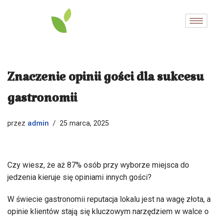
Przejdź
do
treści
Znaczenie opinii gości dla sukcesu
gastronomii
admin
przez
25 marca, 2025
Czy wiesz, że aż 87% osób przy wyborze miejsca do
jedzenia kieruje się opiniami innych gości?
W świecie gastronomii reputacja lokalu jest na wagę złota, a
opinie klientów stają się kluczowym narzędziem w walce o