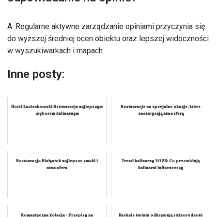
A: Regularne aktywne zarządzanie opiniami przyczynia się
do wyższej średniej ocen obiektu oraz lepszej widoczności
w wyszukiwarkach i mapach.
Inne posty:
Hotel Łazienkowski Restauracja najlepszym
Restauracje na specjalne okazje, które
wyborem kulinarnym
zachwycają atmosferą
Restauracja Białystok najlepsze smaki i
Trend kulinarny 2025: Co przewidują
atmosfera
kulinarni influencerzy
Romantyczna kolacja - Przepisy na
Kuchnie świata odkrywają różnorodność