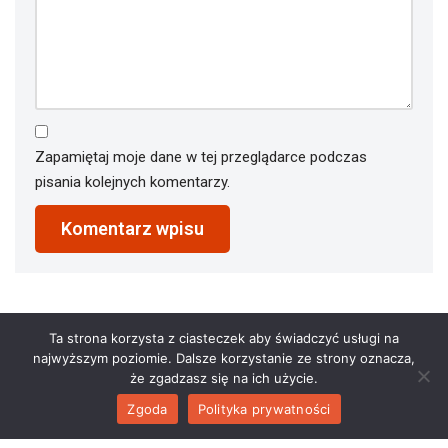
Zapamiętaj moje dane w tej przeglądarce podczas
pisania kolejnych komentarzy.
Ta strona korzysta z ciasteczek aby świadczyć usługi na
najwyższym poziomie. Dalsze korzystanie ze strony oznacza,
że zgadzasz się na ich użycie.
Zgoda
Polityka prywatności
2023 © restauracjaathena.pl. All Rights Reserved.