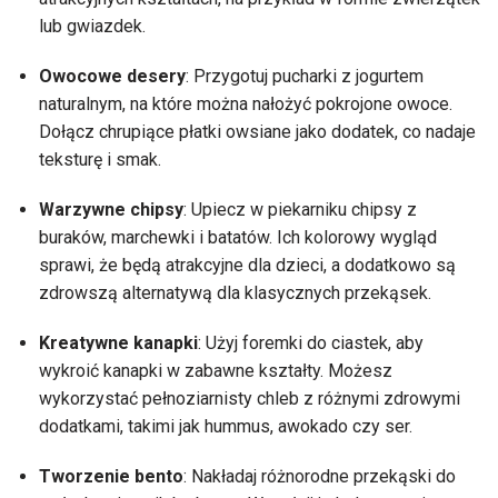
lub gwiazdek.
Owocowe desery
: Przygotuj pucharki z jogurtem
naturalnym, na które można nałożyć pokrojone owoce.
Dołącz chrupiące płatki owsiane jako dodatek, co nadaje
teksturę i smak.
Warzywne chipsy
: Upiecz w piekarniku chipsy z
buraków, marchewki i batatów. Ich kolorowy wygląd
sprawi, że będą atrakcyjne dla dzieci, a dodatkowo są
zdrowszą alternatywą dla klasycznych przekąsek.
Kreatywne kanapki
: Użyj foremki do ciastek, aby
wykroić kanapki w zabawne kształty. Możesz
wykorzystać pełnoziarnisty chleb z różnymi zdrowymi
dodatkami, takimi jak hummus, awokado czy ser.
Tworzenie bento
: Nakładaj różnorodne przekąski do