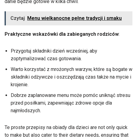
danie będzie gotowe w kilka chwil.
Czytaj
Menu wielkanocne pełne tradycji i smaku
Praktyczne wskazówki dla zabieganych rodziców
:
Przygotuj składniki dzień wcześniej, aby
zoptymalizować czas gotowania.
Warto korzystać z mrożonych warzyw, które są bogate w
składniki odżywcze i oszczędzają czas także na mycie i
krojenie.
Dobrze zaplanowane menu może pomóc uniknąć stresu
przed posiłkami, zapewniając zdrowe opcje dla
najmłodszych.
Te proste przepisy na obiady dla dzieci are not only quick
to make but also cater to their dietary needs, ensuring that