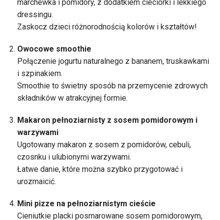
marchewka i pomidory, z dodatkiem cieciorki i lekkiego
dressingu.
Zaskocz dzieci różnorodnością kolorów i kształtów!
Owocowe smoothie
Połączenie jogurtu naturalnego z bananem, truskawkami
i szpinakiem.
Smoothie to świetny sposób na przemycenie zdrowych
składników w atrakcyjnej formie.
Makaron pełnoziarnisty z sosem pomidorowym i
warzywami
Ugotowany makaron z sosem z pomidorów, cebuli,
czosnku i ulubionymi warzywami.
Łatwe danie, które można szybko przygotować i
urozmaicić.
Mini pizze na pełnoziarnistym cieście
Cieniutkie placki posmarowane sosem pomidorowym,