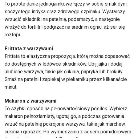
To proste danie jednogarnkowe łączy w sobie smak dyni,
soczystego indyka oraz zdrowego szpinaku. Wystarczy
wrzucić składniki na patelnię, podsmażyć, a następnie
włożyć do tortilli i podgrzać na średnim ogniu, aż ser się
roztopi.
Frittata z warzywami
Frittata to elastyczna propozycja, którą można dopasować
do dostępnych w lodówce składników. Ubij jajka i dodaj
ulubione warzywa, takie jak cukinia, papryka lub brokuły.
Smaż na patelni i zapiekaj w piekarniku przez kilkanaście
minut.
Makaron z warzywami
To szybki sposób na pełnowartościowy posiłek. Wybierz
makaron pełnoziarnisty, ugotuj go, a podczas gotowania
wrzuć na patelnię pokrojone warzywa, takie jak marchew,
cukinia i groszek. Po wymieszaniu z sosem pomidorowym