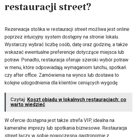
restauracji street?
Rezerwacja stolika w restauracji street możliwa jest online
poprzez intuicyjny system dostępny na stronie lokalu.
Wystarczy wybrać liczbę osób, datę oraz godzinę, a także
wskazać ewentualne preferencje dotyczące miejsca lub
potraw. Ponadto, restauracja oferuje szeroki wybór potraw
w menu, które odpowiadają wymaganiom lunchu, spotkań
czy after office. Zamówienia na wynos lub dostawa to
kolejne udogodnienia dla klientów ceniących wygodę.
Czytaj
Koszt obiadu w lokalnych restauracjach: co
warto wiedzieć
W ofercie dostępna jest także strefa VIP, idealna na
kameralne imprezy lub spotkania biznesowe. Restauracja
street łączy w sobie nowoczesną gastronomię z