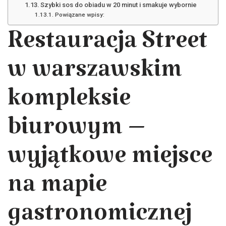
Szybki sos do obiadu w 20 minut i smakuje wybornie
Powiązane wpisy:
Restauracja Street
w warszawskim
kompleksie
biurowym –
wyjątkowe miejsce
na mapie
gastronomicznej