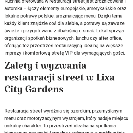
Kuchnia oferowana w restauracji street jest zróżnicowana i
autorska – łączy elementy europejskie, amerykańskie oraz
lokalne potrawy polskie, urozmaicając menu. Dzięki temu
każdy klient znajdzie coś dla siebie, a potrawy są zawsze
świeże i przygotowane z dbałością o smak. Lokal sprzyja
organizacji spotkań biznesowych, lunchu czy after office,
oferując też przestrzeń restauracyjną idealną na większe
imprezy i komfortową strefę VIP dla wymagających gości.
Zalety i wyzwania
restauracji street w Lixa
City Gardens
Restauracja street wyróżnia się szerokim, przemyślanym
menu oraz motoryzacyjnym wystrojem, który nadaje miejscu
unikalny charakter. To przestrzeń idealna na spotkania