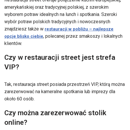
amerykańskiej oraz tradycyjnej polskiej, z szerokim
wyborem potraw idealnych na lunch i spotkania. Szeroki
wybór potraw polskich tradycyjnych i nowoczesnych
znajdziesz także w
restauracji w pobliżu – najlepsze
, polecanej przez smakoszy i lokalnych
opcje blisko ciebie
klientów.
Czy w restauracji street jest strefa
VIP?
Tak, restauracja street posiada przestrzeń VIP, którą można
zarezerwować na kameralne spotkania lub imprezy dla
około 60 osób.
Czy można zarezerwować stolik
online?