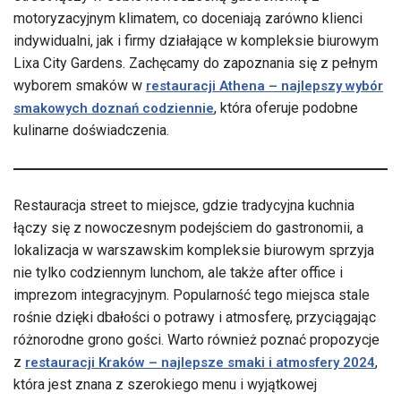
motoryzacyjnym klimatem, co doceniają zarówno klienci
indywidualni, jak i firmy działające w kompleksie biurowym
Lixa City Gardens. Zachęcamy do zapoznania się z pełnym
wyborem smaków w
restauracji Athena – najlepszy wybór
, która oferuje podobne
smakowych doznań codziennie
kulinarne doświadczenia.
Restauracja street to miejsce, gdzie tradycyjna kuchnia
łączy się z nowoczesnym podejściem do gastronomii, a
lokalizacja w warszawskim kompleksie biurowym sprzyja
nie tylko codziennym lunchom, ale także after office i
imprezom integracyjnym. Popularność tego miejsca stale
rośnie dzięki dbałości o potrawy i atmosferę, przyciągając
różnorodne grono gości. Warto również poznać propozycje
z
,
restauracji Kraków – najlepsze smaki i atmosfery 2024
która jest znana z szerokiego menu i wyjątkowej