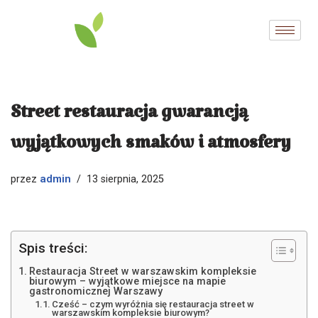
Przejdź
do
treści
Street restauracja gwarancją
wyjątkowych smaków i atmosfery
admin
przez
13 sierpnia, 2025
Spis treści:
Restauracja Street w warszawskim kompleksie
biurowym – wyjątkowe miejsce na mapie
gastronomicznej Warszawy
Cześć – czym wyróżnia się restauracja street w
warszawskim kompleksie biurowym?