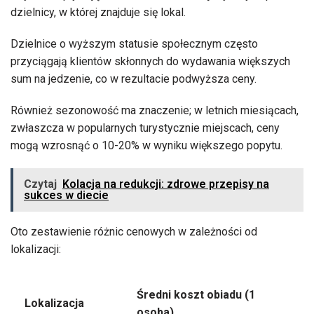
dzielnicy, w której znajduje się lokal.
Dzielnice o wyższym statusie społecznym często
przyciągają klientów skłonnych do wydawania większych
sum na jedzenie, co w rezultacie podwyższa ceny.
Również sezonowość ma znaczenie; w letnich miesiącach,
zwłaszcza w popularnych turystycznie miejscach, ceny
mogą wzrosnąć o 10-20% w wyniku większego popytu.
Czytaj
Kolacja na redukcji: zdrowe przepisy na
sukces w diecie
Oto zestawienie różnic cenowych w zależności od
lokalizacji:
Średni koszt obiadu (1
Lokalizacja
osoba)