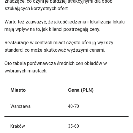
znaczące, co czyni je bardziej atrakcyjnymi dla osób
szukających korzystnych ofert.
Warto też zauważyć, że jakość jedzenia i lokalizacja lokalu
mają wpływ na to, jak klienci postrzegają ceny.
Restauracje w centrach miast często oferują wyższy
standard, co może skutkować wyższymi cenami.
Oto tabela porównawcza średnich cen obiadów w
wybranych miastach:
Miasto
Cena (PLN)
Warszawa
40-70
Kraków
35-60