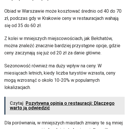
Obiad w Warszawie może kosztować średnio od 40 do 70
zł, podczas gdy w Krakowie ceny w restauracjach wahają
się od 35 do 60 zł.
Z kolei w mniejszych miejscowościach, jak Bełchatów,
można znaleźć znacznie bardziej przystępne opcje, gdzie
ceny zaczynają się już od 20 zł za danie główne.
Sezonowość również ma duży wpływ na ceny. W
miesiącach letnich, kiedy liczba turystów wzrasta, ceny
mogą wzrosnąć o około 10-20% w popularnych
lokalizacjach.
Czytaj
Pozytywna opinia o restauracji: Dlaczego
warto ją odwiedzić
Dla porównania, w mniejszych miastach zmiany te są mniej