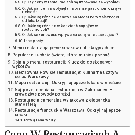
Q: Czy ceny w restauracjach są uznawane za wysokie?
Q: Jak pandemia wpłynęła na branżę gastronomiczną w
Polsce?
Q: Jakie są różnice cenowe na Maderze w zależności
od lokalizacji?
Q: Jakie są różnice w kosztach napojów w
restauracjach?
Q: Jak sezonowość wpływa na ceny w restauracjach?
Inne posty:
Menu restauracja pełne smaków i atrakcyjnych cen
Popularne kuchnie świata, które musisz poznać
Opinia o menu restauracji: Klucz do doskonałych
wyborów
Elektrownia Powiśle restauracje: Kulinarne uczty w
sercu Warszawy
Mapa restauracji: Odkryj najlepsze lokale w mieście
Najgorzej oceniana restauracja w Zakopanem –
prawdziwe powody porażki
Restauracja cameralna wyjątkowa z elegancką
atmosferą
Restauracje francuskie Warszawa: Odkryj najlepsze
smaki
Powiązane wpisy: