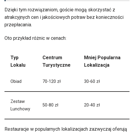
Dzięki tym rozwiązaniom, goście mogą skorzystać z
atrakcyjnych cen i jakościowych potraw bez konieczności
przepłacania.
Oto przykład różnic w cenach:
Typ
Centrum
Mniej Popularna
Lokalu
Turystyczne
Lokalizacja
Obiad
70-120 zł
30-60 zł
Zestaw
50-80 zł
20-40 zł
Lunchowy
Restauracje w popularnych lokalizacjach zazwyczaj oferują