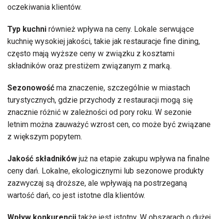
oczekiwania klientów.
Typ kuchni
również wpływa na ceny. Lokale serwujące
kuchnię wysokiej jakości, takie jak restauracje fine dining,
często mają wyższe ceny w związku z kosztami
składników oraz prestiżem związanym z marką.
Sezonowość
ma znaczenie, szczególnie w miastach
turystycznych, gdzie przychody z restauracji mogą się
znacznie różnić w zależności od pory roku. W sezonie
letnim można zauważyć wzrost cen, co może być związane
z większym popytem.
Jakość składników
już na etapie zakupu wpływa na finalne
ceny dań. Lokalne, ekologicznymi lub sezonowe produkty
zazwyczaj są droższe, ale wpływają na postrzeganą
wartość dań, co jest istotne dla klientów.
Wpływ konkurencji
także jest istotny. W obszarach o dużej