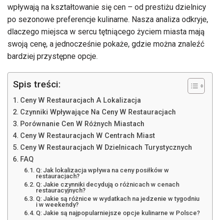
wpływają na kształtowanie się cen – od prestiżu dzielnicy
po sezonowe preferencje kulinarne. Nasza analiza odkryje,
dlaczego miejsca w sercu tętniącego życiem miasta mają
swoją cenę, a jednocześnie pokaże, gdzie można znaleźć
bardziej przystępne opcje.
Spis treści:
Ceny W Restauracjach A Lokalizacja
Czynniki Wpływające Na Ceny W Restauracjach
Porównanie Cen W Różnych Miastach
Ceny W Restauracjach W Centrach Miast
Ceny W Restauracjach W Dzielnicach Turystycznych
FAQ
Q: Jak lokalizacja wpływa na ceny posiłków w
restauracjach?
Q: Jakie czynniki decydują o różnicach w cenach
restauracyjnych?
Q: Jakie są różnice w wydatkach na jedzenie w tygodniu
i w weekendy?
Q: Jakie są najpopularniejsze opcje kulinarne w Polsce?