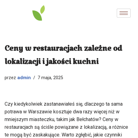
Przejdź
do
treści
Ceny w restauracjach zależne od
lokalizacji i jakości kuchni
admin
przez
7 maja, 2025
Czy kiedykolwiek zastanawiałeś się, dlaczego ta sama
potrawa w Warszawie kosztuje dwa razy więcej niż w
mniejszym miasteczku, takim jak Bełchatów? Ceny w
restauracjach są ściśle powiązane z lokalizacją, a różnice
te mogą być zaskakujące. Warto zgłębić, jakie czynniki