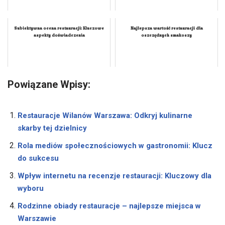
Subiektywna ocena restauracji: Kluczowe
Najlepsza wartość restauracji dla
aspekty doświadczenia
oszczędnych smakoszy
Powiązane Wpisy:
Restauracje Wilanów Warszawa: Odkryj kulinarne
skarby tej dzielnicy
Rola mediów społecznościowych w gastronomii: Klucz
do sukcesu
Wpływ internetu na recenzje restauracji: Kluczowy dla
wyboru
Rodzinne obiady restauracje – najlepsze miejsca w
Warszawie