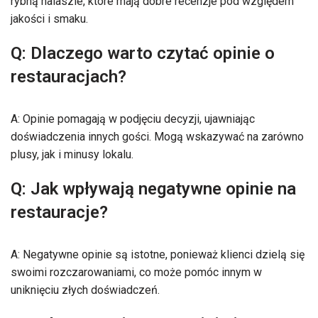
rybną halaszle, które mają dobre recenzje pod względem
jakości i smaku.
Q: Dlaczego warto czytać opinie o
restauracjach?
A: Opinie pomagają w podjęciu decyzji, ujawniając
doświadczenia innych gości. Mogą wskazywać na zarówno
plusy, jak i minusy lokalu.
Q: Jak wpływają negatywne opinie na
restauracje?
A: Negatywne opinie są istotne, ponieważ klienci dzielą się
swoimi rozczarowaniami, co może pomóc innym w
uniknięciu złych doświadczeń.