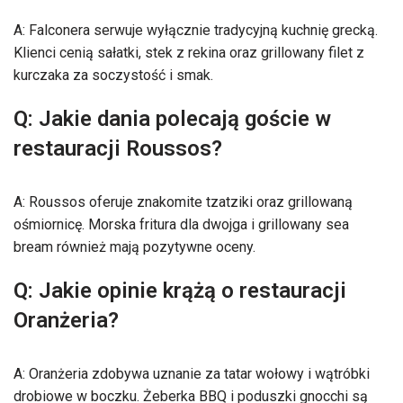
A: Falconera serwuje wyłącznie tradycyjną kuchnię grecką.
Klienci cenią sałatki, stek z rekina oraz grillowany filet z
kurczaka za soczystość i smak.
Q: Jakie dania polecają goście w
restauracji Roussos?
A: Roussos oferuje znakomite tzatziki oraz grillowaną
ośmiornicę. Morska fritura dla dwojga i grillowany sea
bream również mają pozytywne oceny.
Q: Jakie opinie krążą o restauracji
Oranżeria?
A: Oranżeria zdobywa uznanie za tatar wołowy i wątróbki
drobiowe w boczku. Żeberka BBQ i poduszki gnocchi są