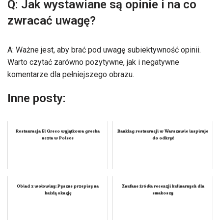
Q: Jak wystawiane są opinie i na co
zwracać uwagę?
A: Ważne jest, aby brać pod uwagę subiektywność opinii.
Warto czytać zarówno pozytywne, jak i negatywne
komentarze dla pełniejszego obrazu.
Inne posty:
Restauracja El Greco wyjątkowa grecka
Ranking restauracji w Warszawie inspiruje
uczta w Polsce
do odkryć
Obiad z wołowiny: Pyszne przepisy na
Zaufane źródła recenzji kulinarnych dla
każdą okazję
smakoszy