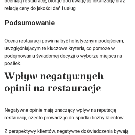
oceniają restaurację, biorąc pod uwagę jej lokalizację oraz
relację ceny do jakości dań i usług.
Podsumowanie
Ocena restauracji powinna być holistycznym podejściem,
uwzględniającym te kluczowe kryteria, co pomoże w
podejmowaniu świadomej decyzji o wyborze miejsca na
posiłek.
Wpływ negatywnych
opinii na restauracje
Negatywne opinie mają znaczący wpływ na reputację
restauracji, często prowadząc do spadku liczby klientów.
Z perspektywy klientów, negatywne doświadczenia bywają