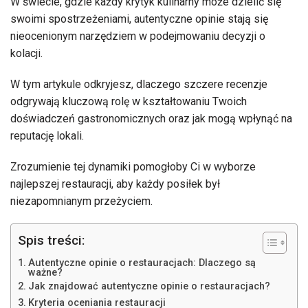
W świecie, gdzie każdy krytyk kulinarny może dzielić się
swoimi spostrzeżeniami, autentyczne opinie stają się
nieocenionym narzędziem w podejmowaniu decyzji o
kolacji.
W tym artykule odkryjesz, dlaczego szczere recenzje
odgrywają kluczową rolę w kształtowaniu Twoich
doświadczeń gastronomicznych oraz jak mogą wpłynąć na
reputację lokali.
Zrozumienie tej dynamiki pomogłoby Ci w wyborze
najlepszej restauracji, aby każdy posiłek był
niezapomnianym przeżyciem.
Spis treści:
Autentyczne opinie o restauracjach: Dlaczego są
ważne?
Jak znajdować autentyczne opinie o restauracjach?
Kryteria oceniania restauracji