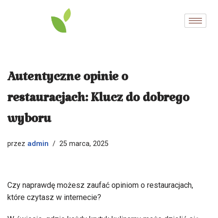
Przejdź
do
treści
Autentyczne opinie o
restauracjach: Klucz do dobrego
wyboru
admin
przez
25 marca, 2025
Czy naprawdę możesz zaufać opiniom o restauracjach,
które czytasz w internecie?