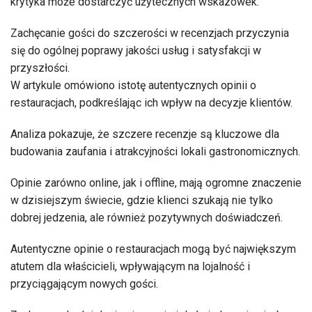
krytyka może dostarczyć użytecznych wskazówek.
Zachęcanie gości do szczerości w recenzjach przyczynia
się do ogólnej poprawy jakości usług i satysfakcji w
przyszłości.
W artykule omówiono istotę autentycznych opinii o
restauracjach, podkreślając ich wpływ na decyzje klientów.
Analiza pokazuje, że szczere recenzje są kluczowe dla
budowania zaufania i atrakcyjności lokali gastronomicznych.
Opinie zarówno online, jak i offline, mają ogromne znaczenie
w dzisiejszym świecie, gdzie klienci szukają nie tylko
dobrej jedzenia, ale również pozytywnych doświadczeń.
Autentyczne opinie o restauracjach mogą być największym
atutem dla właścicieli, wpływającym na lojalność i
przyciągającym nowych gości.