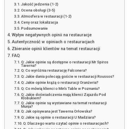
Jakość jedzenia (1-2)
Ocena obsługi (3-5)
Atmosfera w restauracji (1-2)
Ceny oraz lokalizacja
Podsumowanie
Wpływ negatywnych opinii na restauracje
Autentyczność w opiniach o restauracjach
Zbieranie opinii klientów na temat restauracji
FAQ
Q: Jakie opinie są dostępne o restauracji Mr Spiros
Taverna?
Q: Co wyróżnia restaurację Falconera?
Q: Jakie dania polecają goście w restauracji Roussos?
Q: Jakie opinie krążą o restauracji Oranżeria?
Q: Co mówią klienci o Min’s Table w Poznaniu?
Q: Jakie doświadczenia mają klienci Zajazdu Pod
Kłobukiem?
Q: Jakie opinie są wystawiane na temat restauracji
Munja?
Q: Jak opisywana jest Tawerna Orłowska?
Q: Jakie są opinie o restauracji U Madziara?
Q: Dlaczego warto czytać opinie o restauracjach?