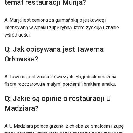
temat restauracji Munja?
A: Munja jest ceniona za gurmańską pljeskawicę i
intensywną w smaku zupę rybną, które zyskują uznanie
wśród gości.
Q: Jak opisywana jest Tawerna
Orłowska?
A: Tawerna jest znana z świeżych ryb, jednak smażona
flądra rozczarowuje małymi porcjami i brakiem smaku.
Q: Jakie są opinie o restauracji U
Madziara?
A: U Madziara poleca grzanki z chleba ze smalcem i zupę