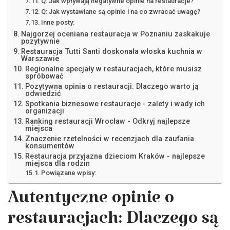
Q: Jak wpływają negatywne opinie na restauracje?
Q: Jak wystawiane są opinie i na co zwracać uwagę?
Inne posty:
Najgorzej oceniana restauracja w Poznaniu zaskakuje
pozytywnie
Restauracja Tutti Santi doskonała włoska kuchnia w
Warszawie
Regionalne specjały w restauracjach, które musisz
spróbować
Pozytywna opinia o restauracji: Dlaczego warto ją
odwiedzić
Spotkania biznesowe restauracje - zalety i wady ich
organizacji
Ranking restauracji Wrocław - Odkryj najlepsze
miejsca
Znaczenie rzetelności w recenzjach dla zaufania
konsumentów
Restauracja przyjazna dzieciom Kraków - najlepsze
miejsca dla rodzin
Powiązane wpisy:
Autentyczne opinie o
restauracjach: Dlaczego są