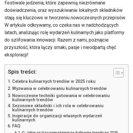
Festiwale jedzenia, które zapewnią niezrównane
doświadczenia, oraz wyszukiwanie lokalnych składników
stają się kluczowe w tworzeniu nowoczesnych przepisów.
W artykule odkrywamy, co czeka nas w nadchodzących
latach, analizując rolę wydarzeń kulinarnych jako platformy
do szlifowania innowacji. Razem z nami, poznajcie
przyszłość, która łączy smaki, pasje i nieodpartą chęć
eksploracji!
Spis treści:
Celebra kulinarnych trendów w 2025 roku
Wyzwania w celebrowaniu kulinarnych trendów
Nowoczesne techniki gotowania w celebrowaniu
kulinarnych trendów
Sezonowe składniki i ich rola w celebrowaniu
kulinarnych trendów
Inspiracje do organizacji własnych wydarzeń
kulinarnych
FAQ
Q: Jakie są trzy najważniejsze kulinarne trendy na 2025