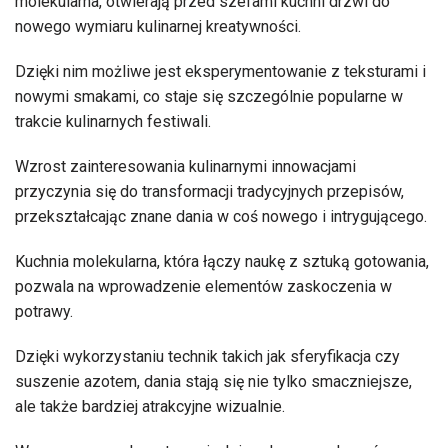
molekularna, otwierają przed szefami kuchni drzwi do
nowego wymiaru kulinarnej kreatywności.
Dzięki nim możliwe jest eksperymentowanie z teksturami i
nowymi smakami, co staje się szczególnie popularne w
trakcie kulinarnych festiwali.
Wzrost zainteresowania kulinarnymi innowacjami
przyczynia się do transformacji tradycyjnych przepisów,
przekształcając znane dania w coś nowego i intrygującego.
Kuchnia molekularna, która łączy naukę z sztuką gotowania,
pozwala na wprowadzenie elementów zaskoczenia w
potrawy.
Dzięki wykorzystaniu technik takich jak sferyfikacja czy
suszenie azotem, dania stają się nie tylko smaczniejsze,
ale także bardziej atrakcyjne wizualnie.