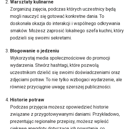
Warsztaty kulinarne
Zorganizuj zajęcia, podczas których uczestnicy będą
mogli nauczyć się gotować konkretne dania. To
doskonała okazja do interakcji i wspólnego odkrywania
smaków. Możesz zaprosić lokalnego szefa kuchni, który
podzieli się swoimi sekretami.
Blogowanie o jedzeniu
Wykorzystaj media społecznościowe do promocji
wydarzenia. Stwórz hashtagi, które pozwolą
uczestnikom dzielić się swoimi doświadczeniami oraz
zdjęciami potraw. To nie tylko wzbogaci wydarzenie, ale
również przyciągnie uwagę szerszej publiczności.
Historie potraw
Podczas przyjęcia możesz opowiedzieć historie
związane z przygotowywanymi daniami. Przykładowo,
prezentując regionalne przepisy, możesz wpleść
ciekawe anegdoty dotyczące ich powstania, co