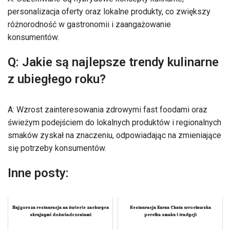
personalizacja oferty oraz lokalne produkty, co zwiększy
różnorodność w gastronomii i zaangażowanie
konsumentów.
Q: Jakie są najlepsze trendy kulinarne
z ubiegłego roku?
A: Wzrost zainteresowania zdrowymi fast foodami oraz
świeżym podejściem do lokalnych produktów i regionalnych
smaków zyskał na znaczeniu, odpowiadając na zmieniające
się potrzeby konsumentów.
Inne posty:
Najgorsza restauracja na świecie zachwyca
Restauracja Kurna Chata wrocławska
skrajnymi doświadczeniami
perełka smaku i tradycji