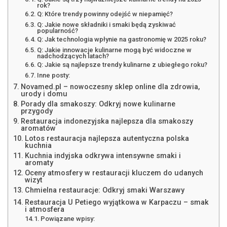
rok?
Q: Które trendy powinny odejść w niepamięć?
Q: Jakie nowe składniki i smaki będą zyskiwać
popularność?
Q: Jak technologia wpłynie na gastronomię w 2025 roku?
Q: Jakie innowacje kulinarne mogą być widoczne w
nadchodzących latach?
Q: Jakie są najlepsze trendy kulinarne z ubiegłego roku?
Inne posty:
Novamed.pl – nowoczesny sklep online dla zdrowia,
urody i domu
Porady dla smakoszy: Odkryj nowe kulinarne
przygody
Restauracja indonezyjska najlepsza dla smakoszy
aromatów
Lotos restauracja najlepsza autentyczna polska
kuchnia
Kuchnia indyjska odkrywa intensywne smaki i
aromaty
Oceny atmosfery w restauracji kluczem do udanych
wizyt
Chmielna restauracje: Odkryj smaki Warszawy
Restauracja U Petiego wyjątkowa w Karpaczu – smak
i atmosfera
Powiązane wpisy: