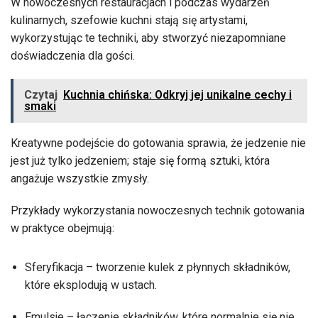
W nowoczesnych restauracjach i podczas wydarzeń
kulinarnych, szefowie kuchni stają się artystami,
wykorzystując te techniki, aby stworzyć niezapomniane
doświadczenia dla gości.
Czytaj
Kuchnia chińska: Odkryj jej unikalne cechy i
smaki
Kreatywne podejście do gotowania sprawia, że jedzenie nie
jest już tylko jedzeniem; staje się formą sztuki, która
angażuje wszystkie zmysły.
Przykłady wykorzystania nowoczesnych technik gotowania
w praktyce obejmują:
Sferyfikacja – tworzenie kulek z płynnych składników,
które eksplodują w ustach.
Emulsje – łączenie składników, które normalnie się nie