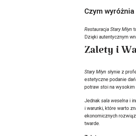
Czym wyróżnia 
Restauracja Stary Młyn
t
Dzięki autentycznym wnę
Zalety i W
Stary Młyn
słynie z prof
estetyczne podanie dań
potraw stoi na wysokim 
Jednak
sala weselna
i i
i warunki, które warto 
ekonomicznych rozwiązań
twarde.