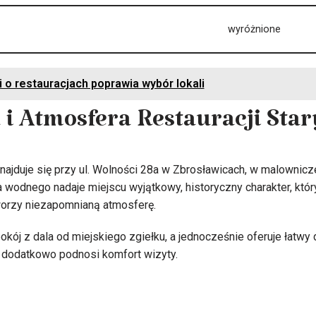
wyróżnione
i o restauracjach poprawia wybór lokali
a i Atmosfera Restauracji Sta
najduje się przy ul. Wolności 28a w Zbrosławicach, w malowniczej
odnego nadaje miejscu wyjątkowy, historyczny charakter, któr
orzy niezapomnianą atmosferę.
kój z dala od miejskiego zgiełku, a jednocześnie oferuje łatwy d
u dodatkowo podnosi komfort wizyty.