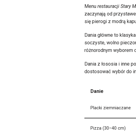
Menu
restauracji Stary 
zaczynają od przystawe
się pierogi z modrą kapu
Dania główne to klasyka
soczyste, wolno pieczon
różnorodnym wyborem d
Dania z łososia i inne 
dostosować wybór do in
Danie
Placki ziemniaczane
Pizza (30–40 cm)