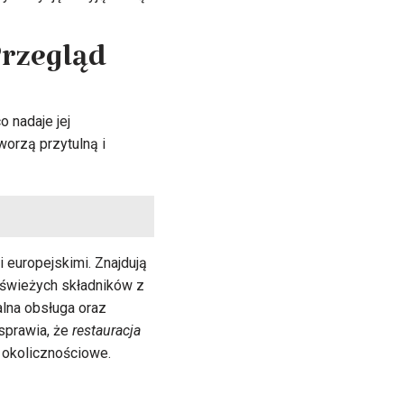
Przegląd
 nadaje jej
worzą przytulną i
 europejskimi. Znajdują
 świeżych składników z
alna obsługa oraz
 sprawia, że
restauracja
 okolicznościowe.