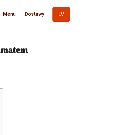
Menu
Dostawy
LV
limatem