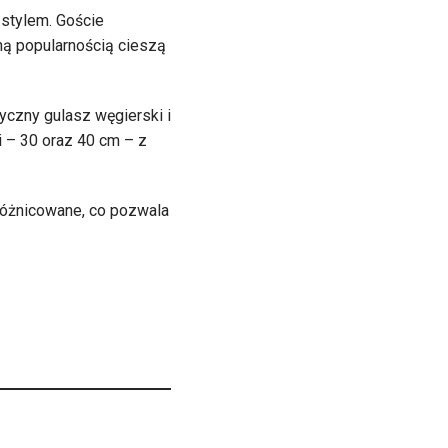
 stylem. Goście
ą popularnością cieszą
yczny gulasz węgierski i
 – 30 oraz 40 cm – z
zróżnicowane, co pozwala