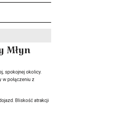
ry Młyn
, spokojnej okolicy.
y w połączeniu z
ojazd. Bliskość atrakcji