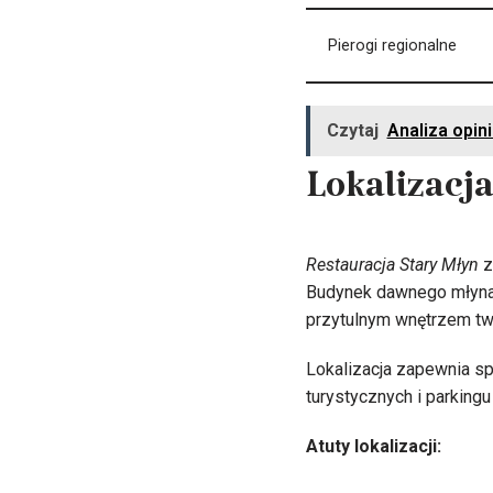
Pierogi regionalne
Czytaj
Analiza opini
Lokalizacj
Restauracja Stary Młyn
z
Budynek dawnego młyna w
przytulnym wnętrzem tw
Lokalizacja zapewnia spo
turystycznych i parking
Atuty lokalizacji: