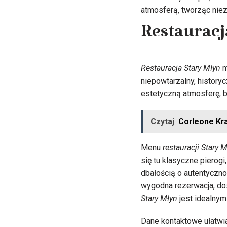
atmosferą, tworząc nie
Restauracj
Restauracja Stary Młyn
m
niepowtarzalny, history
estetyczną atmosferę, b
Czytaj
Corleone Kr
Menu
restauracji Stary 
się tu klasyczne pierog
dbałością o autentyczno
wygodna rezerwacja, dos
Stary Młyn
jest idealnym
Dane kontaktowe ułatwia