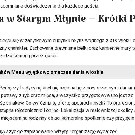
zapomniane doświadczenie dla każdego gościa.
a w Starym Młynie – Krótki 
ieści się w zabytkowym budynku młyna wodnego z XIX wieku, co
czny charakter. Zachowane drewniane belki oraz kamienne mury t
ardzo cenioną przez gości.
aków Menu wyjątkowo smaczne dania włoskie
Młyn
łączy tradycyjną kuchnię regionalną z nowoczesnymi daniami
i, potrawy z ryb oraz mięsa, a wszystko przygotowywane jest ze
ść smaków. Co wyróżnia tę ofertę spośród innych? To profesjon
tępna telefonicznie i online. Lokalizacja w malowniczej okolicy
 miejscem na rodzinny obiad, kameralne spotkanie czy przyjęcie
ją szybkie zaplanowanie wizyty i organizację wydarzeń.