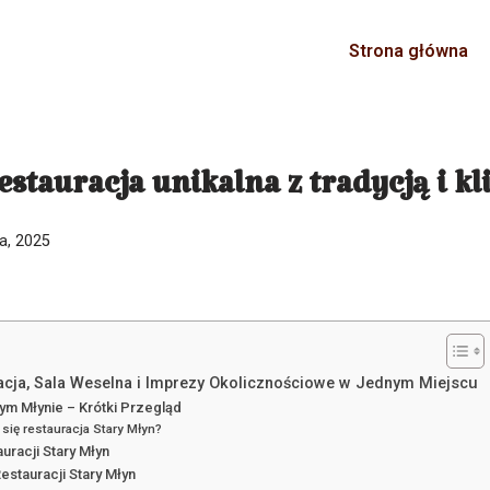
Strona główna
estauracja unikalna z tradycją i k
ia, 2025
acja, Sala Weselna i Imprezy Okolicznościowe w Jednym Miejscu
ym Młynie – Krótki Przegląd
się restauracja Stary Młyn?
uracji Stary Młyn
estauracji Stary Młyn