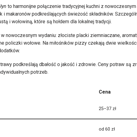
Młyn
to harmonijne połączenie tradycyjnej kuchni z nowoczesnym
k i makaronów podkreślających świeżość składników. Szczególn
stą i wołowiną, które są hołdem dla lokalnej tradycji.
 w nowoczesnym wydaniu: złociste placki ziemniaczane, aromat
e policzki wołowe. Na miłośników pizzy czekają dwie wielkości
odatków.
potrawy podkreślają dbałość o jakość i zdrowie. Ceny potraw są 
dywidualnych potrzeb.
Cena
25–37 zł
od 60 zł