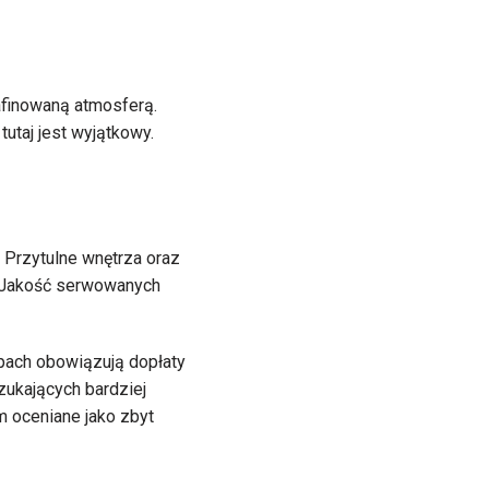
rafinowaną atmosferą.
utaj jest wyjątkowy.
. Przytulne wnętrza oraz
. Jakość serwowanych
pach obowiązują dopłaty
zukających bardziej
m oceniane jako zbyt