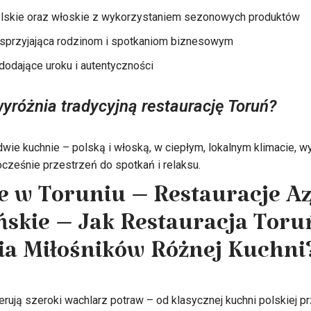
lskie oraz włoskie z wykorzystaniem sezonowych produktów
 sprzyjająca rodzinom i spotkaniom biznesowym
dodające uroku i autentyczności
yróżnia tradycyjną restaurację Toruń?
dwie kuchnie – polską i włoską, w ciepłym, lokalnym klimacie, w
ocześnie przestrzeń do spotkań i relaksu.
e w Toruniu – Restauracje Azj
skie – Jak Restauracja Toru
a Miłośników Różnej Kuchni
erują szeroki wachlarz potraw – od klasycznej kuchni polskiej p