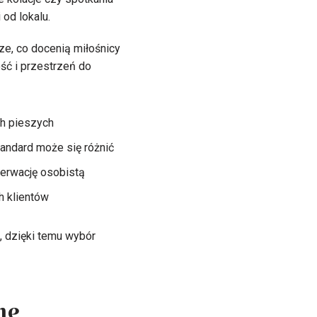
od lokalu.
ze, co docenią miłośnicy
ość i przestrzeń do
ch pieszych
andard może się różnić
zerwację osobistą
 klientów
, dzięki temu wybór