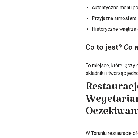
Autentyczne menu po
Przyjazna atmosfera
Historyczne wnętrza 
Co to jest?
Co w
To miejsce, które łączy 
składniki i tworząc jedn
Restauracj
Wegetariań
Oczekiwani
W Toruniu restauracje of