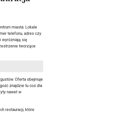
tauracja
entrum miasta. Lokale
mer telefonu, adres czy
i wyróżniają się
zestrzenie tworzące
gustów. Oferta obejmuje
 gość znajdzie tu coś dla
zyty nawet w
 restauracji, które