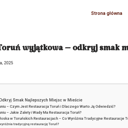
Strona główna
Toruń wyjątkowa – odkryj smak mi
ia, 2025
Odkryj Smak Najlepszych Miejsc w Mieście
uniu – Czym Jest Restauracja Toruń i Dlaczego Warto Ją Odwiedzić?
niu – Jakie Zalety i Wady Ma Restauracja Toruń?
Włoska w Toruńskich Restauracjach – Co Wyróżnia Tradycyjne Restauracje T
wyróżnia tradycyjną restaurację Toruń?