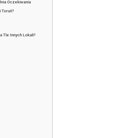
ełnia Oczekiwania
i Toruń?
 Tle Innych Lokali?