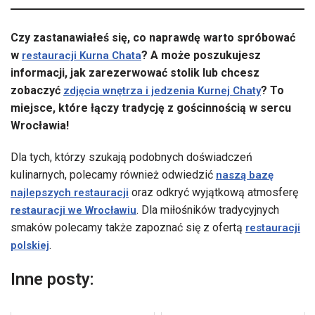
Czy zastanawiałeś się, co naprawdę warto spróbować
w
? A może poszukujesz
restauracji Kurna Chata
informacji, jak zarezerwować stolik lub chcesz
zobaczyć
? To
zdjęcia wnętrza i jedzenia Kurnej Chaty
miejsce, które łączy tradycję z gościnnością w sercu
Wrocławia!
Dla tych, którzy szukają podobnych doświadczeń
kulinarnych, polecamy również odwiedzić
naszą bazę
oraz odkryć wyjątkową atmosferę
najlepszych restauracji
. Dla miłośników tradycyjnych
restauracji we Wrocławiu
smaków polecamy także zapoznać się z ofertą
restauracji
.
polskiej
Inne posty: