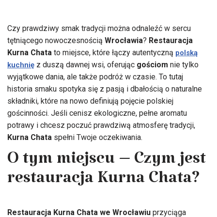
Czy prawdziwy smak tradycji można odnaleźć w sercu
tętniącego nowoczesnością
Wrocławia
?
Restauracja
Kurna Chata
to miejsce, które łączy autentyczną
polską
z duszą dawnej wsi, oferując
gościom
nie tylko
kuchnię
wyjątkowe dania, ale także podróż w czasie. To tutaj
historia smaku spotyka się z pasją i dbałością o naturalne
składniki, które na nowo definiują pojęcie polskiej
gościnności. Jeśli cenisz ekologiczne, pełne aromatu
potrawy i chcesz poczuć prawdziwą atmosferę tradycji,
Kurna Chata
spełni Twoje oczekiwania.
O tym miejscu – Czym jest
restauracja Kurna Chata?
Restauracja Kurna Chata we Wrocławiu
przyciąga