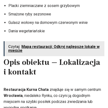
Placki ziemniaczane z sosem grzybowym
Smażone ryby sezonowe
Gulasz wołowy na domowym czerwonym winie
Dania wegetariańskie
Czytaj
Mapa restauracji: Odkryj najlepsze lokale w
mieście
Opis obiektu – Lokalizacja
i kontakt
Restauracja Kurna Chata
znajduje się w samym centrum
Wrocławia
, niedaleko Rynku, co czyni ją dogodnym
miejscem na szybki posiłek podczas zwiedzania lub
wygodne spotkanie.