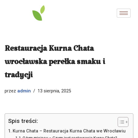
Przejdź
do
treści
Restauracja Kurna Chata
wrocławska perełka smaku i
tradycji
admin
przez
13 sierpnia, 2025
Spis treści:
Kurna Chata – Restauracja Kurna Chata we Wrocławiu
O tym miejscu – Czym jest restauracja Kurna Chata?