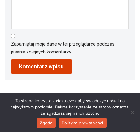
Zapamiętaj moje dane w tej przeglądarce podczas
pisania kolejnych komentarzy.
Ta strona korzysta z ciasteczek aby świadczyć usługi na
najwyższym poziomie. Dalsze korzystanie ze strony oznacza,
że zgadzasz się na ich użycie.
Zgoda
Polityka prywatności
2023 © restauracjaathena.pl. All Rights Reserved.