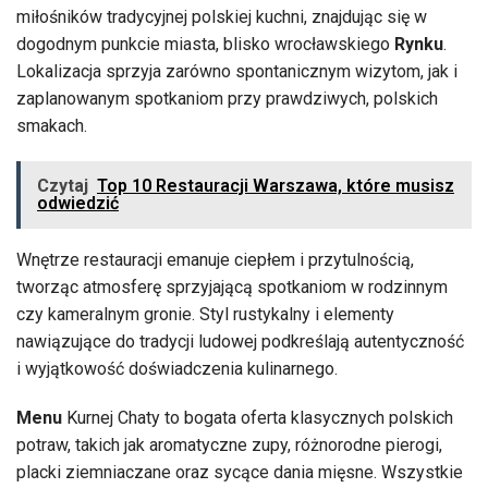
miłośników tradycyjnej polskiej kuchni, znajdując się w
dogodnym punkcie miasta, blisko wrocławskiego
Rynku
.
Lokalizacja sprzyja zarówno spontanicznym wizytom, jak i
zaplanowanym spotkaniom przy prawdziwych, polskich
smakach.
Czytaj
Top 10 Restauracji Warszawa, które musisz
odwiedzić
Wnętrze restauracji emanuje ciepłem i przytulnością,
tworząc atmosferę sprzyjającą spotkaniom w rodzinnym
czy kameralnym gronie. Styl rustykalny i elementy
nawiązujące do tradycji ludowej podkreślają autentyczność
i wyjątkowość doświadczenia kulinarnego.
Menu
Kurnej Chaty to bogata oferta klasycznych polskich
potraw, takich jak aromatyczne zupy, różnorodne pierogi,
placki ziemniaczane oraz sycące dania mięsne. Wszystkie