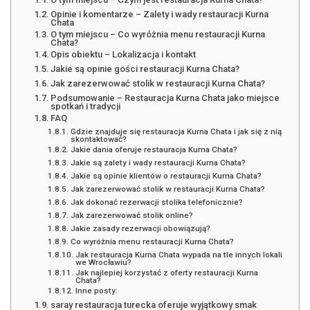
Opinie i komentarze – Zalety i wady restauracji Kurna
Chata
O tym miejscu – Co wyróżnia menu restauracji Kurna
Chata?
Opis obiektu – Lokalizacja i kontakt
Jakie są opinie gości restauracji Kurna Chata?
Jak zarezerwować stolik w restauracji Kurna Chata?
Podsumowanie – Restauracja Kurna Chata jako miejsce
spotkań i tradycji
FAQ
Gdzie znajduje się restauracja Kurna Chata i jak się z nią
skontaktować?
Jakie dania oferuje restauracja Kurna Chata?
Jakie są zalety i wady restauracji Kurna Chata?
Jakie są opinie klientów o restauracji Kurna Chata?
Jak zarezerwować stolik w restauracji Kurna Chata?
Jak dokonać rezerwacji stolika telefonicznie?
Jak zarezerwować stolik online?
Jakie zasady rezerwacji obowiązują?
Co wyróżnia menu restauracji Kurna Chata?
Jak restauracja Kurna Chata wypada na tle innych lokali
we Wrocławiu?
Jak najlepiej korzystać z oferty restauracji Kurna
Chata?
Inne posty:
saray restauracja turecka oferuje wyjątkowy smak