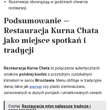
Rezerwacje obowiązują w godzinach otwarcia
restauracji.
Podsumowanie –
Restauracja Kurna Chata
jako miejsce spotkań i
tradycji
Restauracja Kurna Chata
to połączenie autentycznych
smaków
polskiej kuchni
z przytulnym, rustykalnym
klimatem w sercu
Wrocławia
. Menu obfituje w tradycyjne
dania, takie jak
czy placki ziemniaczane,
pierogi
serwowanych w dużych porcjach i umiarkowanych cenach.
Czytaj
Restauracja młyn najlepsze tradycje i