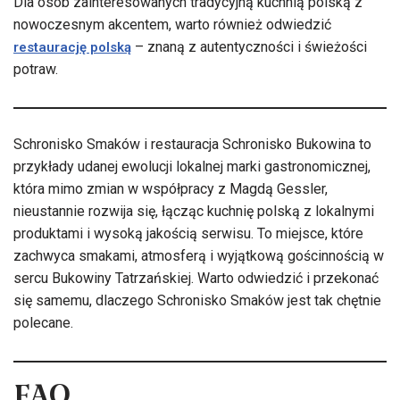
Dla osób zainteresowanych tradycyjną kuchnią polską z
nowoczesnym akcentem, warto również odwiedzić
– znaną z autentyczności i świeżości
restaurację polską
potraw.
Schronisko Smaków i restauracja Schronisko Bukowina to
przykłady udanej ewolucji lokalnej marki gastronomicznej,
która mimo zmian w współpracy z Magdą Gessler,
nieustannie rozwija się, łącząc kuchnię polską z lokalnymi
produktami i wysoką jakością serwisu. To miejsce, które
zachwyca smakami, atmosferą i wyjątkową gościnnością w
sercu Bukowiny Tatrzańskiej. Warto odwiedzić i przekonać
się samemu, dlaczego Schronisko Smaków jest tak chętnie
polecane.