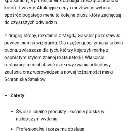
spotkaniom, a profesjonalna obsługa znacząco podnosi
komfort wizyty. Atrakcyjne ceny i możliwość wyboru
spośród bogatego menu to kolejne plusy, które zachęcają
do częstszych odwiedzin.
Z drugiej strony, rozstanie z Magdą Gessler pozostawiło
pewien cień na wizerunku. Dla części gości zmiana ta była
trudna, zwłaszcza dla tych, którzy kojarzyli markę z
osobistym stylem znanej restauratorki. Właściciel
restauracji musiał stawić czoła wyzwaniu odbudowy
zaufania oraz wprowadzenia nowej tożsamości marki
Schroniska Smaków.
Zalety:
Świeże lokalne produkty i kuchnia polska w
najlepszym wydaniu
Profesjonalna i uprzejma obsługa