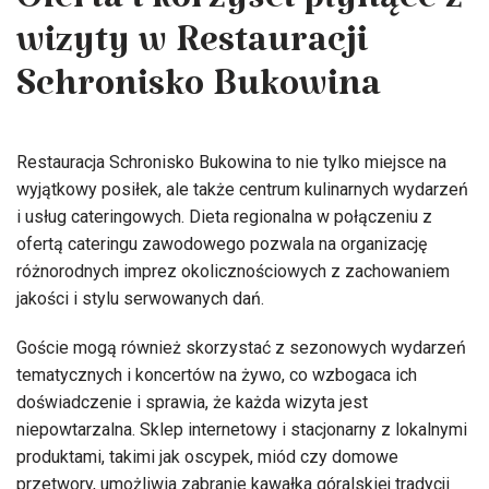
Oferta i korzyści płynące z
wizyty w Restauracji
Schronisko Bukowina
Restauracja Schronisko Bukowina to nie tylko miejsce na
wyjątkowy posiłek, ale także centrum kulinarnych wydarzeń
i usług cateringowych. Dieta regionalna w połączeniu z
ofertą cateringu zawodowego pozwala na organizację
różnorodnych imprez okolicznościowych z zachowaniem
jakości i stylu serwowanych dań.
Goście mogą również skorzystać z sezonowych wydarzeń
tematycznych i koncertów na żywo, co wzbogaca ich
doświadczenie i sprawia, że każda wizyta jest
niepowtarzalna. Sklep internetowy i stacjonarny z lokalnymi
produktami, takimi jak oscypek, miód czy domowe
przetwory, umożliwia zabranie kawałka góralskiej tradycji