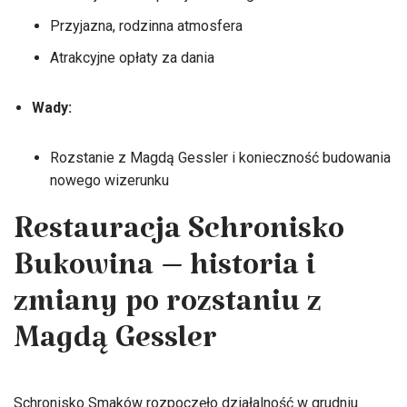
Przyjazna, rodzinna atmosfera
Atrakcyjne opłaty za dania
Wady:
Rozstanie z Magdą Gessler i konieczność budowania
nowego wizerunku
Restauracja Schronisko
Bukowina – historia i
zmiany po rozstaniu z
Magdą Gessler
Schronisko Smaków rozpoczęło działalność w grudniu