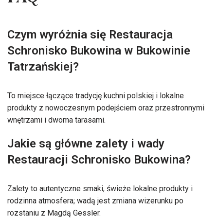
FAQ
Czym wyróżnia się Restauracja
Schronisko Bukowina w Bukowinie
Tatrzańskiej?
To miejsce łączące tradycję kuchni polskiej i lokalne
produkty z nowoczesnym podejściem oraz przestronnymi
wnętrzami i dwoma tarasami.
Jakie są główne zalety i wady
Restauracji Schronisko Bukowina?
Zalety to autentyczne smaki, świeże lokalne produkty i
rodzinna atmosfera; wadą jest zmiana wizerunku po
rozstaniu z Magdą Gessler.