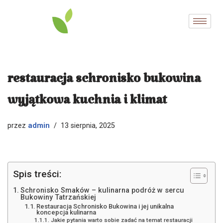
Przejdź
do
treści
restauracja schronisko bukowina
wyjątkowa kuchnia i klimat
admin
przez
13 sierpnia, 2025
Spis treści:
Schronisko Smaków – kulinarna podróż w sercu
Bukowiny Tatrzańskiej
Restauracja Schronisko Bukowina i jej unikalna
koncepcja kulinarna
Jakie pytania warto sobie zadać na temat restauracji