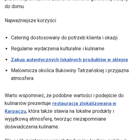
do domu.
Najważniejsze korzyści:
Catering dostosowany do potrzeb klienta i okazji
Regularne wydarzenia kulturalne i kulinarne
Zakup autentycznych lokalnych produktów w sklepie
Malownicza okolica Bukowiny Tatrzańskiej i przyjazna
atmosfera
Warto wspomnieć, że podobne wartości i podejście do
kulinariów prezentuje
restauracja zlokalizowana w
, która także stawia na lokalne produkty i
Karpaczu
wyjątkową atmosferę, tworząc niezapomniane
doświadczenia kulinarne.