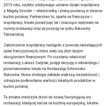
2015 roku, szybko zdobywając uznanie dzięki współpracy
z Magdą Gessler – właścicielką i znaną postacią w świecie
kuchni polskiej. Partnerstwo to, oparte na franczyzie i
współpracy, trwało ponad pięć lat i znacząco wpływało na
rozwój restauracji oraz jej pozycję na rynku Bukowiny
Tatrzańskiej.
Zakończenie współpracy nastąpiło z powodu narastających
opłat franczyzowych, które stały się zbyt dużym
obciążeniem finansowym. Po rozstaniu właściciel
restauracji, Łukasz Zadylak, podjął decyzję o rebrandingu i
przemianowaniu lokalu na Restaurację Schronisko
Bukowina. Nowa strategia zakłada większą niezależność i
silniejsze podkreślanie wartości lokalnych produktów w
kuchni polskiej.
Ta zmiana otworzyła drzwi do nowej fascynującej ery
restauracji, kładącej nacisk na kuchnię europejską, lokalne