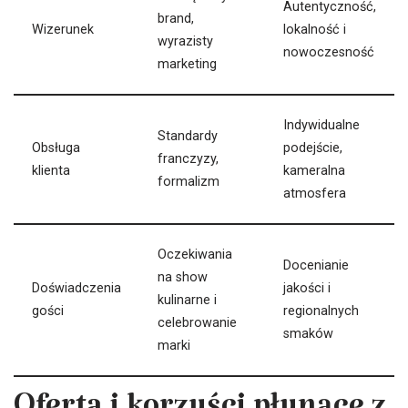
Autentyczność,
brand,
Wizerunek
lokalność i
wyrazisty
nowoczesność
marketing
Indywidualne
Standardy
Obsługa
podejście,
franczyzy,
klienta
kameralna
formalizm
atmosfera
Oczekiwania
Docenianie
na show
Doświadczenia
jakości i
kulinarne i
gości
regionalnych
celebrowanie
smaków
marki