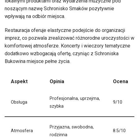
lokalnymi produktami oraz wydarzenia muzyczne pod
noszącym nazwę Schronisko Smaków pozytywnie
wpływają na odbiór miejsca.
Restauracja oferuje elastyczne podejście do organizacji
imprez, co pozwala zrealizować różnorodne uroczystości w
komfortowej atmosferze. Koncerty i wieczory tematyczne
dodatkowo wzbogacają ofertę, czyniąc z Schroniska
Bukowina miejsce pełne życia.
Aspekt
Opinia
Ocena
Profesjonalna, uprzejma,
Obsługa
9/10
szybka
Przyjazna, swobodna,
Atmosfera
8.5/10
rodzinna