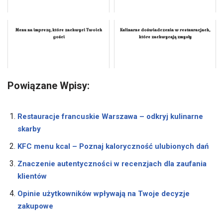
Menu na imprezę, które zachwyci Twoich
Kulinarne doświadczenia w restauracjach,
gości
które zachwycają zmysły
Powiązane Wpisy:
Restauracje francuskie Warszawa – odkryj kulinarne
skarby
KFC menu kcal – Poznaj kaloryczność ulubionych dań
Znaczenie autentyczności w recenzjach dla zaufania
klientów
Opinie użytkowników wpływają na Twoje decyzje
zakupowe