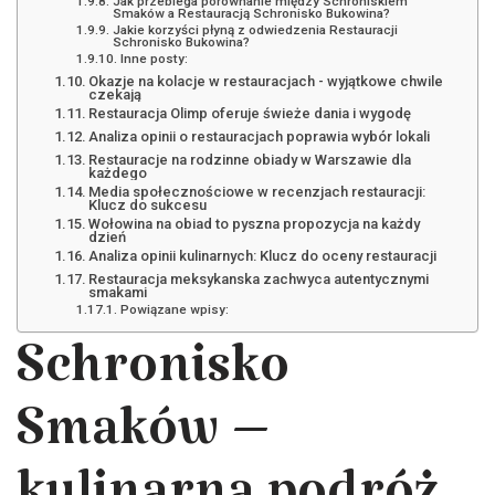
Jak przebiega porównanie między Schroniskiem
Smaków a Restauracją Schronisko Bukowina?
Jakie korzyści płyną z odwiedzenia Restauracji
Schronisko Bukowina?
Inne posty:
Okazje na kolacje w restauracjach - wyjątkowe chwile
czekają
Restauracja Olimp oferuje świeże dania i wygodę
Analiza opinii o restauracjach poprawia wybór lokali
Restauracje na rodzinne obiady w Warszawie dla
każdego
Media społecznościowe w recenzjach restauracji:
Klucz do sukcesu
Wołowina na obiad to pyszna propozycja na każdy
dzień
Analiza opinii kulinarnych: Klucz do oceny restauracji
Restauracja meksykanska zachwyca autentycznymi
smakami
Powiązane wpisy:
Schronisko
Smaków –