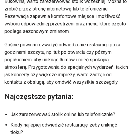
Bukowina, warto zarezerwować stolik wcześniej. Można to
zrobić przez stronę internetową lub telefonicznie.
Rezerwacja zapewnia komfortowe miejsce i możliwość
wyboru odpowiedniej przestrzeni oraz menu, które często
podlega sezonowym zmianom.
Goście powinni rozważyć odwiedzenie restauracji poza
godzinami szczytu, np. tuż po otwarciu czy późnym
popołudniem, aby uniknąć tłumów i mieć spokojną
atmosferę. Przygotowania do specjalnych wydarzeń, takich
jak koncerty czy większe imprezy, warto zacząć od
kontaktu z obsługą, aby omówić wszystkie szczegóły.
Najczęstsze pytania:
Jak zarezerwować stolik online lub telefonicznie?
Kiedy najlepiej odwiedzić restaurację, żeby uniknąć
tłoku?