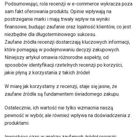
Podsumowując, rola recenzji w e-commerce wykracza poza
sam fakt oferowania produktu. Opinie wpływają na
postrzeganie marki i mają trwały wpływ na wyniki
finansowe, budując zaufanie oraz lojalność klientów, co jest
niezbędne dla długoterminowego sukcesu.
Zaufane źródła recenzji dostarczają kluczowych informacji,
które pomagają w podejmowaniu decyzji zakupowych.
Niniejszy artykuł omawia różnorodne aspekty, od
sposobów identyfikacji rzetelnych recenzji po korzyści,
jakie płyną z korzystania z takich źródeł.
W miarę jak korzystamy z recenzji, staje się jasne, że
zaufane źródła są fundamentem świadomego zakupu.
Ostatecznie, ich wartość nie tylko wzmacnia naszą
pewność w wybór, ale również wpływa na doświadczenia z
produktami.
Inwestując czas w analizę zaufanych źródeł recenzji,