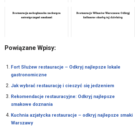
Restauracja meksykanska zachwyca
Restauracje Wilanów Warszawa: Odkryj
autentycznymi smakami
kulinarne skarby tej dzielnicy
Powiązane Wpisy:
Fort Służew restauracje – Odkryj najlepsze lokale
gastronomiczne
Jak wybrać restaurację i cieszyć się jedzeniem
Rekomendacje restauracyjne: Odkryj najlepsze
smakowe doznania
Kuchnia azjatycka restauracje – odkryj najlepsze smaki
Warszawy