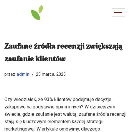
Przejdź
do
treści
Zaufane źródła recenzji zwiększają
zaufanie klientów
admin
przez
25 marca, 2025
Czy wiedziałeś, że 93% klientów podejmuje decyzje
zakupowe na podstawie opinii innych? W dzisiejszym
świecie, gdzie zaufanie jest walutą, zaufane źródła recenzji
stają się kluczowym elementem każdej strategii
marketingowej. W artykule omówimy, dlaczego