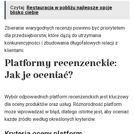
Czytaj
Restauracja w pobliżu najlepsze opcje
blisko ciebie
Zbieranie wiarygodnych recenzji powinno być priorytetem
dla przedsiębiorstw, które dążą do utrzymania
konkurencyjności i zbudowania długofalowych relacji z
klientami.
Platformy recenzenckie:
Jak je oceniać?
Wybór odpowiednich platform recenzenckich jest kluczowy
dla oceny produktów oraz usług. Różnorodność platform
może wprowadzać w błąd, dlatego istotne jest, aby oceniać
każde źródło według określonych kryteriów.
Kryteria oceny platform