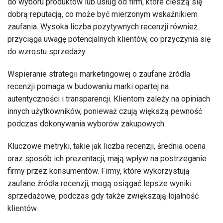
do wyboru produktów lub usług od firm, które cieszą się
dobrą reputacją, co może być mierzonym wskaźnikiem
zaufania. Wysoka liczba pozytywnych recenzji również
przyciąga uwagę potencjalnych klientów, co przyczynia się
do wzrostu sprzedaży.
Wspieranie strategii marketingowej o zaufane źródła
recenzji pomaga w budowaniu marki opartej na
autentyczności i transparencji. Klientom zależy na opiniach
innych użytkowników, ponieważ czują większą pewność
podczas dokonywania wyborów zakupowych.
Kluczowe metryki, takie jak liczba recenzji, średnia ocena
oraz sposób ich prezentacji, mają wpływ na postrzeganie
firmy przez konsumentów. Firmy, które wykorzystują
zaufane źródła recenzji, mogą osiągać lepsze wyniki
sprzedażowe, podczas gdy także zwiększają lojalność
klientów.