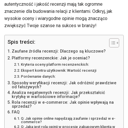
autentyczność i jakość recenzji mają tak ogromne
znaczenie dla budowania relacji z klientami. Odkryj, jak
wysokie oceny i wiarygodne opinie mogą znacząco
zwiększyć Twoje szanse na sukces w branży!
Spis treści:
Zaufane źródła recenzji: Dlaczego są kluczowe?
Platformy recenzenckie: Jak je oceniać?
Kryteria oceny platform recenzenckich:
Ekspert kontra użytkownik: Wartość recenzji
Porównanie danych:
Sposoby weryfikacji recenzji: Jak odróżnić prawdziwe
od fałszywych?
Analiza negatywnych recenzji: Jak przekształcić
krytykę w wartościowe informacje?
Rola recenzji w e-commerce: Jak opinie wpływają na
sprzedaż?
FAQ
Q: Jak opinie online napędzają zaufanie i sprzedaż w e-
commerce?
Q: Jaka jest rola opinii w procesie zakupowym klienta w