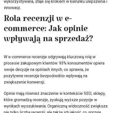
wykorzystywana, staje się krokiem w kierunku ulepszenia i
innowacji.
Rola recenzji w e-
commerce: Jak opinie
wpływają na sprzedaż?
W e-commerce recenzje odgrywają kluczową rolę w
procesie zakupowym klientów. 93% konsumentów opiera
swoje decyzje na opiniach innych, co sprawia, że
pozytywne recenzje bezpośrednio wpływają na
zwiększenie konwersji.
Opinie mają również znaczenie w kontekście SEO; sklepy,
które gromadzą recenzje, zyskują wyższe pozycje w
wynikach wyszukiwania. Organiczną widoczność zwiększa
nie tylko liczba recenzji, ale także ich jakość, co sprzyja