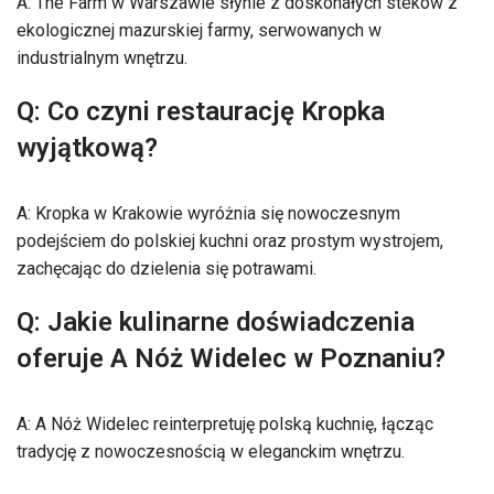
A: The Farm w Warszawie słynie z doskonałych steków z
ekologicznej mazurskiej farmy, serwowanych w
industrialnym wnętrzu.
Q: Co czyni restaurację Kropka
wyjątkową?
A: Kropka w Krakowie wyróżnia się nowoczesnym
podejściem do polskiej kuchni oraz prostym wystrojem,
zachęcając do dzielenia się potrawami.
Q: Jakie kulinarne doświadczenia
oferuje A Nóż Widelec w Poznaniu?
A: A Nóż Widelec reinterpretuję polską kuchnię, łącząc
tradycję z nowoczesnością w eleganckim wnętrzu.