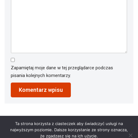
Zapamiętaj moje dane w tej przeglądarce podczas
pisania kolejnych komentarzy.
Ta strona korzysta z ciasteczek aby świadczyć usługi na
najwyższym poziomie. Dalsze korzystanie ze strony oznacza,
że zgadzasz się na ich użycie.