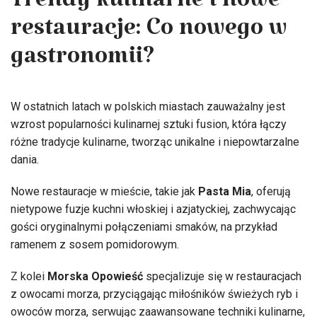
Trendy kulinarne i nowe
restauracje: Co nowego w
gastronomii?
W ostatnich latach w polskich miastach zauważalny jest
wzrost popularności kulinarnej sztuki fusion, która łączy
różne tradycje kulinarne, tworząc unikalne i niepowtarzalne
dania.
Nowe restauracje w mieście, takie jak
Pasta Mia
, oferują
nietypowe fuzje kuchni włoskiej i azjatyckiej, zachwycając
gości oryginalnymi połączeniami smaków, na przykład
ramenem z sosem pomidorowym.
Z kolei
Morska Opowieść
specjalizuje się w restauracjach
z owocami morza, przyciągając miłośników świeżych ryb i
owoców morza, serwując zaawansowane techniki kulinarne,