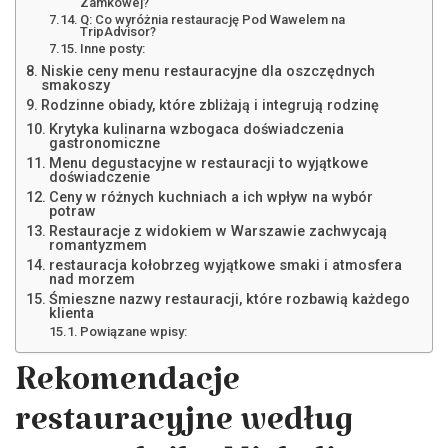
Zamkowej?
Q: Co wyróżnia restaurację Pod Wawelem na
TripAdvisor?
Inne posty:
Niskie ceny menu restauracyjne dla oszczędnych
smakoszy
Rodzinne obiady, które zbliżają i integrują rodzinę
Krytyka kulinarna wzbogaca doświadczenia
gastronomiczne
Menu degustacyjne w restauracji to wyjątkowe
doświadczenie
Ceny w różnych kuchniach a ich wpływ na wybór
potraw
Restauracje z widokiem w Warszawie zachwycają
romantyzmem
restauracja kołobrzeg wyjątkowe smaki i atmosfera
nad morzem
Śmieszne nazwy restauracji, które rozbawią każdego
klienta
Powiązane wpisy:
Rekomendacje
restauracyjne według