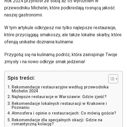
Rok 2024 przyniósł ze sobą aż 55 wyróżnień w
przewodniku Michelin, które podkreślają rosnącą jakość
naszej gastronomii.
W tym artykule odkryjesz nie tylko najlepsze restauracje,
które przyciągają smakoszy, ale także lokalne skarby, które
oferują unikalne doznania kulinarne.
Przygotuj się na kulinarną podróż, która zainspiruje Twoje
zmysły i na nowo odkryje smak jedzenia!
Spis treści:
Rekomendacje restauracyjne według przewodnika
Michelin 2024
Najlepsze restauracje w Warszawie: Gdzie zjeść?
Rekomendacje lokalnych restauracji w Krakowie i
Poznaniu
Atmosfera i opinie o restauracjach: Co mówią goście?
Rekomendacje dla specjalnych okazji: Gdzie na
romantyczną kolację?