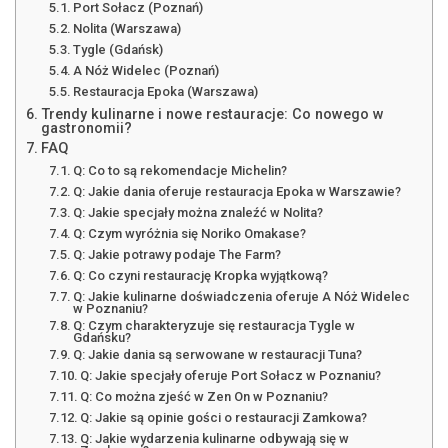
Port Sołacz (Poznań)
Nolita (Warszawa)
Tygle (Gdańsk)
A Nóż Widelec (Poznań)
Restauracja Epoka (Warszawa)
Trendy kulinarne i nowe restauracje: Co nowego w
gastronomii?
FAQ
Q: Co to są rekomendacje Michelin?
Q: Jakie dania oferuje restauracja Epoka w Warszawie?
Q: Jakie specjały można znaleźć w Nolita?
Q: Czym wyróżnia się Noriko Omakase?
Q: Jakie potrawy podaje The Farm?
Q: Co czyni restaurację Kropka wyjątkową?
Q: Jakie kulinarne doświadczenia oferuje A Nóż Widelec
w Poznaniu?
Q: Czym charakteryzuje się restauracja Tygle w
Gdańsku?
Q: Jakie dania są serwowane w restauracji Tuna?
Q: Jakie specjały oferuje Port Sołacz w Poznaniu?
Q: Co można zjeść w Zen On w Poznaniu?
Q: Jakie są opinie gości o restauracji Zamkowa?
Q: Jakie wydarzenia kulinarne odbywają się w