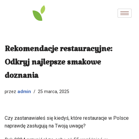
Przejdź
do
treści
Rekomendacje restauracyjne:
Odkryj najlepsze smakowe
doznania
admin
przez
25 marca, 2025
Czy zastanawiałeś się kiedyś, które restauracje w Polsce
naprawdę zasługują na Twoją uwagę?