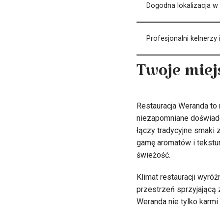
Dogodna lokalizacja w 
Profesjonalni kelnerzy 
Twoje miej
Restauracja Weranda to m
niezapomniane doświadcz
łączy tradycyjne smaki 
gamę aromatów i tekstur
świeżość.
Klimat restauracji wyró
przestrzeń sprzyjającą 
Weranda nie tylko karmi 