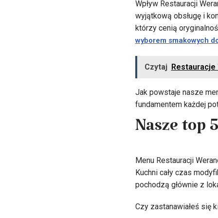
Wpływ Restauracji Weran
wyjątkową obsługę i kon
którzy cenią oryginalno
wyborem smakowych d
Czytaj
Restauracje 
Jak powstaje nasze men
fundamentem każdej pot
Nasze top 
Menu Restauracji Werand
Kuchni cały czas modyfi
pochodzą głównie z loka
Czy zastanawiałeś się k