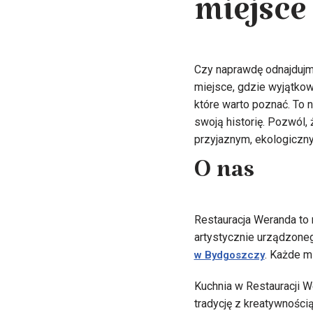
miejsce
Czy naprawdę odnajdujmy
miejsce, gdzie wyjątkow
które warto poznać. To 
swoją historię. Pozwól,
przyjaznym, ekologiczn
O nas
Restauracja Weranda to 
artystycznie urządzoneg
. Każde m
w Bydgoszczy
Kuchnia w Restauracji W
tradycję z kreatywności