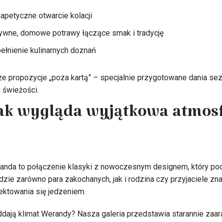
 apetyczne otwarcie kolacji
ywne, domowe potrawy łączące smak i tradycję
ełnienie kulinarnych doznań
że propozycje „poza kartą” – specjalnie przygotowane dania sez
 świeżości.
jak wygląda wyjątkowa atmos
anda to połączenie klasyki z nowoczesnym designem, który podk
dzie zarówno para zakochanych, jak i rodzina czy przyjaciele zn
ektowania się jedzeniem.
 oddają klimat Werandy? Nasza galeria przedstawia starannie zaa