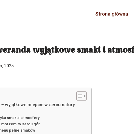
Strona główna
weranda wyjątkowe smaki i atmos
ia, 2025
 – wyjątkowe miejsce w sercu natury
yka smaku i atmosfery
d morzem, w sercu gór
 menu pełne smaków