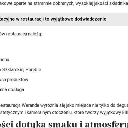
owe oparte na starannie dobranych, wysokiej jakości składnika
acyjne w restauracji to wyjątkowe doświadczenie
w restauracji należą:
menu
w Szklarskiej Porębie
ych produktów
alna obsługa
stauracja Weranda wyróżnia się jako miejsce nie tylko do degust
tetycznym i kameralnym otoczeniu, które tworzy wyjątkowy kli
ści dotyka smaku i atmosfer