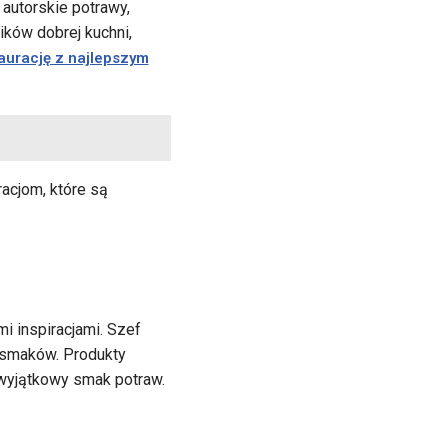
autorskie potrawy,
ików dobrej kuchni,
aurację z najlepszym
acjom, które są
i inspiracjami. Szef
ą smaków. Produkty
 wyjątkowy smak potraw.