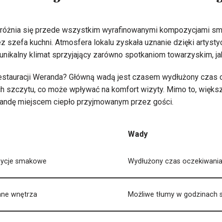
yróżnia się przede wszystkim wyrafinowanymi kompozycjami s
 szefa kuchni. Atmosfera lokalu zyskała uznanie dzięki artyst
unikalny klimat sprzyjający zarówno spotkaniom towarzyskim, j
restauracji Weranda? Główną wadą jest czasem wydłużony czas o
 szczytu, co może wpływać na komfort wizyty. Mimo to, większo
andę miejscem ciepło przyjmowanym przez gości.
Wady
ycje smakowe
Wydłużony czas oczekiwania
ane wnętrza
Możliwe tłumy w godzinach 