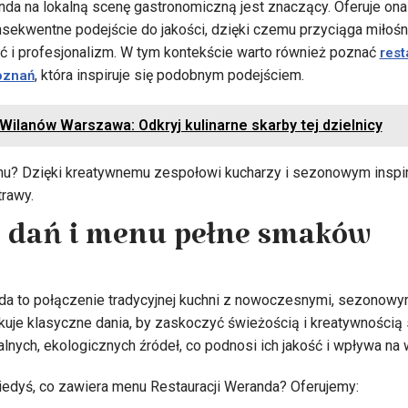
da na lokalną scenę gastronomiczną jest znaczący. Oferuje ona 
sekwentne podejście do jakości, dzięki czemu przyciąga miłośn
ść i profesjonalizm. W tym kontekście warto również poznać
rest
, która inspiruje się podobnym podejściem.
oznań
Wilanów Warszawa: Odkryj kulinarne skarby tej dzielnicy
u? Dzięki kreatywnemu zespołowi kucharzy i sezonowym inspir
rawy.
5 dań i menu pełne smaków
a to połączenie tradycyjnej kuchni z nowoczesnymi, sezonowym
kuje klasyczne dania, by zaskoczyć świeżością i kreatywności
lnych, ekologicznych źródeł, co podnosi ich jakość i wpływa na
iedyś, co zawiera menu Restauracji Weranda? Oferujemy: