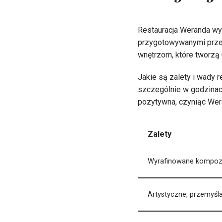
Restauracja Weranda w
przygotowywanymi przez
wnętrzom, które tworzą 
Jakie są zalety i wady 
szczególnie w godzinach
pozytywna, czyniąc Wer
Zalety
Wyrafinowane kompoz
Artystyczne, przemyśl