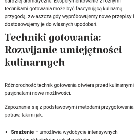
bardziej aromatyczne. Eksperymentowanie z różnymi
technikami gotowania może być fascynującą kulinarną
przygodą, zwłaszcza gdy wypróbowujemy nowe przepisy i
dostosowujemy je do własnych upodobań.
Techniki gotowania:
Rozwijanie umiejętności
kulinarnych
Różnorodność technik gotowania otwiera przed kulinarnymi
pasjonatami nowe możliwości.
Zapoznanie się z podstawowymi metodami przygotowania
potraw, takimi jak:
Smażenie
– umożliwia wydobycie intensywnych
smaków składników i ich chrupkości.