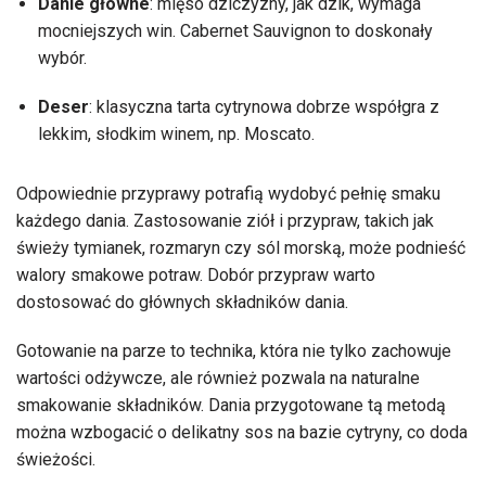
Danie główne
: mięso dziczyzny, jak dzik, wymaga
mocniejszych win. Cabernet Sauvignon to doskonały
wybór.
Deser
: klasyczna tarta cytrynowa dobrze współgra z
lekkim, słodkim winem, np. Moscato.
Odpowiednie przyprawy potrafią wydobyć pełnię smaku
każdego dania. Zastosowanie ziół i przypraw, takich jak
świeży tymianek, rozmaryn czy sól morską, może podnieść
walory smakowe potraw. Dobór przypraw warto
dostosować do głównych składników dania.
Gotowanie na parze to technika, która nie tylko zachowuje
wartości odżywcze, ale również pozwala na naturalne
smakowanie składników. Dania przygotowane tą metodą
można wzbogacić o delikatny sos na bazie cytryny, co doda
świeżości.