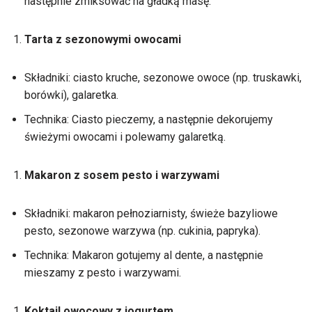
następnie zmiksować na gładką masę.
Tarta z sezonowymi owocami
Składniki: ciasto kruche, sezonowe owoce (np. truskawki,
borówki), galaretka.
Technika: Ciasto pieczemy, a następnie dekorujemy
świeżymi owocami i polewamy galaretką.
Makaron z sosem pesto i warzywami
Składniki: makaron pełnoziarnisty, świeże bazyliowe
pesto, sezonowe warzywa (np. cukinia, papryka).
Technika: Makaron gotujemy al dente, a następnie
mieszamy z pesto i warzywami.
Koktajl owocowy z jogurtem