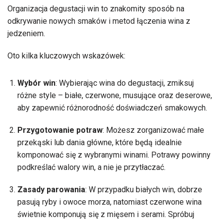
Organizacja degustacji win to znakomity sposób na
odkrywanie nowych smaków i metod łączenia wina z
jedzeniem.
Oto kilka kluczowych wskazówek:
Wybór win
: Wybierając wina do degustacji, zmiksuj
różne style – białe, czerwone, musujące oraz deserowe,
aby zapewnić różnorodność doświadczeń smakowych.
Przygotowanie potraw
: Możesz zorganizować małe
przekąski lub dania główne, które będą idealnie
komponować się z wybranymi winami. Potrawy powinny
podkreślać walory win, a nie je przytłaczać.
Zasady parowania
: W przypadku białych win, dobrze
pasują ryby i owoce morza, natomiast czerwone wina
świetnie komponują się z mięsem i serami. Spróbuj