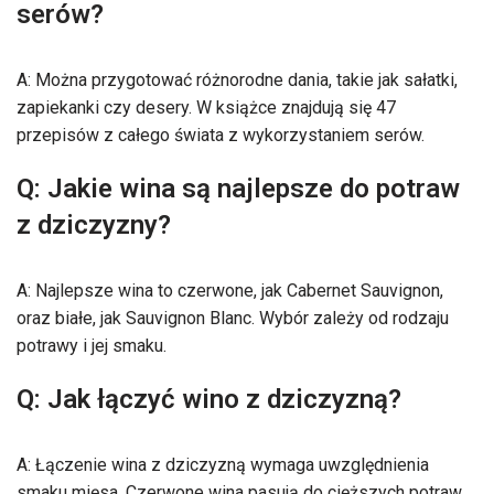
serów?
A: Można przygotować różnorodne dania, takie jak sałatki,
zapiekanki czy desery. W książce znajdują się 47
przepisów z całego świata z wykorzystaniem serów.
Q: Jakie wina są najlepsze do potraw
z dziczyzny?
A: Najlepsze wina to czerwone, jak Cabernet Sauvignon,
oraz białe, jak Sauvignon Blanc. Wybór zależy od rodzaju
potrawy i jej smaku.
Q: Jak łączyć wino z dziczyzną?
A: Łączenie wina z dziczyzną wymaga uwzględnienia
smaku mięsa. Czerwone wina pasują do cięższych potraw,