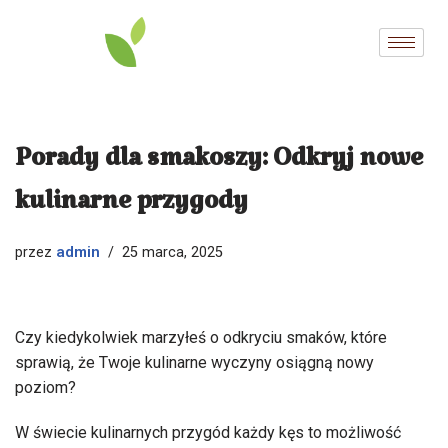
Przejdź
do
treści
Porady dla smakoszy: Odkryj nowe
kulinarne przygody
admin
przez
25 marca, 2025
Czy kiedykolwiek marzyłeś o odkryciu smaków, które
sprawią, że Twoje kulinarne wyczyny osiągną nowy
poziom?
W świecie kulinarnych przygód każdy kęs to możliwość