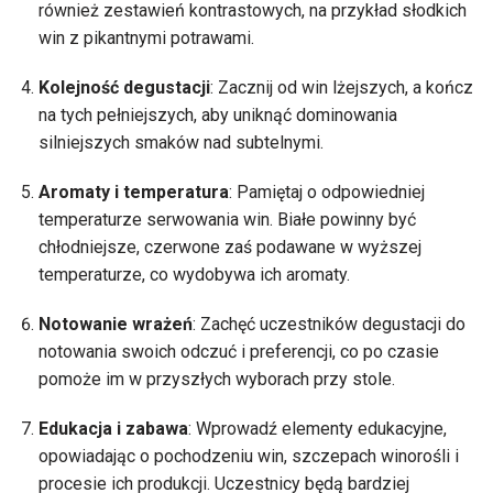
również zestawień kontrastowych, na przykład słodkich
win z pikantnymi potrawami.
Kolejność degustacji
: Zacznij od win lżejszych, a kończ
na tych pełniejszych, aby uniknąć dominowania
silniejszych smaków nad subtelnymi.
Aromaty i temperatura
: Pamiętaj o odpowiedniej
temperaturze serwowania win. Białe powinny być
chłodniejsze, czerwone zaś podawane w wyższej
temperaturze, co wydobywa ich aromaty.
Notowanie wrażeń
: Zachęć uczestników degustacji do
notowania swoich odczuć i preferencji, co po czasie
pomoże im w przyszłych wyborach przy stole.
Edukacja i zabawa
: Wprowadź elementy edukacyjne,
opowiadając o pochodzeniu win, szczepach winorośli i
procesie ich produkcji. Uczestnicy będą bardziej