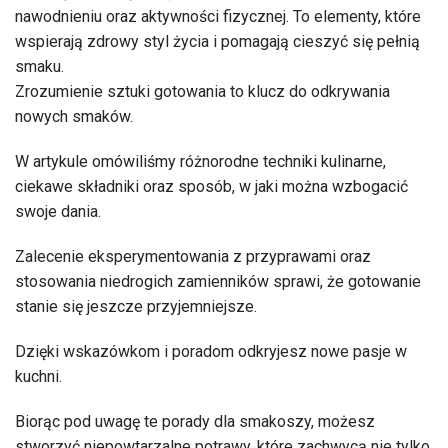
nawodnieniu oraz aktywności fizycznej. To elementy, które
wspierają zdrowy styl życia i pomagają cieszyć się pełnią
smaku.
Zrozumienie sztuki gotowania to klucz do odkrywania
nowych smaków.
W artykule omówiliśmy różnorodne techniki kulinarne,
ciekawe składniki oraz sposób, w jaki można wzbogacić
swoje dania.
Zalecenie eksperymentowania z przyprawami oraz
stosowania niedrogich zamienników sprawi, że gotowanie
stanie się jeszcze przyjemniejsze.
Dzięki wskazówkom i poradom odkryjesz nowe pasje w
kuchni.
Biorąc pod uwagę te porady dla smakoszy, możesz
stworzyć niepowtarzalne potrawy, które zachwycą nie tylko