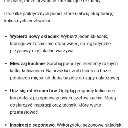
nieznane, może przynieść zaskakujące rezultaty.
Oto kilka praktycznych porad, które ułatwią eksplorację
kulinarnych możliwości:
Wybierz nowy składnik
: Wybierz jeden składnik,
którego wcześniej nie stosowałeś, np. egzotyczne
przyprawy czy lokalne warzywa.
Mieszaj kuchnie
: Spróbuj połączyć elementy różnych
kultur kulinarnych. Na przykład, zrób tacos na bazie
polskiego mięsa lub dodaj bazylię do zupy gulaszowej.
Ucz się od ekspertów
: Oglądaj programy kulinarne i
korzystaj z przepisów znanych szefów kuchni. Mogą
dostarczyć inspiracji oraz technik, które warto
przetestować.
Inspiracje sezonowe
: Wykorzystuj sezonowe składniki,