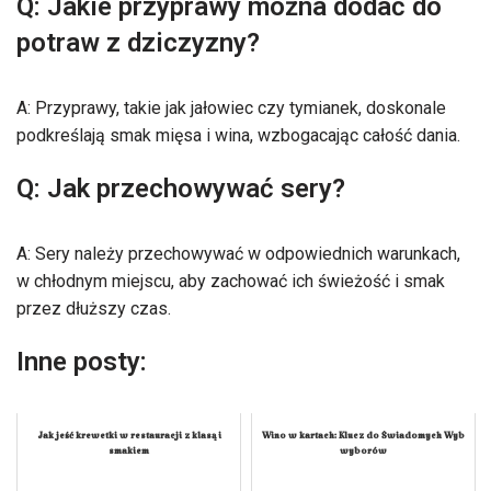
Q: Jakie przyprawy można dodać do
potraw z dziczyzny?
A: Przyprawy, takie jak jałowiec czy tymianek, doskonale
podkreślają smak mięsa i wina, wzbogacając całość dania.
Q: Jak przechowywać sery?
A: Sery należy przechowywać w odpowiednich warunkach,
w chłodnym miejscu, aby zachować ich świeżość i smak
przez dłuższy czas.
Inne posty:
Jak jeść krewetki w restauracji z klasą i
Wino w kartach: Klucz do Świadomych Wyb
smakiem
wyborów