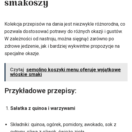
smakoszy
Kolekcja przepisów na dania jest niezwykle różnorodna, co
pozwala dostosować potrawy do różnych okazji i gustów.
W zależności od nastroju, można sięgnąć zarówno po
zdrowe jedzenie, jak i bardziej wykwintne propozycje na
specjalne okazje.
Czytaj
semolino koszyki menu oferuje wyjątkowe
włoskie smaki
Przykładowe przepisy:
Sałatka z quinoa i warzywami
Składniki: quinoa, ogórek, pomidory, awokado, sok z
cytryny, oliwa z oliwek, świeże zioła.