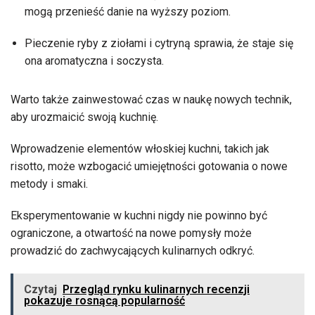
mogą przenieść danie na wyższy poziom.
Pieczenie ryby z ziołami i cytryną sprawia, że staje się
ona aromatyczna i soczysta.
Warto także zainwestować czas w naukę nowych technik,
aby urozmaicić swoją kuchnię.
Wprowadzenie elementów włoskiej kuchni, takich jak
risotto, może wzbogacić umiejętności gotowania o nowe
metody i smaki.
Eksperymentowanie w kuchni nigdy nie powinno być
ograniczone, a otwartość na nowe pomysły może
prowadzić do zachwycających kulinarnych odkryć.
Czytaj
Przegląd rynku kulinarnych recenzji
pokazuje rosnącą popularność