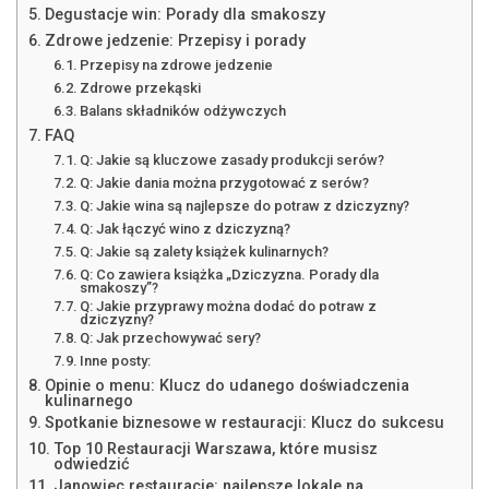
Degustacje win: Porady dla smakoszy
Zdrowe jedzenie: Przepisy i porady
Przepisy na zdrowe jedzenie
Zdrowe przekąski
Balans składników odżywczych
FAQ
Q: Jakie są kluczowe zasady produkcji serów?
Q: Jakie dania można przygotować z serów?
Q: Jakie wina są najlepsze do potraw z dziczyzny?
Q: Jak łączyć wino z dziczyzną?
Q: Jakie są zalety książek kulinarnych?
Q: Co zawiera książka „Dziczyzna. Porady dla
smakoszy”?
Q: Jakie przyprawy można dodać do potraw z
dziczyzny?
Q: Jak przechowywać sery?
Inne posty:
Opinie o menu: Klucz do udanego doświadczenia
kulinarnego
Spotkanie biznesowe w restauracji: Klucz do sukcesu
Top 10 Restauracji Warszawa, które musisz
odwiedzić
Janowiec restauracje: najlepsze lokale na