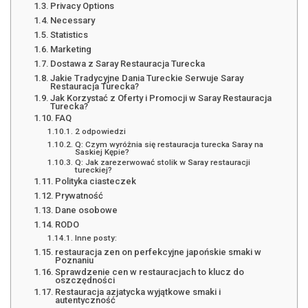
Privacy Options
Necessary
Statistics
Marketing
Dostawa z Saray Restauracja Turecka
Jakie Tradycyjne Dania Tureckie Serwuje Saray
Restauracja Turecka?
Jak Korzystać z Oferty i Promocji w Saray Restauracja
Turecka?
FAQ
2 odpowiedzi
Q: Czym wyróżnia się restauracja turecka Saray na
Saskiej Kępie?
Q: Jak zarezerwować stolik w Saray restauracji
tureckiej?
Polityka ciasteczek
Prywatność
Dane osobowe
RODO
Inne posty:
restauracja zen on perfekcyjne japońskie smaki w
Poznaniu
Sprawdzenie cen w restauracjach to klucz do
oszczędności
Restauracja azjatycka wyjątkowe smaki i
autentyczność