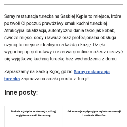
Saray restauracja turecka na Saskiej Kępie to miejsce, które
pozwoli Ci poczuć prawdziwy smak kuchni tureckiej.
Atrakcyjna lokalizacja, autentyczne dania takie jak kebab,
świeże mięso, sosy i lawasz oraz profesjonalna obsługa
czynią to miejsce idealnym na każdą okazję. Dzięki
wygodnej opcji dostawy i rezerwacji online możesz cieszyć
się wyjątkową kuchnią turecką bez wychodzenia z domu.
Zapraszamy na Saską Kępę, gdzie
Saray restauracja
zaprasza na smaki prosto z Turcji!
turecka
Inne posty:
Kuchnia azjatycka restauracje, odkryj
Jak recenzje wpływają na wybór restauracji
wyjątkowe smaki Warszawy
i zaufanie klientów