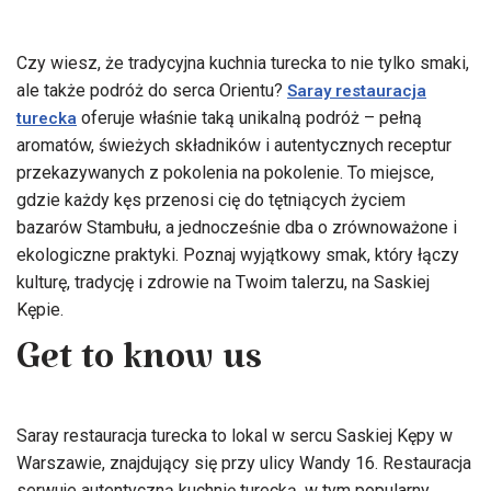
Czy wiesz, że tradycyjna kuchnia turecka to nie tylko smaki,
ale także podróż do serca Orientu?
Saray restauracja
oferuje właśnie taką unikalną podróż – pełną
turecka
aromatów, świeżych składników i autentycznych receptur
przekazywanych z pokolenia na pokolenie. To miejsce,
gdzie każdy kęs przenosi cię do tętniących życiem
bazarów Stambułu, a jednocześnie dba o zrównoważone i
ekologiczne praktyki. Poznaj wyjątkowy smak, który łączy
kulturę, tradycję i zdrowie na Twoim talerzu, na Saskiej
Kępie.
Get to know us
Saray restauracja turecka to lokal w sercu Saskiej Kępy w
Warszawie, znajdujący się przy ulicy Wandy 16. Restauracja
serwuje autentyczną kuchnię turecką, w tym popularny