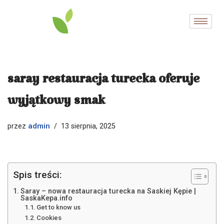
Przejdź
do
treści
saray restauracja turecka oferuje
wyjątkowy smak
admin
przez
13 sierpnia, 2025
Spis treści:
Saray – nowa restauracja turecka na Saskiej Kępie |
SaskaKepa.info
Get to know us
Cookies