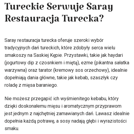
Tureckie Serwuje Saray
Restauracja Turecka?
Saray restauracja turecka oferuje szeroki wybór
tradycyjnych dań tureckich, które zdobyły serca wielu
smakoszy na Saskiej Kępie. Przystawki, takie jak haydari
(jogurtowy dip z czosnkiem i miętą), ezme (pikantna sałatka
warzywna) oraz tarator (kremowy sos orzechowy), idealnie
dopełniają dania główne, takie jak kebab, szaszłyk czy
roladę z mięsa baraniego.
Nie możesz przegapić ich wyśmienitego kebabu, który
dzięki doskonałemu mięsu i aromatycznym przyprawom
jest jednym z najchętniej zamawianych dań. Lawasz idealnie
dopełnia każdą potrawę, a sosy nadają głębi i wyrazistości
smaku.