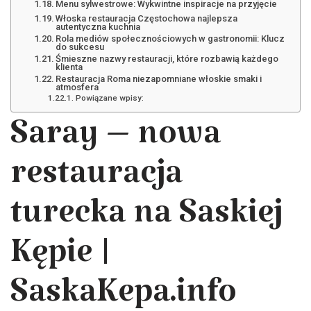
Menu sylwestrowe: Wykwintne inspiracje na przyjęcie
Włoska restauracja Częstochowa najlepsza
autentyczna kuchnia
Rola mediów społecznościowych w gastronomii: Klucz
do sukcesu
Śmieszne nazwy restauracji, które rozbawią każdego
klienta
Restauracja Roma niezapomniane włoskie smaki i
atmosfera
Powiązane wpisy:
Saray – nowa
restauracja
turecka na Saskiej
Kępie |
SaskaKepa.info