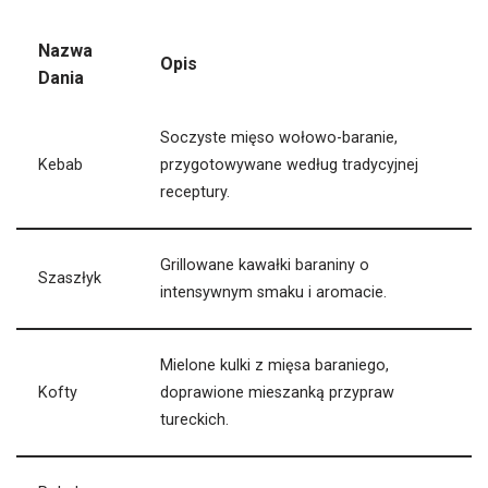
Nazwa
Opis
Dania
Soczyste mięso wołowo-baranie,
Kebab
przygotowywane według tradycyjnej
receptury.
Grillowane kawałki baraniny o
Szaszłyk
intensywnym smaku i aromacie.
Mielone kulki z mięsa baraniego,
Kofty
doprawione mieszanką przypraw
tureckich.