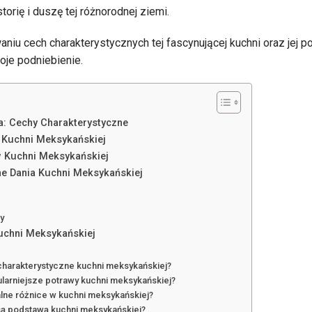
storię i duszę tej różnorodnej ziemi.
iu cech charakterystycznych tej fascynującej kuchni oraz jej po
je podniebienie.
: Cechy Charakterystyczne
 Kuchni Meksykańskiej
w Kuchni Meksykańskiej
ne Dania Kuchni Meksykańskiej
y
uchni Meksykańskiej
 charakterystyczne kuchni meksykańskiej?
ularniejsze potrawy kuchni meksykańskiej?
alne różnice w kuchni meksykańskiej?
 są podstawą kuchni meksykańskiej?