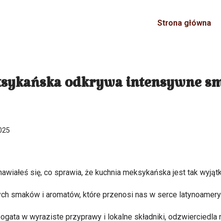
Strona główna
sykańska odkrywa intensywne sm
025
awiałeś się, co sprawia, że kuchnia meksykańska jest tak wyjątk
ch smaków i aromatów, które przenosi nas w serce latynoameryk
gata w wyraziste przyprawy i lokalne składniki, odzwierciedla ni