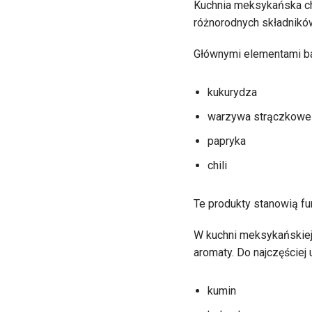
Kuchnia meksykańska cha
różnorodnych składników
Głównymi elementami baz
kukurydza
warzywa strączkowe
papryka
chili
Te produkty stanowią fund
W kuchni meksykańskiej
aromaty. Do najczęściej
kumin