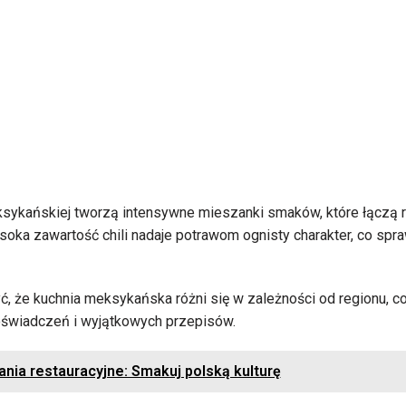
sykańskiej tworzą intensywne mieszanki smaków, które łączą
oka zawartość chili nadaje potrawom ognisty charakter, co spraw
, że kuchnia meksykańska różni się w zależności od regionu, co
oświadczeń i wyjątkowych przepisów.
ania restauracyjne: Smakuj polską kulturę