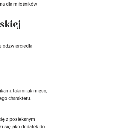
jna dla miłośników
skiej
e odzwierciedla
kami, takimi jak mięso,
ego charakteru.
się z posiekanym
i się jako dodatek do