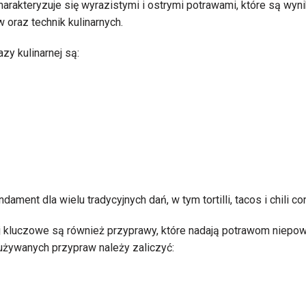
rakteryzuje się wyrazistymi i ostrymi potrawami, które są wyn
 oraz technik kulinarnych.
y kulinarnej są:
ament dla wielu tradycyjnych dań, w tym tortilli, tacos i chili co
 kluczowe są również przyprawy, które nadają potrawom niepowt
 używanych przypraw należy zaliczyć: