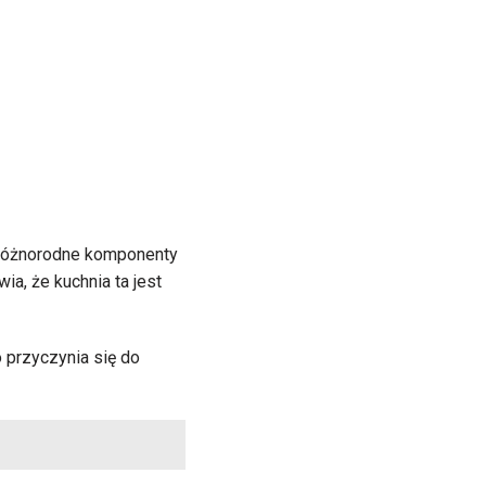
 różnorodne komponenty
ia, że kuchnia ta jest
 przyczynia się do