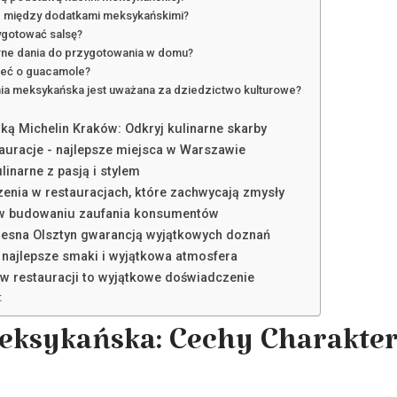
ce między dodatkami meksykańskimi?
ygotować salsę?
arne dania do przygotowania w domu?
ieć o guacamole?
ia meksykańska jest uważana za dziedzictwo kulturowe?
ką Michelin Kraków: Odkryj kulinarne skarby
auracje - najlepsze miejsca w Warszawie
linarne z pasją i stylem
enia w restauracjach, które zachwycają zmysły
 w budowaniu zaufania konsumentów
esna Olsztyn gwarancją wyjątkowych doznań
 najlepsze smaki i wyjątkowa atmosfera
w restauracji to wyjątkowe doświadczenie
:
eksykańska: Cechy Charakte