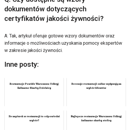
dokumentów dotyczących
certyfikatów jakości żywności?
A: Tak, artykuł oferuje gotowe wzory dokumentów oraz
informacje o możliwościach uzyskania pomocy ekspertów
w zakresie jakości żywności.
Inne posty:
Restauracje Powiśle Warszawa: Odkryj
Recenzje restauracji online wpływają na
Kulinarne Skarby Dzielnicy
wybór klientów
Ile napiwek w restauracji to odpowiedni
Najlepsze restauracje Warszawa: Odkryj
wybór?
kulinarne skarby stolicy