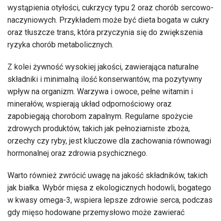
wystąpienia otyłości, cukrzycy typu 2 oraz chorób sercowo-
naczyniowych. Przykładem może być dieta bogata w cukry
oraz tłuszcze trans, która przyczynia się do zwiększenia
ryzyka chorób metabolicznych.
Z kolei żywność wysokiej jakości, zawierająca naturalne
składniki i minimalną ilość konserwantów, ma pozytywny
wpływ na organizm. Warzywa i owoce, pełne witamin i
minerałów, wspierają układ odpornościowy oraz
zapobiegają chorobom zapalnym. Regularne spożycie
zdrowych produktów, takich jak pełnoziarniste zboża,
orzechy czy ryby, jest kluczowe dla zachowania równowagi
hormonalnej oraz zdrowia psychicznego.
Warto również zwrócić uwagę na jakość składników, takich
jak białka. Wybór mięsa z ekologicznych hodowli, bogatego
w kwasy omega-3, wspiera lepsze zdrowie serca, podczas
gdy mięso hodowane przemysłowo może zawierać