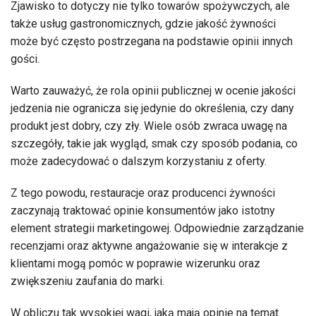
Zjawisko to dotyczy nie tylko towarów spożywczych, ale
także usług gastronomicznych, gdzie jakość żywności
może być często postrzegana na podstawie opinii innych
gości.
Warto zauważyć, że rola opinii publicznej w ocenie jakości
jedzenia nie ogranicza się jedynie do określenia, czy dany
produkt jest dobry, czy zły. Wiele osób zwraca uwagę na
szczegóły, takie jak wygląd, smak czy sposób podania, co
może zadecydować o dalszym korzystaniu z oferty.
Z tego powodu, restauracje oraz producenci żywności
zaczynają traktować opinie konsumentów jako istotny
element strategii marketingowej. Odpowiednie zarządzanie
recenzjami oraz aktywne angażowanie się w interakcje z
klientami mogą pomóc w poprawie wizerunku oraz
zwiększeniu zaufania do marki.
W obliczu tak wysokiej wagi, jaką mają opinie na temat