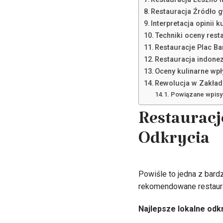
Restauracja Źródło 
Interpretacja opinii
Techniki oceny resta
Restauracje Plac B
Restauracja indone
Oceny kulinarne wp
Rewolucja w Zakład
Powiązane wpisy
Restauracj
Odkrycia
Powiśle to jedna z bard
rekomendowane restaurac
Najlepsze lokalne odkr