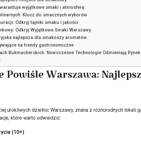
gwarantuje wyjątkowe smaki i atmosferę
 kulinarnych: Klucz do smacznych wyborów
uracji: Odkryj tajniki smaku i jakości
ankowy: Odkryj Wyjątkowe Smaki Warszawy
zyjska najlepsza dla smakoszy aromatów
ływające na trendy gastronomiczne
ach Bukmacherskich: Nowoczesne Technologie Odmieniają Rynek
:
e Powiśle Warszawa: Najleps
ziej urokliwych dzielnic Warszawy, znana z różnorodnych lokali 
je, które warto odwiedzić:
ycia (10+)