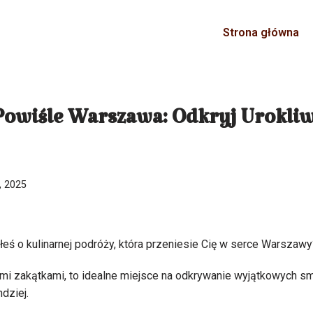
Strona główna
Powiśle Warszawa: Odkryj Urokli
, 2025
eś o kulinarnej podróży, która przeniesie Cię w serce Warszawy
ymi zakątkami, to idealne miejsce na odkrywanie wyjątkowych sm
dziej.