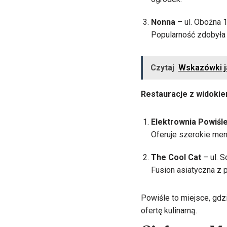
Nonna
– ul. Oboźna 
Popularność zdobyła dz
Czytaj
Wskazówki ja
Restauracje z widokie
Elektrownia Powiśl
Oferuje szerokie men
The Cool Cat
– ul. S
Fusion asiatyczna z 
Powiśle to miejsce, gdz
ofertę kulinarną.