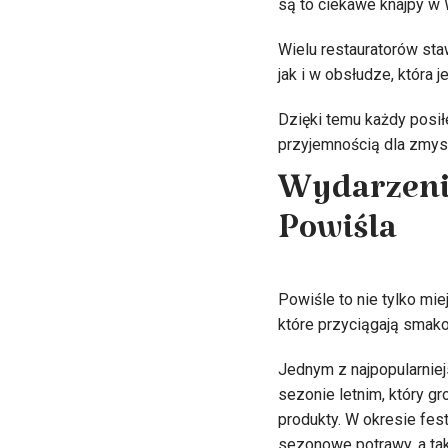
są to ciekawe knajpy w 
Wielu restauratorów sta
jak i w obsłudze, która
Dzięki temu każdy posiłe
przyjemnością dla zmys
Wydarzenia
Powiśla
Powiśle to nie tylko mi
które przyciągają smako
Jednym z najpopularniej
sezonie letnim, który g
produkty. W okresie fes
sezonowe potrawy, a tak