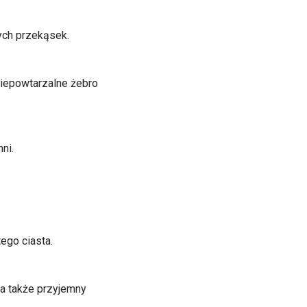
ych przekąsek.
niepowtarzalne żebro
ni.
ego ciasta.
 a także przyjemny