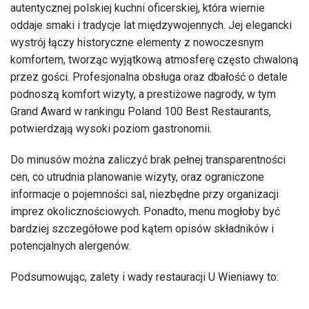
autentycznej polskiej kuchni oficerskiej, która wiernie
oddaje smaki i tradycje lat międzywojennych. Jej elegancki
wystrój łączy historyczne elementy z nowoczesnym
komfortem, tworząc wyjątkową atmosferę często chwaloną
przez gości. Profesjonalna obsługa oraz dbałość o detale
podnoszą komfort wizyty, a prestiżowe nagrody, w tym
Grand Award w rankingu Poland 100 Best Restaurants,
potwierdzają wysoki poziom gastronomii.
Do minusów można zaliczyć brak pełnej transparentności
cen, co utrudnia planowanie wizyty, oraz ograniczone
informacje o pojemności sal, niezbędne przy organizacji
imprez okolicznościowych. Ponadto, menu mogłoby być
bardziej szczegółowe pod kątem opisów składników i
potencjalnych alergenów.
Podsumowując, zalety i wady restauracji U Wieniawy to: