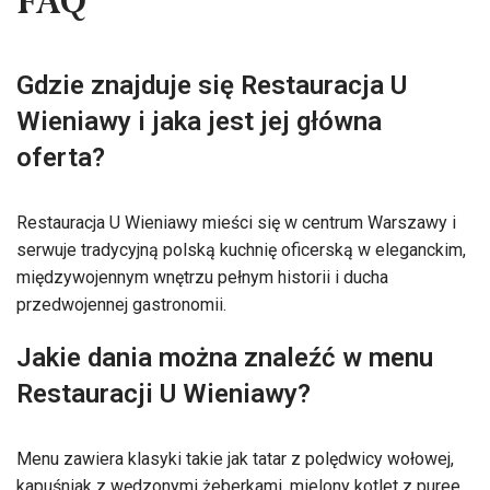
FAQ
Gdzie znajduje się Restauracja U
Wieniawy i jaka jest jej główna
oferta?
Restauracja U Wieniawy mieści się w centrum Warszawy i
serwuje tradycyjną polską kuchnię oficerską w eleganckim,
międzywojennym wnętrzu pełnym historii i ducha
przedwojennej gastronomii.
Jakie dania można znaleźć w menu
Restauracji U Wieniawy?
Menu zawiera klasyki takie jak tatar z polędwicy wołowej,
kapuśniak z wędzonymi żeberkami, mielony kotlet z puree