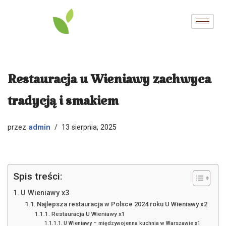
Przejdź
do
treści
Restauracja u Wieniawy zachwyca
tradycją i smakiem
admin
przez
13 sierpnia, 2025
Spis treści:
U Wieniawy x3
Najlepsza restauracja w Polsce 2024 roku U Wieniawy x2
Restauracja U Wieniawy x1
U Wieniawy – międzywojenna kuchnia w Warszawie x1