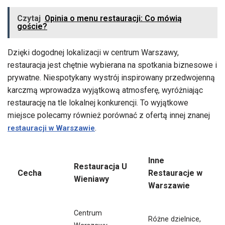
Czytaj
Opinia o menu restauracji: Co mówią
goście?
Dzięki dogodnej lokalizacji w centrum Warszawy,
restauracja jest chętnie wybierana na spotkania biznesowe i
prywatne. Niespotykany wystrój inspirowany przedwojenną
karczmą wprowadza wyjątkową atmosferę, wyróżniając
restaurację na tle lokalnej konkurencji. To wyjątkowe
miejsce polecamy również porównać z ofertą innej znanej
.
restauracji w Warszawie
Inne
Restauracja U
Cecha
Restauracje w
Wieniawy
Warszawie
Centrum
Różne dzielnice,