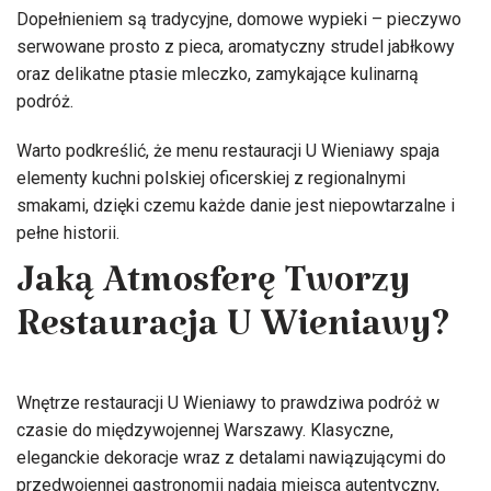
Dopełnieniem są tradycyjne, domowe wypieki – pieczywo
serwowane prosto z pieca, aromatyczny strudel jabłkowy
oraz delikatne ptasie mleczko, zamykające kulinarną
podróż.
Warto podkreślić, że menu restauracji U Wieniawy spaja
elementy kuchni polskiej oficerskiej z regionalnymi
smakami, dzięki czemu każde danie jest niepowtarzalne i
pełne historii.
Jaką Atmosferę Tworzy
Restauracja U Wieniawy?
Wnętrze restauracji U Wieniawy to prawdziwa podróż w
czasie do międzywojennej Warszawy. Klasyczne,
eleganckie dekoracje wraz z detalami nawiązującymi do
przedwojennej gastronomii nadają miejsca autentyczny,