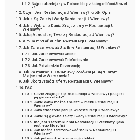
Najpopularniejszy w Polsce blog z kategorii food&travel
x1
Czym Jest Restauracja U Wieniawy? Krótki Opis
Jakie Są Zalety i Wady Restauracji U Wieniawy?
Jakie Wybrane Dania Znajdziemy w Restauracji U
Wieniawy?
Jaką Atmosferę Tworzy Restauracja U Wieniawy?
Kim Jest Szef Kuchni Restauracji U Wieniawy?
Jak Zarezerwować Stolik w Restauracji U Wieniawy?
Jak Zarezerwować Online
Jak Zarezerwować Telefonicznie
Jak Potwierdzić Rezerwację
Jak Restauracja U Wieniawy Porównuje Się z Innymi
Miejscami w Warszawie?
Jak Skorzystać z Oferty Restauracji U Wieniawy?
FAQ
Gdzie znajduje się Restauracja U Wieniawy i jaka jest
jej główna oferta?
Jakie dania można znaleźć w menu Restauracji U
Wieniawy?
Jaka atmosfera panuje w Restauracji U Wieniawy?
Jakie są główne zalety i wady Restauracji U Wieniawy?
Kto jest szefem kuchni Restauracji U Wieniawy i jaka
jest jego filozofia?
Jak można zarezerwować stolik w Restauracji U
Wieniawy?
Jak potwierdzić rezerwację stolika?