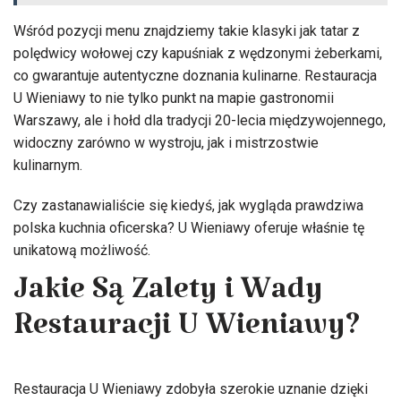
Wśród pozycji menu znajdziemy takie klasyki jak tatar z
polędwicy wołowej czy kapuśniak z wędzonymi żeberkami,
co gwarantuje autentyczne doznania kulinarne. Restauracja
U Wieniawy to nie tylko punkt na mapie gastronomii
Warszawy, ale i hołd dla tradycji 20-lecia międzywojennego,
widoczny zarówno w wystroju, jak i mistrzostwie
kulinarnym.
Czy zastanawialiście się kiedyś, jak wygląda prawdziwa
polska kuchnia oficerska? U Wieniawy oferuje właśnie tę
unikatową możliwość.
Jakie Są Zalety i Wady
Restauracji U Wieniawy?
Restauracja U Wieniawy zdobyła szerokie uznanie dzięki