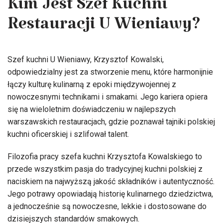
Kim Jest Szef Kuchni
Restauracji U Wieniawy?
Szef kuchni U Wieniawy, Krzysztof Kowalski,
odpowiedzialny jest za stworzenie menu, które harmonijnie
łączy kulturę kulinarną z epoki międzywojennej z
nowoczesnymi technikami i smakami. Jego kariera opiera
się na wieloletnim doświadczeniu w najlepszych
warszawskich restauracjach, gdzie poznawał tajniki polskiej
kuchni oficerskiej i szlifował talent.
Filozofia pracy szefa kuchni Krzysztofa Kowalskiego to
przede wszystkim pasja do tradycyjnej kuchni polskiej z
naciskiem na najwyższą jakość składników i autentyczność.
Jego potrawy opowiadają historię kulinarnego dziedzictwa,
a jednocześnie są nowoczesne, lekkie i dostosowane do
dzisiejszych standardów smakowych.