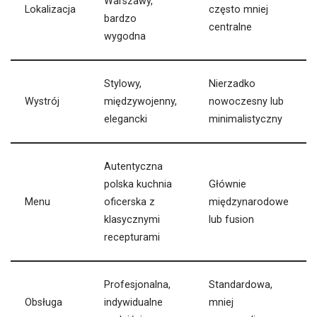
Warszawy,
Lokalizacja
często mniej
bardzo
centralne
wygodna
Stylowy,
Nierzadko
Wystrój
międzywojenny,
nowoczesny lub
elegancki
minimalistyczny
Autentyczna
polska kuchnia
Głównie
Menu
oficerska z
międzynarodowe
klasycznymi
lub fusion
recepturami
Profesjonalna,
Standardowa,
Obsługa
indywidualne
mniej