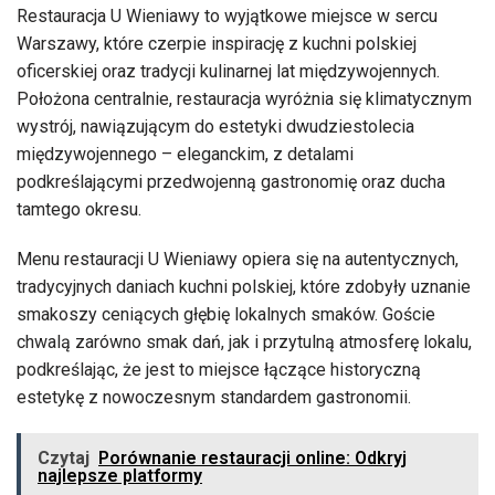
Restauracja U Wieniawy to wyjątkowe miejsce w sercu
Warszawy, które czerpie inspirację z kuchni polskiej
oficerskiej oraz tradycji kulinarnej lat międzywojennych.
Położona centralnie, restauracja wyróżnia się klimatycznym
wystrój, nawiązującym do estetyki dwudziestolecia
międzywojennego – eleganckim, z detalami
podkreślającymi przedwojenną gastronomię oraz ducha
tamtego okresu.
Menu restauracji U Wieniawy opiera się na autentycznych,
tradycyjnych daniach kuchni polskiej, które zdobyły uznanie
smakoszy ceniących głębię lokalnych smaków. Goście
chwalą zarówno smak dań, jak i przytulną atmosferę lokalu,
podkreślając, że jest to miejsce łączące historyczną
estetykę z nowoczesnym standardem gastronomii.
Czytaj
Porównanie restauracji online: Odkryj
najlepsze platformy