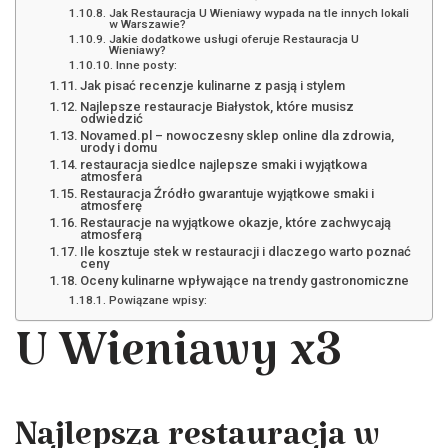
Jak Restauracja U Wieniawy wypada na tle innych lokali
w Warszawie?
Jakie dodatkowe usługi oferuje Restauracja U
Wieniawy?
Inne posty:
Jak pisać recenzje kulinarne z pasją i stylem
Najlepsze restauracje Białystok, które musisz
odwiedzić
Novamed.pl – nowoczesny sklep online dla zdrowia,
urody i domu
restauracja siedlce najlepsze smaki i wyjątkowa
atmosfera
Restauracja Źródło gwarantuje wyjątkowe smaki i
atmosferę
Restauracje na wyjątkowe okazje, które zachwycają
atmosferą
Ile kosztuje stek w restauracji i dlaczego warto poznać
ceny
Oceny kulinarne wpływające na trendy gastronomiczne
Powiązane wpisy:
U Wieniawy x3
Najlepsza restauracja w