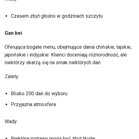
Czasem zbyt głośno w godzinach szczytu
Gan bei
Oferująca bogate menu, obejmujące dania chińskie, tajskie,
japońskie i indyjskie. Klienci doceniają różnorodność, ale
niektórzy skarżą się na smak niektórych dań.
Zalety:
Blisko 200 dań do wyboru
Przyjazna atmosfera
Wady:
Niektóre potrawy mogą być zbyt tłuste