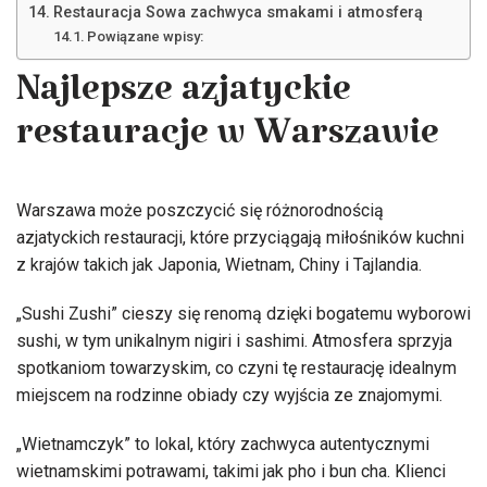
Restauracja Sowa zachwyca smakami i atmosferą
Powiązane wpisy:
Najlepsze azjatyckie
restauracje w Warszawie
Warszawa może poszczycić się różnorodnością
azjatyckich restauracji, które przyciągają miłośników kuchni
z krajów takich jak Japonia, Wietnam, Chiny i Tajlandia.
„Sushi Zushi” cieszy się renomą dzięki bogatemu wyborowi
sushi, w tym unikalnym nigiri i sashimi. Atmosfera sprzyja
spotkaniom towarzyskim, co czyni tę restaurację idealnym
miejscem na rodzinne obiady czy wyjścia ze znajomymi.
„Wietnamczyk” to lokal, który zachwyca autentycznymi
wietnamskimi potrawami, takimi jak pho i bun cha. Klienci