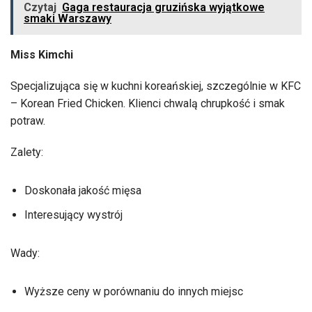
Czytaj
Gaga restauracja gruzińska wyjątkowe
smaki Warszawy
Miss Kimchi
Specjalizująca się w kuchni koreańskiej, szczególnie w KFC
– Korean Fried Chicken. Klienci chwalą chrupkość i smak
potraw.
Zalety:
Doskonała jakość mięsa
Interesujący wystrój
Wady:
Wyższe ceny w porównaniu do innych miejsc