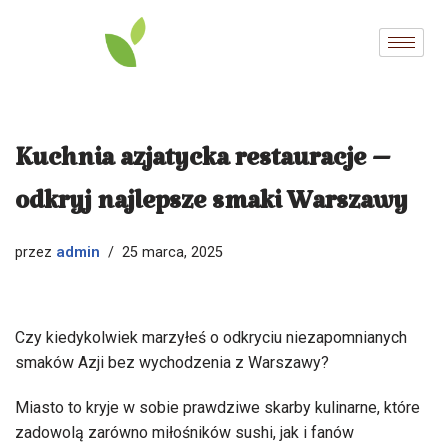
Przejdź
do
treści
Kuchnia azjatycka restauracje –
odkryj najlepsze smaki Warszawy
admin
przez
25 marca, 2025
Czy kiedykolwiek marzyłeś o odkryciu niezapomnianych
smaków Azji bez wychodzenia z Warszawy?
Miasto to kryje w sobie prawdziwe skarby kulinarne, które
zadowolą zarówno miłośników sushi, jak i fanów