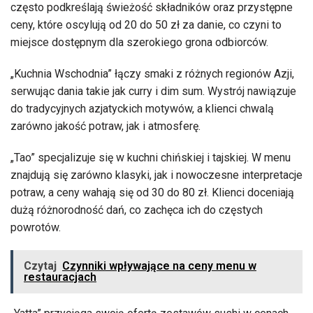
często podkreślają świeżość składników oraz przystępne
ceny, które oscylują od 20 do 50 zł za danie, co czyni to
miejsce dostępnym dla szerokiego grona odbiorców.
„Kuchnia Wschodnia” łączy smaki z różnych regionów Azji,
serwując dania takie jak curry i dim sum. Wystrój nawiązuje
do tradycyjnych azjatyckich motywów, a klienci chwalą
zarówno jakość potraw, jak i atmosferę.
„Tao” specjalizuje się w kuchni chińskiej i tajskiej. W menu
znajdują się zarówno klasyki, jak i nowoczesne interpretacje
potraw, a ceny wahają się od 30 do 80 zł. Klienci doceniają
dużą różnorodność dań, co zachęca ich do częstych
powrotów.
Czytaj
Czynniki wpływające na ceny menu w
restauracjach