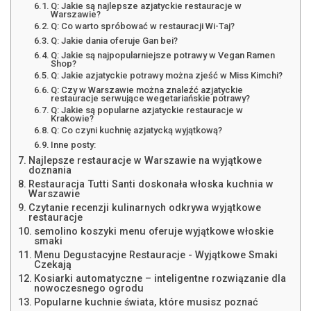
Q: Jakie są najlepsze azjatyckie restauracje w
Warszawie?
Q: Co warto spróbować w restauracji Wi-Taj?
Q: Jakie dania oferuje Gan bei?
Q: Jakie są najpopularniejsze potrawy w Vegan Ramen
Shop?
Q: Jakie azjatyckie potrawy można zjeść w Miss Kimchi?
Q: Czy w Warszawie można znaleźć azjatyckie
restauracje serwujące wegetariańskie potrawy?
Q: Jakie są popularne azjatyckie restauracje w
Krakowie?
Q: Co czyni kuchnię azjatycką wyjątkową?
Inne posty:
Najlepsze restauracje w Warszawie na wyjątkowe
doznania
Restauracja Tutti Santi doskonała włoska kuchnia w
Warszawie
Czytanie recenzji kulinarnych odkrywa wyjątkowe
restauracje
semolino koszyki menu oferuje wyjątkowe włoskie
smaki
Menu Degustacyjne Restauracje - Wyjątkowe Smaki
Czekają
Kosiarki automatyczne – inteligentne rozwiązanie dla
nowoczesnego ogrodu
Popularne kuchnie świata, które musisz poznać