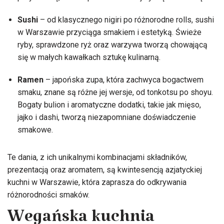
Sushi
– od klasycznego nigiri po różnorodne rolls, sushi
w Warszawie przyciąga smakiem i estetyką. Świeże
ryby, sprawdzone ryż oraz warzywa tworzą chowającą
się w małych kawałkach sztukę kulinarną.
Ramen
– japońska zupa, która zachwyca bogactwem
smaku, znane są różne jej wersje, od tonkotsu po shoyu.
Bogaty bulion i aromatyczne dodatki, takie jak mięso,
jajko i dashi, tworzą niezapomniane doświadczenie
smakowe.
Te dania, z ich unikalnymi kombinacjami składników,
prezentacją oraz aromatem, są kwintesencją azjatyckiej
kuchni w Warszawie, która zaprasza do odkrywania
różnorodności smaków.
Wegańska kuchnia