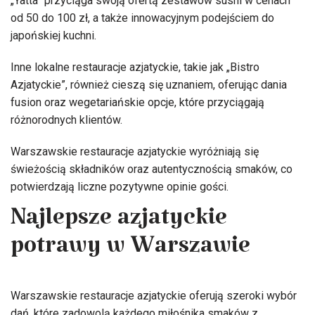
„Yatta” przyciąga swoją ofertą zestawów sushi w cenach
od 50 do 100 zł, a także innowacyjnym podejściem do
japońskiej kuchni.
Inne lokalne restauracje azjatyckie, takie jak „Bistro
Azjatyckie”, również cieszą się uznaniem, oferując dania
fusion oraz wegetariańskie opcje, które przyciągają
różnorodnych klientów.
Warszawskie restauracje azjatyckie wyróżniają się
świeżością składników oraz autentycznością smaków, co
potwierdzają liczne pozytywne opinie gości.
Najlepsze azjatyckie
potrawy w Warszawie
Warszawskie restauracje azjatyckie oferują szeroki wybór
dań, które zadowolą każdego miłośnika smaków z