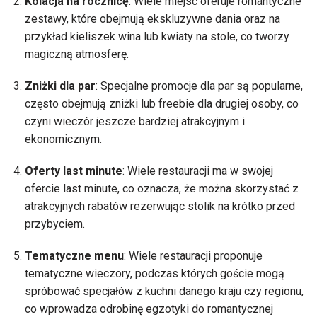
Kolacja na rocznicę
: Wiele miejsc oferuje romantyczne
zestawy, które obejmują ekskluzywne dania oraz na
przykład kieliszek wina lub kwiaty na stole, co tworzy
magiczną atmosferę.
Zniżki dla par
: Specjalne promocje dla par są popularne,
często obejmują zniżki lub freebie dla drugiej osoby, co
czyni wieczór jeszcze bardziej atrakcyjnym i
ekonomicznym.
Oferty last minute
: Wiele restauracji ma w swojej
ofercie last minute, co oznacza, że można skorzystać z
atrakcyjnych rabatów rezerwując stolik na krótko przed
przybyciem.
Tematyczne menu
: Wiele restauracji proponuje
tematyczne wieczory, podczas których goście mogą
spróbować specjałów z kuchni danego kraju czy regionu,
co wprowadza odrobinę egzotyki do romantycznej