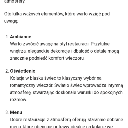
atmosfery.
Oto kilka ważnych elementów, które warto wziąć pod
uwagę:
Ambiance
Warto zwrócić uwagę na styl restauracji. Przytulne
wnętrza, eleganckie dekoracje i dbałość o detale mogą
znacznie podnieść komfort wieczoru.
Oświetlenie
Kolacja w blasku świec to klasyczny wybór na
romantyczny wieczór. Światło świec wprowadza intymną
atmosferę, stwarzając doskonałe warunki do spokojnych
rozmów.
Menu
Dobre restauracje z atmosferą oferują starannie dobrane
menu, które obejmuje potrawy idealne na kolację we