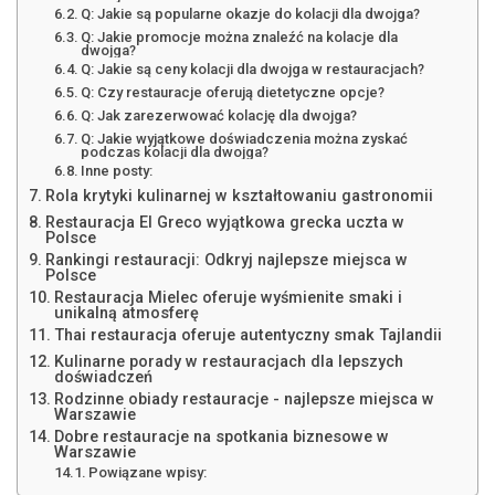
Q: Jakie są popularne okazje do kolacji dla dwojga?
Q: Jakie promocje można znaleźć na kolacje dla
dwojga?
Q: Jakie są ceny kolacji dla dwojga w restauracjach?
Q: Czy restauracje oferują dietetyczne opcje?
Q: Jak zarezerwować kolację dla dwojga?
Q: Jakie wyjątkowe doświadczenia można zyskać
podczas kolacji dla dwojga?
Inne posty:
Rola krytyki kulinarnej w kształtowaniu gastronomii
Restauracja El Greco wyjątkowa grecka uczta w
Polsce
Rankingi restauracji: Odkryj najlepsze miejsca w
Polsce
Restauracja Mielec oferuje wyśmienite smaki i
unikalną atmosferę
Thai restauracja oferuje autentyczny smak Tajlandii
Kulinarne porady w restauracjach dla lepszych
doświadczeń
Rodzinne obiady restauracje - najlepsze miejsca w
Warszawie
Dobre restauracje na spotkania biznesowe w
Warszawie
Powiązane wpisy: